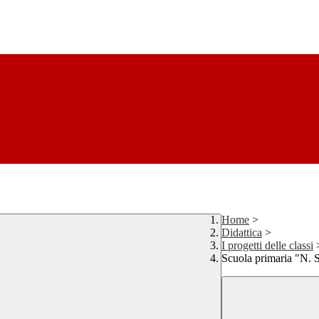
Home
>
Didattica
>
I progetti delle classi
Scuola primaria "N. 