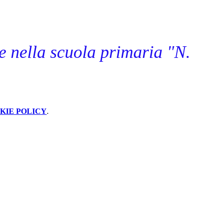
te nella scuola primaria "N.
KIE POLICY
.