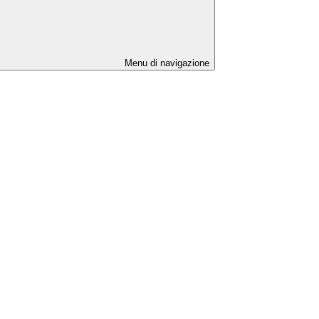
Menu di navigazione