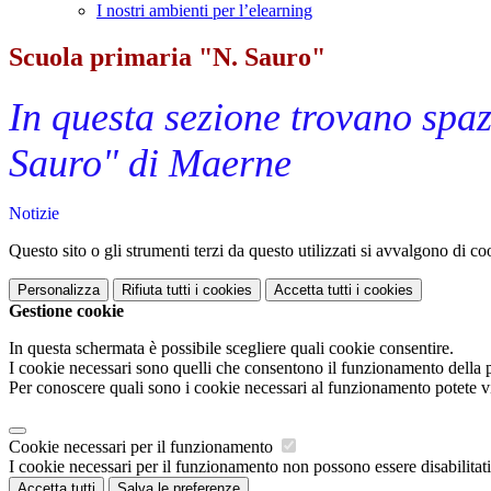
I nostri ambienti per l’elearning
Scuola primaria "N. Sauro"
In questa sezione trovano spaz
Sauro" di Maerne
Notizie
Questo sito o gli strumenti terzi da questo utilizzati si avvalgono di coo
Personalizza
Rifiuta tutti
i cookies
Accetta tutti
i cookies
Gestione cookie
In questa schermata è possibile scegliere quali cookie consentire.
I cookie necessari sono quelli che consentono il funzionamento della pi
Per conoscere quali sono i cookie necessari al funzionamento potete v
Cookie necessari per il funzionamento
I cookie necessari per il funzionamento non possono essere disabilitati.
Accetta tutti
Salva le preferenze