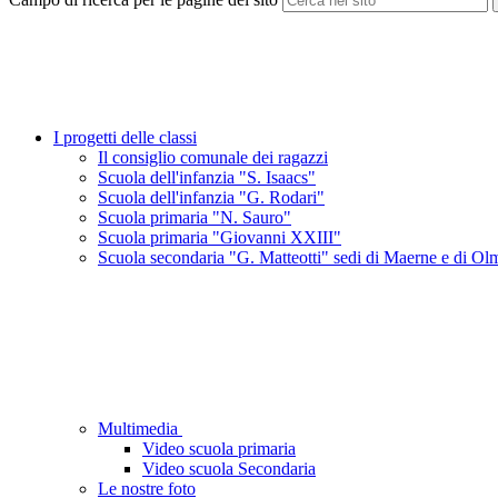
I progetti delle classi
Il consiglio comunale dei ragazzi
Scuola dell'infanzia "S. Isaacs"
Scuola dell'infanzia "G. Rodari"
Scuola primaria "N. Sauro"
Scuola primaria "Giovanni XXIII"
Scuola secondaria "G. Matteotti" sedi di Maerne e di Ol
Multimedia
Video scuola primaria
Video scuola Secondaria
Le nostre foto