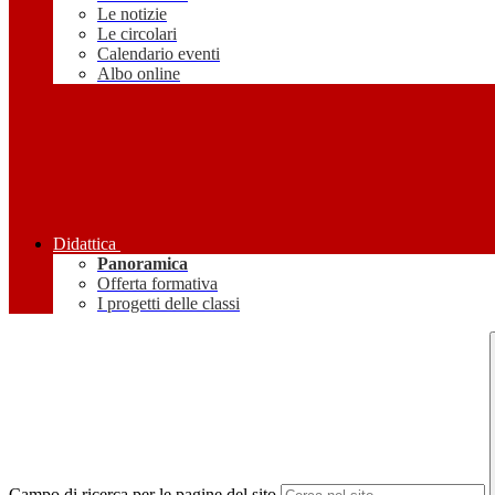
Le notizie
Le circolari
Calendario eventi
Albo online
Didattica
Panoramica
Offerta formativa
I progetti delle classi
Campo di ricerca per le pagine del sito