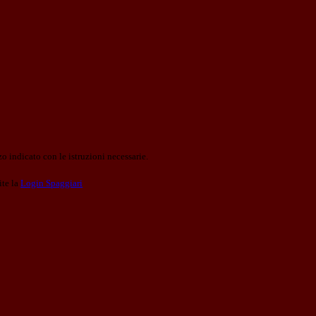
o indicato con le istruzioni necessarie.
ite la
Login Spaggiari