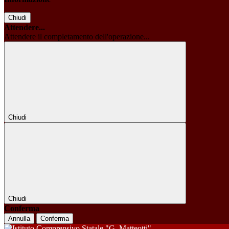
Chiudi
Attendere...
Attendere il completamento dell'operazione...
Chiudi
Chiudi
Conferma
Annulla
Conferma