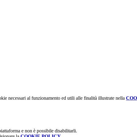
kie necessari al funzionamento ed utili alle finalità illustrate nella
COO
attaforma e non è possibile disabilitarli.
isionare la
COOKIE POLICY
.