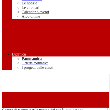
Le notizie
Le circolari
Calendario eventi
Albo online
Didattica
Panoramica
Offerta formativa
I progetti delle classi
Campo di ricerca per le pagine del sito