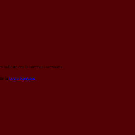
o indicato con le istruzioni necessarie.
ite la
Login Spaggiari