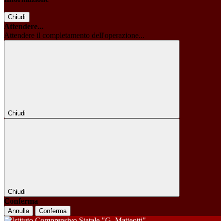
Chiudi
Attendere...
Attendere il completamento dell'operazione...
Chiudi
Chiudi
Conferma
Annulla
Conferma