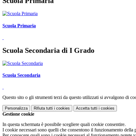
Scuola Primaria
Scuola Primaria
Scuola Secondaria di I Grado
Scuola Secondaria
Questo sito o gli strumenti terzi da questo utilizzati si avvalgono di coo
Personalizza
Rifiuta tutti
i cookies
Accetta tutti
i cookies
Gestione cookie
In questa schermata è possibile scegliere quali cookie consentire.
I cookie necessari sono quelli che consentono il funzionamento della pi
Per conoscere quali sono i cookie necessari al funzionamento potete v