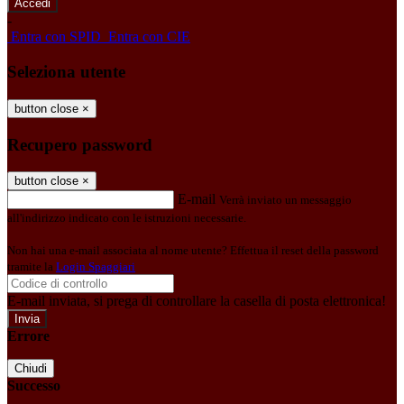
-
Entra con SPID
Entra con CIE
Seleziona utente
button close
×
Recupero password
button close
×
E-mail
Verrà inviato un messaggio
all'indirizzo indicato con le istruzioni necessarie.
Non hai una e-mail associata al nome utente? Effettua il reset della password
tramite la
Login Spaggiari
E-mail inviata, si prega di controllare la casella di posta elettronica!
Errore
Chiudi
Successo