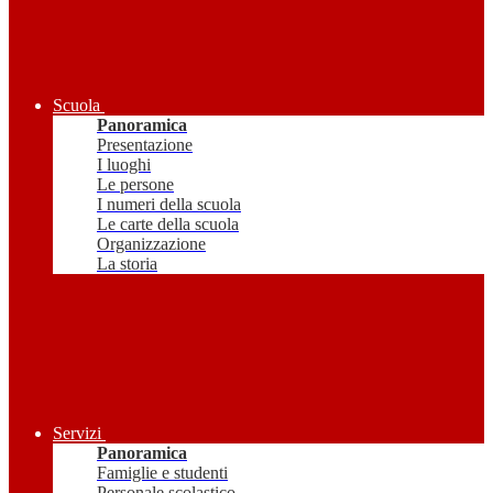
Scuola
Panoramica
Presentazione
I luoghi
Le persone
I numeri della scuola
Le carte della scuola
Organizzazione
La storia
Servizi
Panoramica
Famiglie e studenti
Personale scolastico