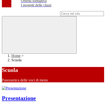
Offerta formativa
I progetti delle classi
Campo di ricerca per le pagine del sito
Home
>
Scuola
Scuola
Panoramica delle voci di menu
Presentazione