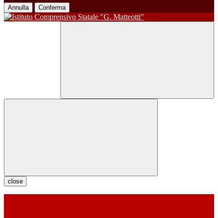
Annulla
Conferma
close