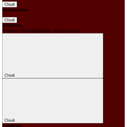
Chiudi
Informazione
Chiudi
Attendere...
Attendere il completamento dell'operazione...
Chiudi
Chiudi
Conferma