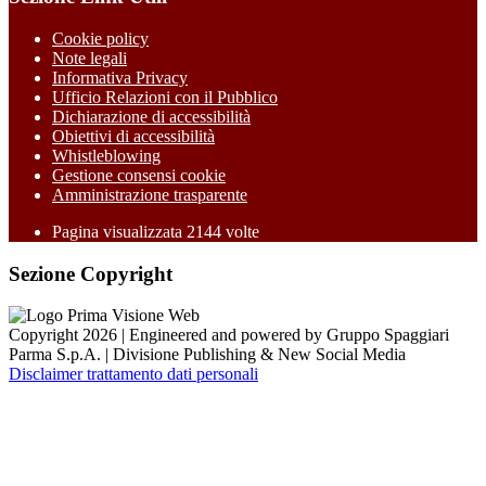
Cookie policy
Note legali
Informativa Privacy
Ufficio Relazioni con il Pubblico
Dichiarazione di accessibilità
Obiettivi di accessibilità
Whistleblowing
Gestione consensi cookie
Amministrazione trasparente
Pagina visualizzata
2144
volte
Sezione Copyright
Copyright 2026 | Engineered and powered by Gruppo Spaggiari
Parma S.p.A. | Divisione Publishing & New Social Media
Disclaimer trattamento dati personali