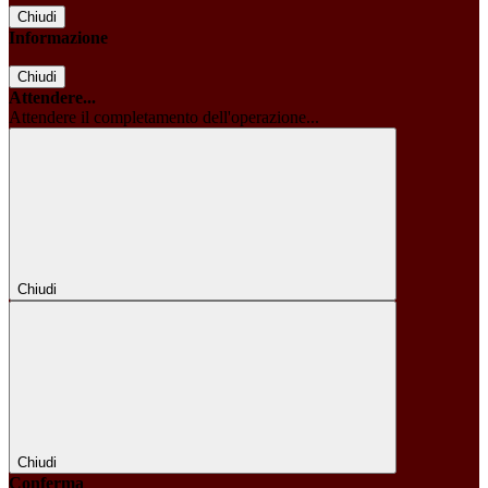
Chiudi
Informazione
Chiudi
Attendere...
Attendere il completamento dell'operazione...
Chiudi
Chiudi
Conferma