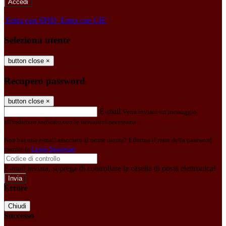
-
Entra con SPID
Entra con CIE
Seleziona utente
button close
×
Recupero password
button close
×
E-mail
Verrà inviato un messaggio
all'indirizzo indicato con le istruzioni necessarie.
Non hai una e-mail associata al nome utente? Effettua il reset della password
tramite la
Login Spaggiari
E-mail inviata, si prega di controllare la casella di posta elettronica!
Errore
Chiudi
Successo