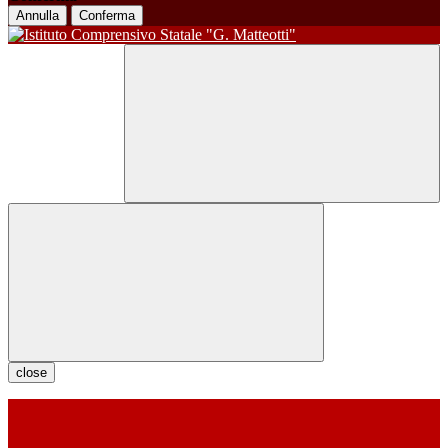
Annulla
Conferma
close