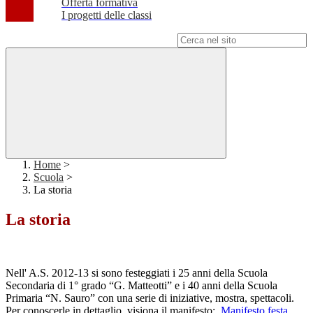
Offerta formativa
I progetti delle classi
Campo di ricerca per le pagine del sito
Home
>
Scuola
>
La storia
La storia
Nell' A.S. 2012-13 si sono festeggiati i 25 anni della Scuola
Secondaria di 1° grado “G. Matteotti” e i 40 anni della Scuola
Primaria “N. Sauro” con una serie di iniziative, mostra, spettacoli.
Per conoscerle in dettaglio, visiona il manifesto:
Manifesto festa