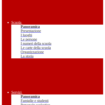
Scuola
Panoramica
Presentazione
I luoghi
Le persone
I numeri della scuola
Le carte della scuola
Organizzazione
La storia
Servizi
Panoramica
Famiglie e studenti
Personale scolastico