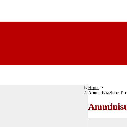
Home
>
Amministrazione Tra
Amministr