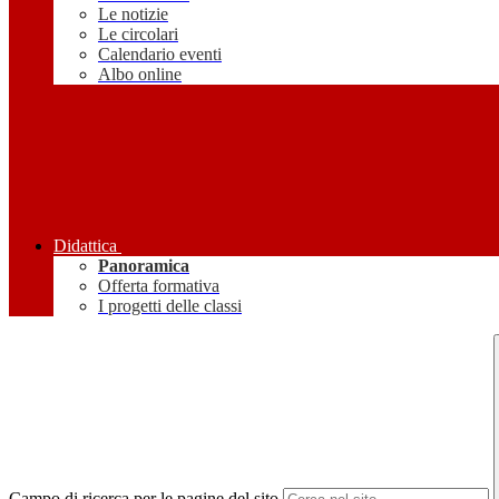
Le notizie
Le circolari
Calendario eventi
Albo online
Didattica
Panoramica
Offerta formativa
I progetti delle classi
Campo di ricerca per le pagine del sito