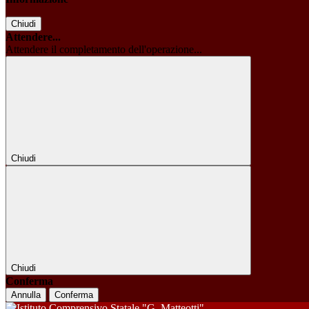
Chiudi
Attendere...
Attendere il completamento dell'operazione...
Chiudi
Chiudi
Conferma
Annulla
Conferma