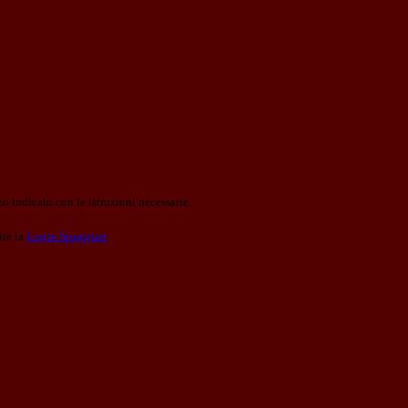
o indicato con le istruzioni necessarie.
ite la
Login Spaggiari