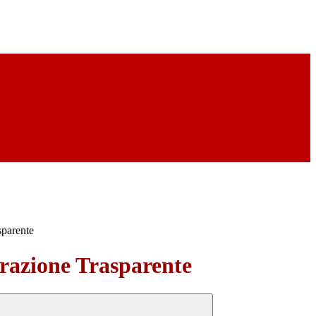
sparente
azione Trasparente