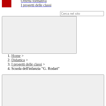
Offerta formativa
I progetti delle classi
Campo di ricerca per le pagine del sito
Home
>
Didattica
>
I progetti delle classi
>
Scuola dell'infanzia "G. Rodari"