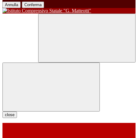
Annulla
Conferma
close