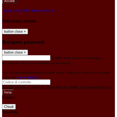
-
Entra con SPID
Entra con CIE
Seleziona utente
button close
×
Recupero password
button close
×
E-mail
Verrà inviato un messaggio
all'indirizzo indicato con le istruzioni necessarie.
Non hai una e-mail associata al nome utente? Effettua il reset della password
tramite la
Login Spaggiari
E-mail inviata, si prega di controllare la casella di posta elettronica!
Errore
Chiudi
Successo