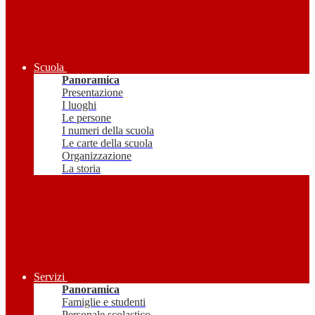
Scuola
Panoramica
Presentazione
I luoghi
Le persone
I numeri della scuola
Le carte della scuola
Organizzazione
La storia
Servizi
Panoramica
Famiglie e studenti
Personale scolastico