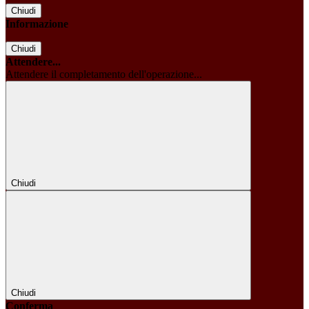
Chiudi
Informazione
Chiudi
Attendere...
Attendere il completamento dell'operazione...
Chiudi
Chiudi
Conferma