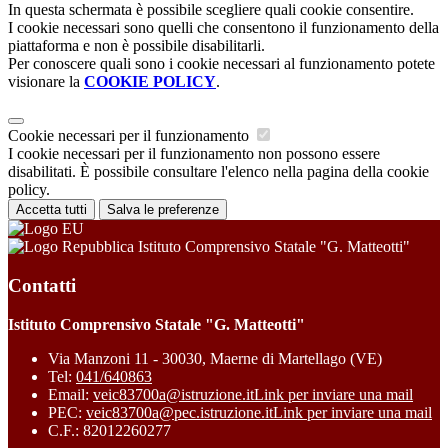
In questa schermata è possibile scegliere quali cookie consentire.
I cookie necessari sono quelli che consentono il funzionamento della
piattaforma e non è possibile disabilitarli.
Per conoscere quali sono i cookie necessari al funzionamento potete
visionare la
COOKIE POLICY
.
Cookie necessari per il funzionamento
I cookie necessari per il funzionamento non possono essere
disabilitati. È possibile consultare l'elenco nella pagina della cookie
policy.
Accetta tutti
Salva le preferenze
Istituto Comprensivo Statale "G. Matteotti"
Contatti
Istituto Comprensivo Statale "G. Matteotti"
Via Manzoni 11 - 30030, Maerne di Martellago (VE)
Tel:
041/640863
Email:
veic83700a@istruzione.it
Link per inviare una mail
PEC:
veic83700a@pec.istruzione.it
Link per inviare una mail
C.F.: 82012260277