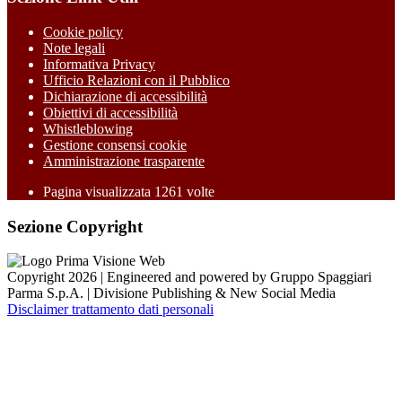
Cookie policy
Note legali
Informativa Privacy
Ufficio Relazioni con il Pubblico
Dichiarazione di accessibilità
Obiettivi di accessibilità
Whistleblowing
Gestione consensi cookie
Amministrazione trasparente
Pagina visualizzata
1261
volte
Sezione Copyright
Copyright 2026 | Engineered and powered by Gruppo Spaggiari
Parma S.p.A. | Divisione Publishing & New Social Media
Disclaimer trattamento dati personali