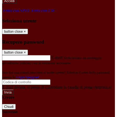
-
Entra con SPID
Entra con CIE
Seleziona utente
button close
×
Recupero password
button close
×
E-mail
Verrà inviato un messaggio
all'indirizzo indicato con le istruzioni necessarie.
Non hai una e-mail associata al nome utente? Effettua il reset della password
tramite la
Login Spaggiari
E-mail inviata, si prega di controllare la casella di posta elettronica!
Errore
Chiudi
Successo