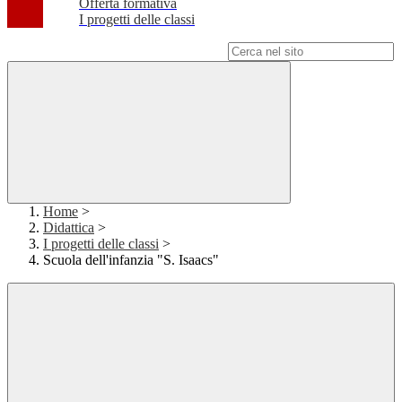
Offerta formativa
I progetti delle classi
Campo di ricerca per le pagine del sito
Home
>
Didattica
>
I progetti delle classi
>
Scuola dell'infanzia "S. Isaacs"