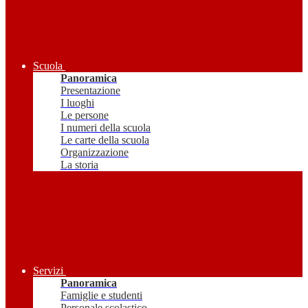
Scuola
Panoramica
Presentazione
I luoghi
Le persone
I numeri della scuola
Le carte della scuola
Organizzazione
La storia
Servizi
Panoramica
Famiglie e studenti
Personale scolastico