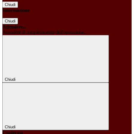
Chiudi
Informazione
Chiudi
Attendere...
Attendere il completamento dell'operazione...
Chiudi
Chiudi
Conferma