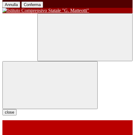
Annulla
Conferma
close