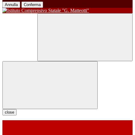
Annulla
Conferma
close