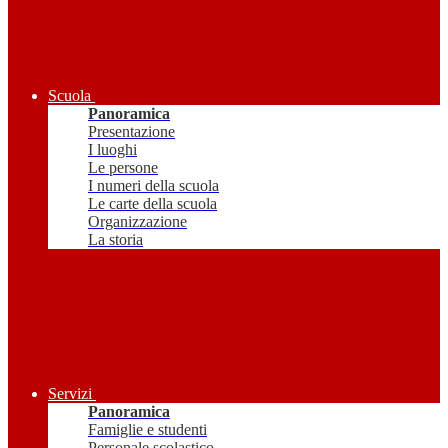
Scuola
Panoramica
Presentazione
I luoghi
Le persone
I numeri della scuola
Le carte della scuola
Organizzazione
La storia
Servizi
Panoramica
Famiglie e studenti
Personale scolastico