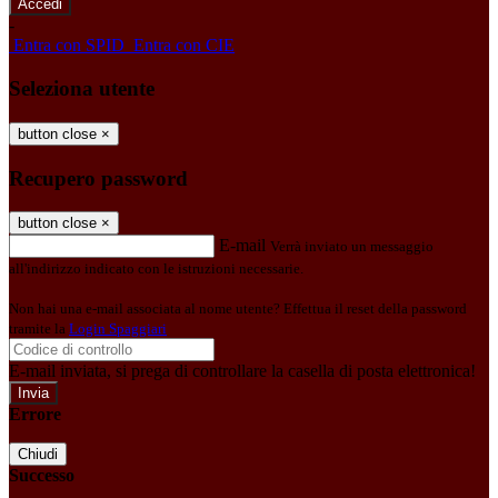
-
Entra con SPID
Entra con CIE
Seleziona utente
button close
×
Recupero password
button close
×
E-mail
Verrà inviato un messaggio
all'indirizzo indicato con le istruzioni necessarie.
Non hai una e-mail associata al nome utente? Effettua il reset della password
tramite la
Login Spaggiari
E-mail inviata, si prega di controllare la casella di posta elettronica!
Errore
Chiudi
Successo