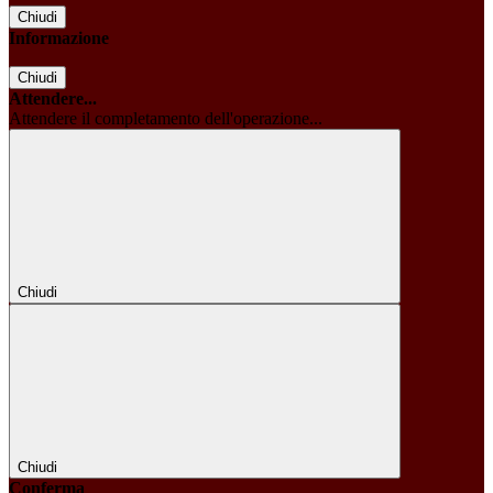
Chiudi
Informazione
Chiudi
Attendere...
Attendere il completamento dell'operazione...
Chiudi
Chiudi
Conferma