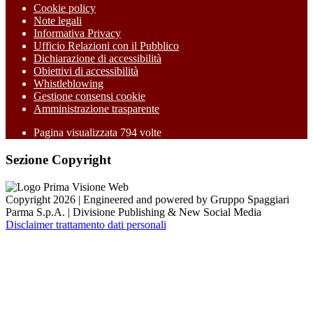
Cookie policy
Note legali
Informativa Privacy
Ufficio Relazioni con il Pubblico
Dichiarazione di accessibilità
Obiettivi di accessibilità
Whistleblowing
Gestione consensi cookie
Amministrazione trasparente
Pagina visualizzata
794
volte
Sezione Copyright
Copyright 2026 | Engineered and powered by Gruppo Spaggiari
Parma S.p.A. | Divisione Publishing & New Social Media
Disclaimer trattamento dati personali