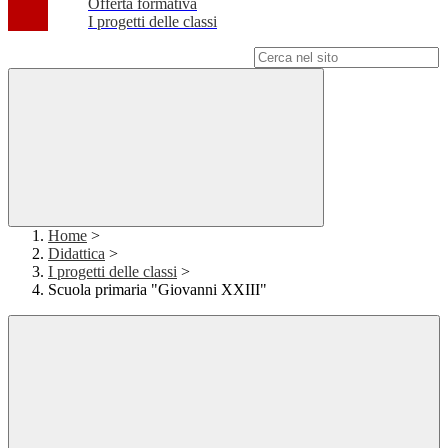
Offerta formativa
I progetti delle classi
Campo di ricerca per le pagine del sito
Home
>
Didattica
>
I progetti delle classi
>
Scuola primaria "Giovanni XXIII"