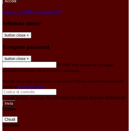
-
Entra con SPID
Entra con CIE
Seleziona utente
button close
×
Recupero password
button close
×
E-mail
Verrà inviato un messaggio
all'indirizzo indicato con le istruzioni necessarie.
Non hai una e-mail associata al nome utente? Effettua il reset della password
tramite la
Login Spaggiari
E-mail inviata, si prega di controllare la casella di posta elettronica!
Errore
Chiudi
Successo