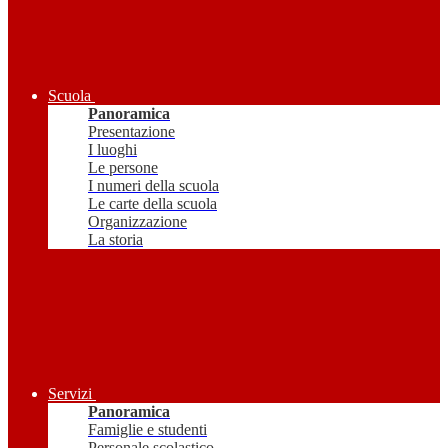
Scuola
Panoramica
Presentazione
I luoghi
Le persone
I numeri della scuola
Le carte della scuola
Organizzazione
La storia
Servizi
Panoramica
Famiglie e studenti
Personale scolastico