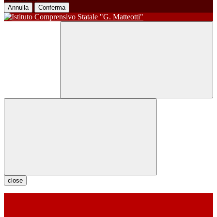
Annulla
Conferma
close