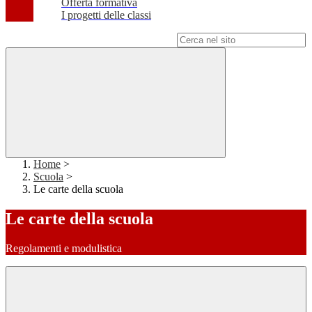
Offerta formativa
I progetti delle classi
Campo di ricerca per le pagine del sito
Home
>
Scuola
>
Le carte della scuola
Le carte della scuola
Regolamenti e modulistica