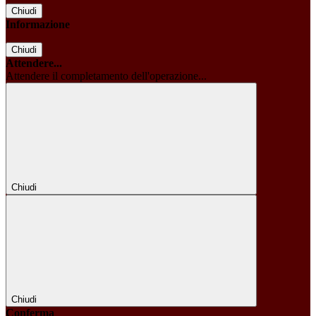
Chiudi
Informazione
Chiudi
Attendere...
Attendere il completamento dell'operazione...
Chiudi
Chiudi
Conferma