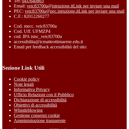
Tel:
041/640863
Email:
veic83700a@istruzione.it
Link per inviare una mail
PEC:
veic83700a@pec.istruzione.it
Link per inviare una mail
C.F.: 82012260277
Cod. mecc. veic83700a
Cod. Uff. UFMZP4
cod. IPA istsc_veic83700a
accessibilita@icmatteottimaerne.edu.it
Email per feedback accessibilità del sito:
Sezione Link Utili
Cookie policy
Note legali
Informativa Privacy
Ufficio Relazioni con il Pubblico
Dichiarazione di accessibilità
Obiettivi di accessibilità
Whistleblowing
Gestione consensi cookie
Amministrazione trasparente