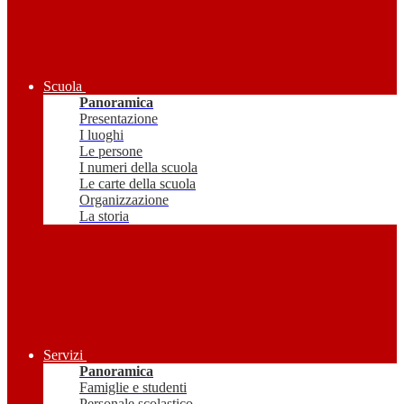
Scuola
Panoramica
Presentazione
I luoghi
Le persone
I numeri della scuola
Le carte della scuola
Organizzazione
La storia
Servizi
Panoramica
Famiglie e studenti
Personale scolastico