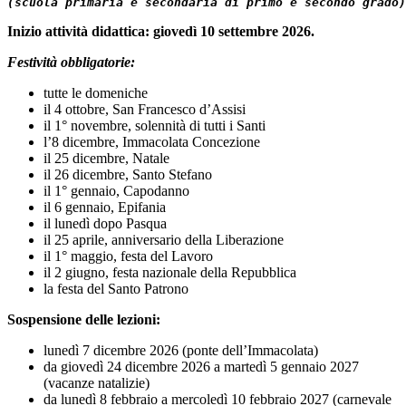
(scuola primaria e secondaria di primo e secondo grado)
Inizio attività didattica: giovedì 10 settembre 2026.
Festività obbligatorie:
tutte le domeniche
il 4 ottobre, San Francesco d’Assisi
il 1° novembre, solennità di tutti i Santi
l’8 dicembre, Immacolata Concezione
il 25 dicembre, Natale
il 26 dicembre, Santo Stefano
il 1° gennaio, Capodanno
il 6 gennaio, Epifania
il lunedì dopo Pasqua
il 25 aprile, anniversario della Liberazione
il 1° maggio, festa del Lavoro
il 2 giugno, festa nazionale della Repubblica
la festa del Santo Patrono
Sospensione delle lezioni:
lunedì 7 dicembre 2026 (ponte dell’Immacolata)
da giovedì 24 dicembre 2026 a martedì 5 gennaio 2027
(vacanze natalizie)
da lunedì 8 febbraio a mercoledì 10 febbraio 2027 (carnevale