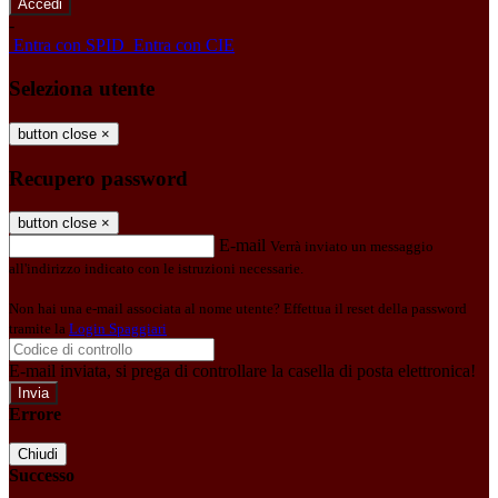
-
Entra con SPID
Entra con CIE
Seleziona utente
button close
×
Recupero password
button close
×
E-mail
Verrà inviato un messaggio
all'indirizzo indicato con le istruzioni necessarie.
Non hai una e-mail associata al nome utente? Effettua il reset della password
tramite la
Login Spaggiari
E-mail inviata, si prega di controllare la casella di posta elettronica!
Errore
Chiudi
Successo