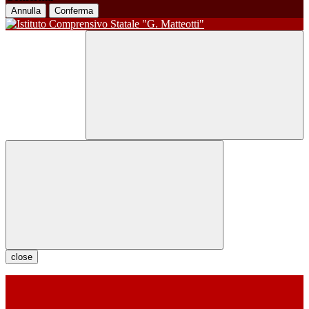
Annulla
Conferma
close