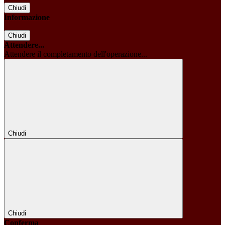
Chiudi
Informazione
Chiudi
Attendere...
Attendere il completamento dell'operazione...
Chiudi
Chiudi
Conferma