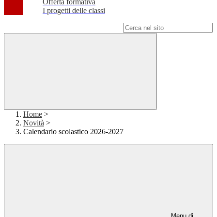
Offerta formativa
I progetti delle classi
Campo di ricerca per le pagine del sito
Home
>
Novità
>
Calendario scolastico 2026-2027
Menu di