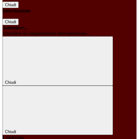
Chiudi
Informazione
Chiudi
Attendere...
Attendere il completamento dell'operazione...
Chiudi
Chiudi
Conferma