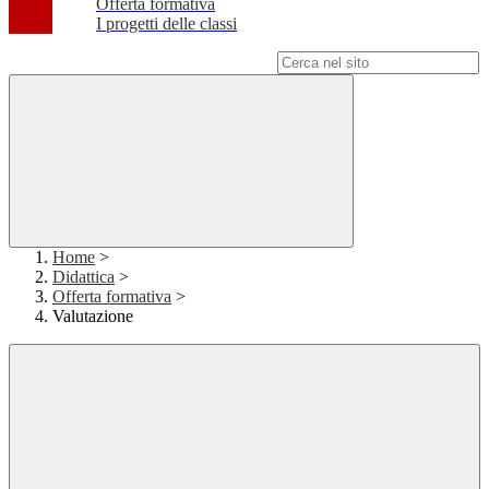
Offerta formativa
I progetti delle classi
Campo di ricerca per le pagine del sito
Home
>
Didattica
>
Offerta formativa
>
Valutazione