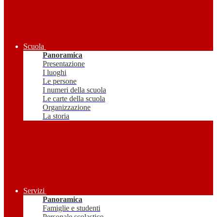
Scuola
Panoramica
Presentazione
I luoghi
Le persone
I numeri della scuola
Le carte della scuola
Organizzazione
La storia
Servizi
Panoramica
Famiglie e studenti
Personale scolastico