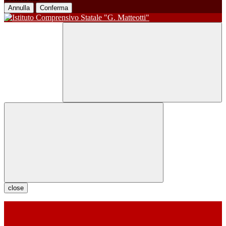
Annulla
Conferma
close