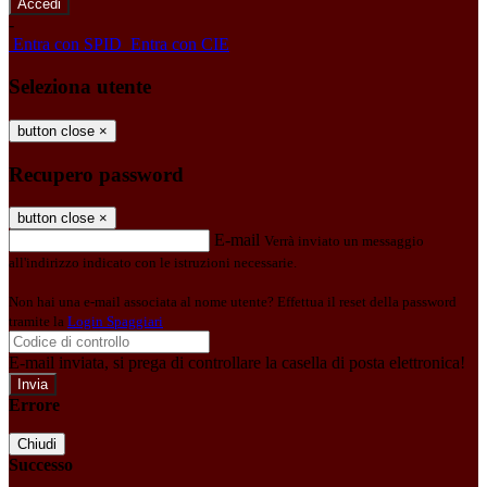
-
Entra con SPID
Entra con CIE
Seleziona utente
button close
×
Recupero password
button close
×
E-mail
Verrà inviato un messaggio
all'indirizzo indicato con le istruzioni necessarie.
Non hai una e-mail associata al nome utente? Effettua il reset della password
tramite la
Login Spaggiari
E-mail inviata, si prega di controllare la casella di posta elettronica!
Errore
Chiudi
Successo