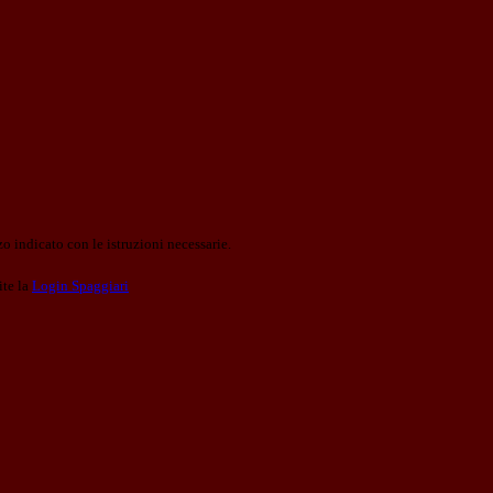
o indicato con le istruzioni necessarie.
ite la
Login Spaggiari