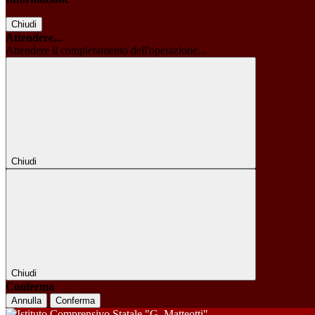
Chiudi
Attendere...
Attendere il completamento dell'operazione...
Chiudi
Chiudi
Conferma
Annulla
Conferma