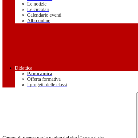
Le notizie
Le circolari
Calendario eventi
Albo online
Didattica
Panoramica
Offerta formativa
I progetti delle classi
Campo di ricerca per le pagine del sito