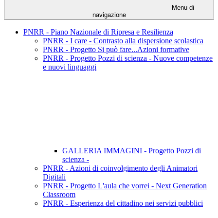
Menu di
navigazione
PNRR - Piano Nazionale di Ripresa e Resilienza
PNRR - I care - Contrasto alla dispersione scolastica
PNRR - Progetto Si può fare...Azioni formative
PNRR - Progetto Pozzi di scienza - Nuove competenze
e nuovi linguaggi
GALLERIA IMMAGINI - Progetto Pozzi di
scienza -
PNRR - Azioni di coinvolgimento degli Animatori
Digitali
PNRR - Progetto L'aula che vorrei - Next Generation
Classroom
PNRR - Esperienza del cittadino nei servizi pubblici