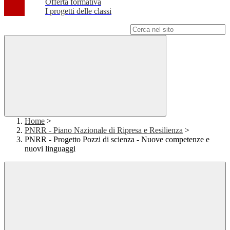
Offerta formativa
I progetti delle classi
Campo di ricerca per le pagine del sito
Home
>
PNRR - Piano Nazionale di Ripresa e Resilienza
>
PNRR - Progetto Pozzi di scienza - Nuove competenze e
nuovi linguaggi