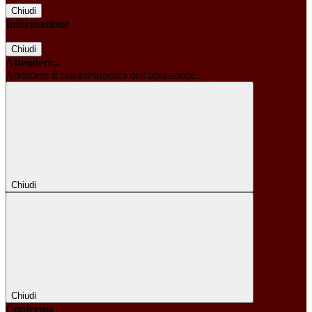
Chiudi
Informazione
Chiudi
Attendere...
Attendere il completamento dell'operazione...
Chiudi
Chiudi
Conferma