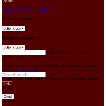
-
Entra con SPID
Entra con CIE
Seleziona utente
button close
×
Recupero password
button close
×
E-mail
Verrà inviato un messaggio
all'indirizzo indicato con le istruzioni necessarie.
Non hai una e-mail associata al nome utente? Effettua il reset della password
tramite la
Login Spaggiari
E-mail inviata, si prega di controllare la casella di posta elettronica!
Errore
Chiudi
Successo