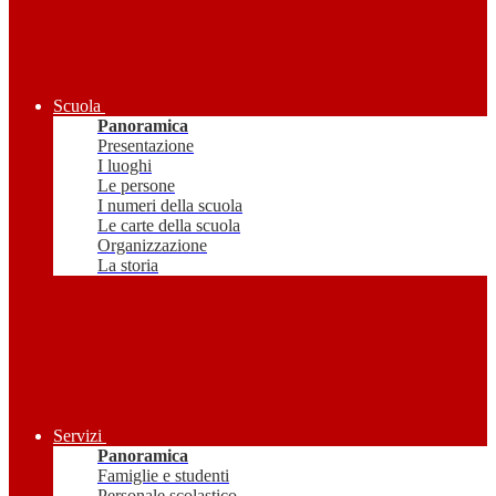
Scuola
Panoramica
Presentazione
I luoghi
Le persone
I numeri della scuola
Le carte della scuola
Organizzazione
La storia
Servizi
Panoramica
Famiglie e studenti
Personale scolastico