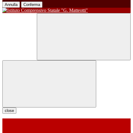
Annulla
Conferma
close