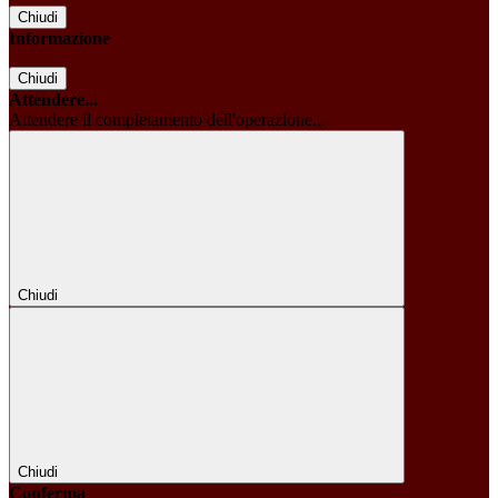
Chiudi
Informazione
Chiudi
Attendere...
Attendere il completamento dell'operazione...
Chiudi
Chiudi
Conferma