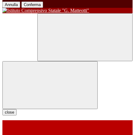
Annulla
Conferma
close