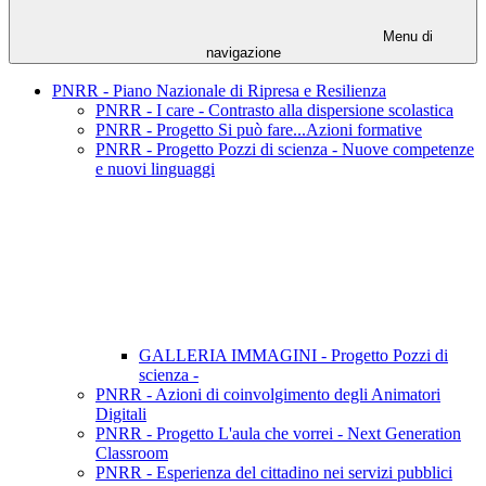
Menu di
navigazione
PNRR - Piano Nazionale di Ripresa e Resilienza
PNRR - I care - Contrasto alla dispersione scolastica
PNRR - Progetto Si può fare...Azioni formative
PNRR - Progetto Pozzi di scienza - Nuove competenze
e nuovi linguaggi
GALLERIA IMMAGINI - Progetto Pozzi di
scienza -
PNRR - Azioni di coinvolgimento degli Animatori
Digitali
PNRR - Progetto L'aula che vorrei - Next Generation
Classroom
PNRR - Esperienza del cittadino nei servizi pubblici