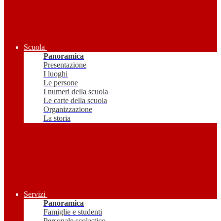
Scuola
Panoramica
Presentazione
I luoghi
Le persone
I numeri della scuola
Le carte della scuola
Organizzazione
La storia
Servizi
Panoramica
Famiglie e studenti
Personale scolastico