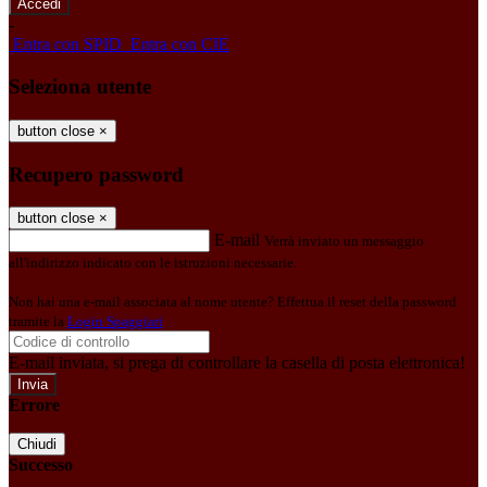
-
Entra con SPID
Entra con CIE
Seleziona utente
button close
×
Recupero password
button close
×
E-mail
Verrà inviato un messaggio
all'indirizzo indicato con le istruzioni necessarie.
Non hai una e-mail associata al nome utente? Effettua il reset della password
tramite la
Login Spaggiari
E-mail inviata, si prega di controllare la casella di posta elettronica!
Errore
Chiudi
Successo