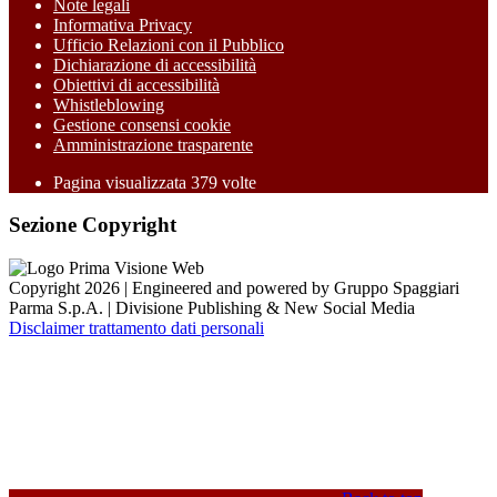
Note legali
Informativa Privacy
Ufficio Relazioni con il Pubblico
Dichiarazione di accessibilità
Obiettivi di accessibilità
Whistleblowing
Gestione consensi cookie
Amministrazione trasparente
Pagina visualizzata
379
volte
Sezione Copyright
Copyright 2026 | Engineered and powered by Gruppo Spaggiari
Parma S.p.A. | Divisione Publishing & New Social Media
Disclaimer trattamento dati personali