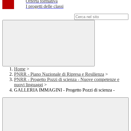
Offerta formativa
I progetti delle classi
Campo di ricerca per le pagine del sito
Home
>
PNRR - Piano Nazionale di Ripresa e Resilienza
>
PNRR - Progetto Pozzi di scienza - Nuove competenze e
nuovi linguaggi
>
GALLERIA IMMAGINI - Progetto Pozzi di scienza -