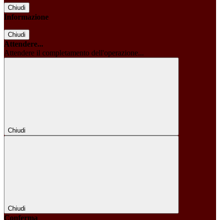
Chiudi
Informazione
Chiudi
Attendere...
Attendere il completamento dell'operazione...
Chiudi
Chiudi
Conferma