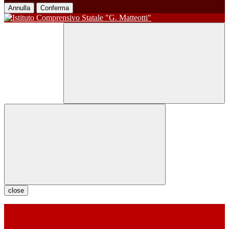
Annulla
Conferma
close