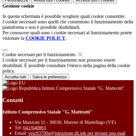
Personalizza
Rifiuta tutti
i cookies
Accetta tutti
i cookies
Gestione cookie
In questa schermata è possibile scegliere quali cookie consentire.
I cookie necessari sono quelli che consentono il funzionamento della
piattaforma e non è possibile disabilitarli.
Per conoscere quali sono i cookie necessari al funzionamento potete
visionare la
COOKIE POLICY
.
Cookie necessari per il funzionamento
I cookie necessari per il funzionamento non possono essere
disabilitati. È possibile consultare l'elenco nella pagina della cookie
policy.
Accetta tutti
Salva le preferenze
Istituto Comprensivo Statale "G. Matteotti"
Contatti
Istituto Comprensivo Statale "G. Matteotti"
Via Manzoni 11 - 30030, Maerne di Martellago (VE)
Tel:
041/640863
Email:
veic83700a@istruzione.it
Link per inviare una mail