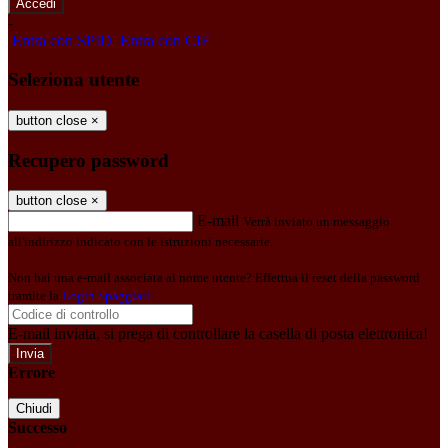
-
Entra con SPID
Entra con CIE
Seleziona utente
button close
×
Recupero password
button close
×
E-mail
Verrà inviato un messaggio
all'indirizzo indicato con le istruzioni necessarie.
Non hai una e-mail associata al nome utente? Effettua il reset della password
tramite la
Login Spaggiari
E-mail inviata, si prega di controllare la casella di posta elettronica!
Errore
Chiudi
Successo