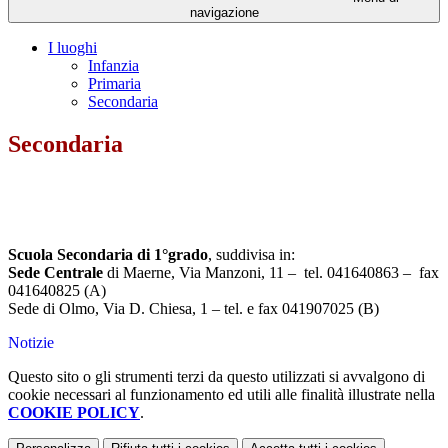
navigazione
I luoghi
Infanzia
Primaria
Secondaria
Secondaria
Scuola Secondaria di 1°grado
, suddivisa in:
Sede Centrale
di Maerne, Via Manzoni, 11 – tel. 041640863 – fax
041640825 (A)
Sede di Olmo, Via D. Chiesa, 1 – tel. e fax 041907025 (B)
Notizie
Questo sito o gli strumenti terzi da questo utilizzati si avvalgono di
cookie necessari al funzionamento ed utili alle finalità illustrate nella
COOKIE POLICY
.