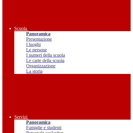
Scuola
Panoramica
Presentazione
I luoghi
Le persone
I numeri della scuola
Le carte della scuola
Organizzazione
La storia
Servizi
Panoramica
Famiglie e studenti
Personale scolastico