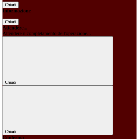
Chiudi
Informazione
Chiudi
Attendere...
Attendere il completamento dell'operazione...
Chiudi
Chiudi
Conferma