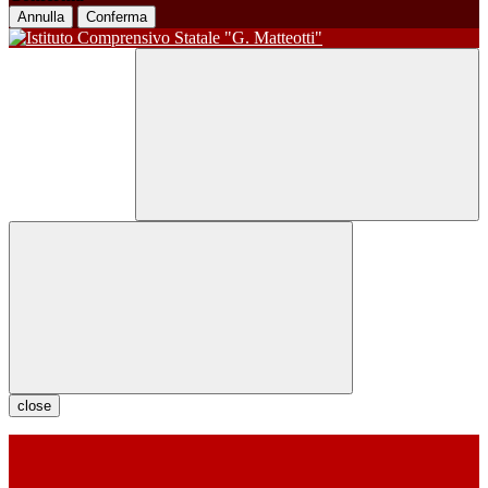
Annulla
Conferma
close