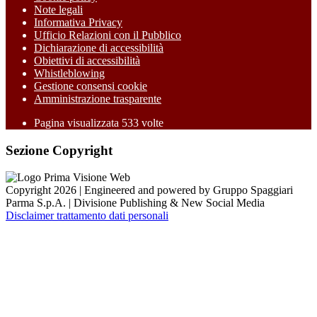
Note legali
Informativa Privacy
Ufficio Relazioni con il Pubblico
Dichiarazione di accessibilità
Obiettivi di accessibilità
Whistleblowing
Gestione consensi cookie
Amministrazione trasparente
Pagina visualizzata
533
volte
Sezione Copyright
Copyright 2026 | Engineered and powered by Gruppo Spaggiari
Parma S.p.A. | Divisione Publishing & New Social Media
Disclaimer trattamento dati personali