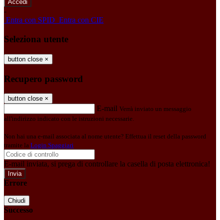
-
Entra con SPID
Entra con CIE
Seleziona utente
button close
×
Recupero password
button close
×
E-mail
Verrà inviato un messaggio
all'indirizzo indicato con le istruzioni necessarie.
Non hai una e-mail associata al nome utente? Effettua il reset della password
tramite la
Login Spaggiari
E-mail inviata, si prega di controllare la casella di posta elettronica!
Errore
Chiudi
Successo