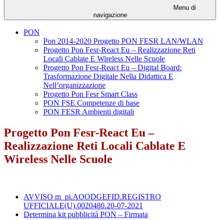
Menu di
navigazione
PON
Pon 2014-2020 Progetto PON FESR LAN/WLAN
Progetto Pon Fesr-React Eu – Realizzazione Reti
Locali Cablate E Wireless Nelle Scuole
Progetto Pon Fesr-React Eu – Digital Board:
Trasformazione Digitale Nella Didattica E
Nell’organizzazione
Progetto Pon Fesr Smart Class
PON FSE Competenze di base
PON FESR Ambienti digitali
Progetto Pon Fesr-React Eu –
Realizzazione Reti Locali Cablate E
Wireless Nelle Scuole
AVVISO m_pi.AOODGEFID.REGISTRO
UFFICIALE(U).0020480.20-07-2021
Determina kit pubblicità PON – Firmata