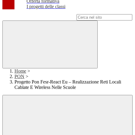
Offerta formativa
I progetti delle classi
Campo di ricerca per le pagine del sito
Home
>
PON
>
Progetto Pon Fesr-React Eu – Realizzazione Reti Locali
Cablate E Wireless Nelle Scuole