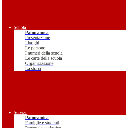
Scuola
Panoramica
Presentazione
I luoghi
Le persone
I numeri della scuola
Le carte della scuola
Organizzazione
La storia
Servizi
Panoramica
Famiglie e studenti
Personale scolastico