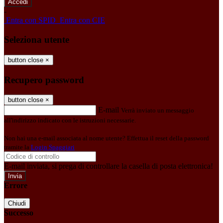
-
Entra con SPID
Entra con CIE
Seleziona utente
button close
×
Recupero password
button close
×
E-mail
Verrà inviato un messaggio
all'indirizzo indicato con le istruzioni necessarie.
Non hai una e-mail associata al nome utente? Effettua il reset della password
tramite la
Login Spaggiari
E-mail inviata, si prega di controllare la casella di posta elettronica!
Errore
Chiudi
Successo