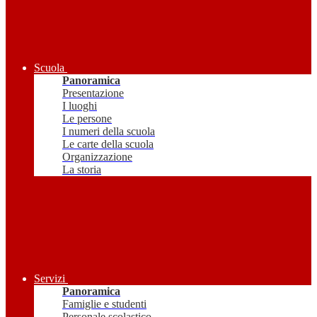
Scuola
Panoramica
Presentazione
I luoghi
Le persone
I numeri della scuola
Le carte della scuola
Organizzazione
La storia
Servizi
Panoramica
Famiglie e studenti
Personale scolastico