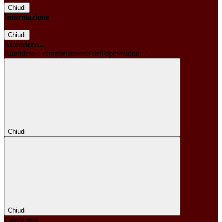
Chiudi
Informazione
Chiudi
Attendere...
Attendere il completamento dell'operazione...
Chiudi
Chiudi
Conferma