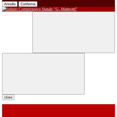
Annulla
Conferma
close