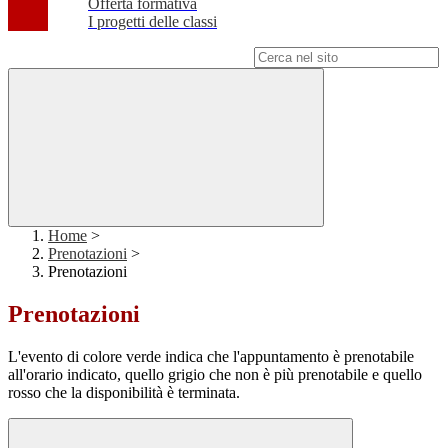
Offerta formativa
I progetti delle classi
Campo di ricerca per le pagine del sito
Home
>
Prenotazioni
>
Prenotazioni
Prenotazioni
L'evento di colore verde indica che l'appuntamento è prenotabile
all'orario indicato, quello grigio che non è più prenotabile e quello
rosso che la disponibilità è terminata.