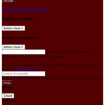
-
Entra con SPID
Entra con CIE
Seleziona utente
button close
×
Recupero password
button close
×
E-mail
Verrà inviato un messaggio
all'indirizzo indicato con le istruzioni necessarie.
Non hai una e-mail associata al nome utente? Effettua il reset della password
tramite la
Login Spaggiari
E-mail inviata, si prega di controllare la casella di posta elettronica!
Errore
Chiudi
Successo