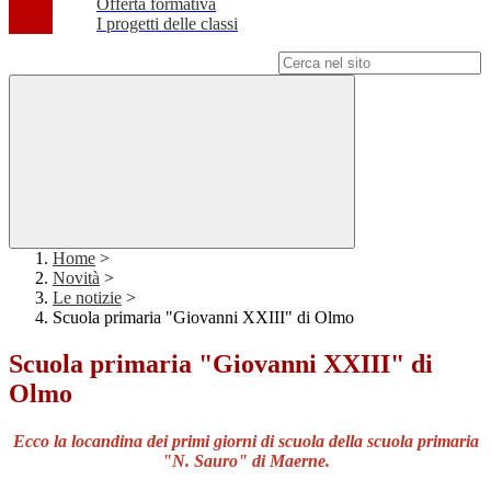
Offerta formativa
I progetti delle classi
Campo di ricerca per le pagine del sito
Home
>
Novità
>
Le notizie
>
Scuola primaria "Giovanni XXIII" di Olmo
Scuola primaria "Giovanni XXIII" di
Olmo
Ecco la locandina dei primi giorni di scuola della scuola primaria
"N. Sauro" di Maerne.