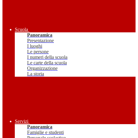
Scuola
Panoramica
Presentazione
I luoghi
Le persone
I numeri della scuola
Le carte della scuola
Organizzazione
La storia
Servizi
Panoramica
Famiglie e studenti
Personale scolastico