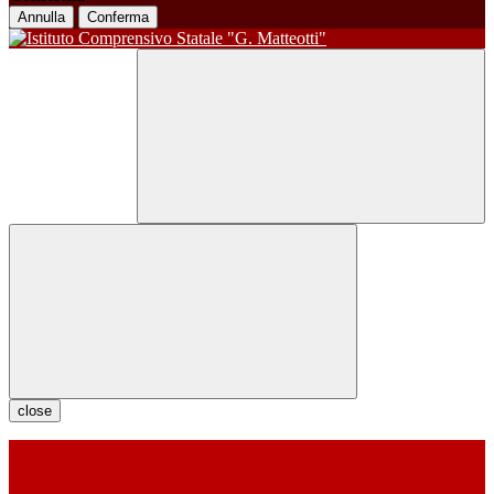
Annulla
Conferma
close