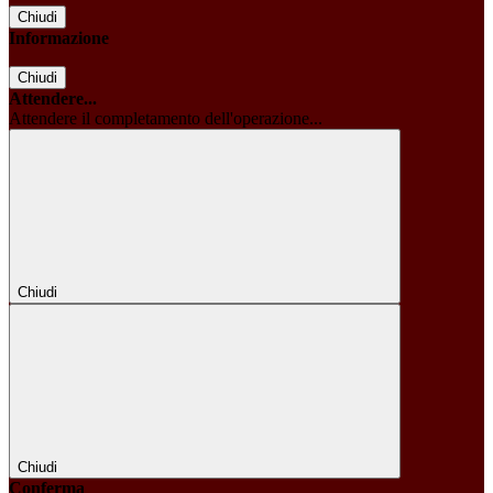
Chiudi
Informazione
Chiudi
Attendere...
Attendere il completamento dell'operazione...
Chiudi
Chiudi
Conferma