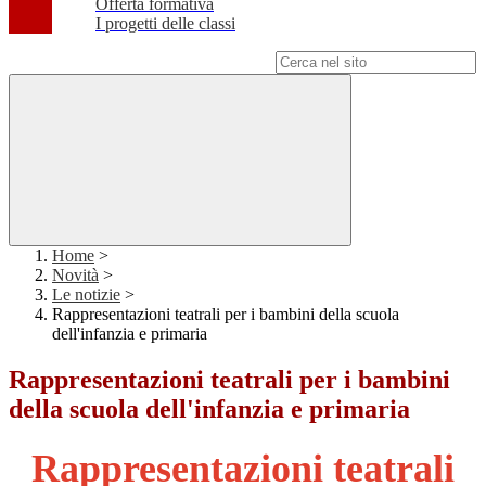
Offerta formativa
I progetti delle classi
Campo di ricerca per le pagine del sito
Home
>
Novità
>
Le notizie
>
Rappresentazioni teatrali per i bambini della scuola
dell'infanzia e primaria
Rappresentazioni teatrali per i bambini
della scuola dell'infanzia e primaria
Rappresentazioni teatrali