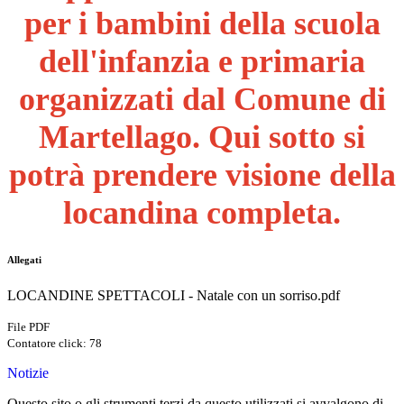
per i bambini della scuola
dell'infanzia e primaria
organizzati dal Comune di
Martellago. Qui sotto si
potrà prendere visione della
locandina completa.
Allegati
LOCANDINE SPETTACOLI - Natale con un sorriso.pdf
File PDF
Contatore click: 78
Notizie
Questo sito o gli strumenti terzi da questo utilizzati si avvalgono di