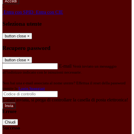
-
Entra con SPID
Entra con CIE
Seleziona utente
button close
×
Recupero password
button close
×
E-mail
Verrà inviato un messaggio
all'indirizzo indicato con le istruzioni necessarie.
Non hai una e-mail associata al nome utente? Effettua il reset della password
tramite la
Login Spaggiari
E-mail inviata, si prega di controllare la casella di posta elettronica!
Errore
Chiudi
Successo