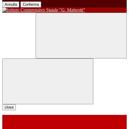
Annulla
Conferma
close