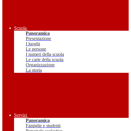
Scuola
Panoramica
Presentazione
I luoghi
Le persone
I numeri della scuola
Le carte della scuola
Organizzazione
La storia
Servizi
Panoramica
Famiglie e studenti
Personale scolastico