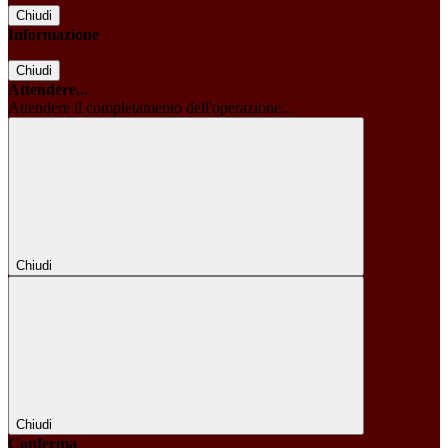
Chiudi
Informazione
Chiudi
Attendere...
Attendere il completamento dell'operazione...
Chiudi
Chiudi
Conferma