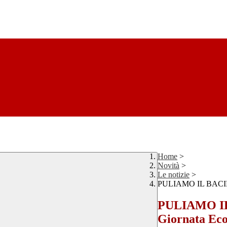
Home
>
Novità
>
Le notizie
>
PULIAMO IL BACINO 2
PULIAMO IL 
Giornata Eco