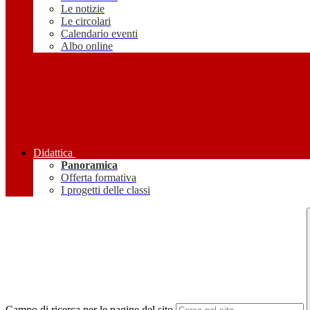
Le notizie
Le circolari
Calendario eventi
Albo online
Didattica
Panoramica
Offerta formativa
I progetti delle classi
Campo di ricerca per le pagine del sito