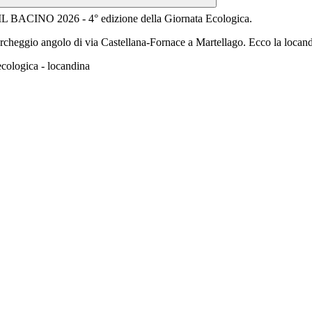
 IL BACINO 2026 - 4° edizione della Giornata Ecologica.
gio angolo di via Castellana-Fornace a Martellago. Ecco la locandi