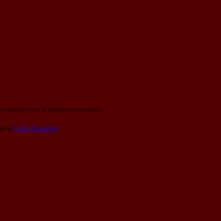
o indicato con le istruzioni necessarie.
ite la
Login Spaggiari