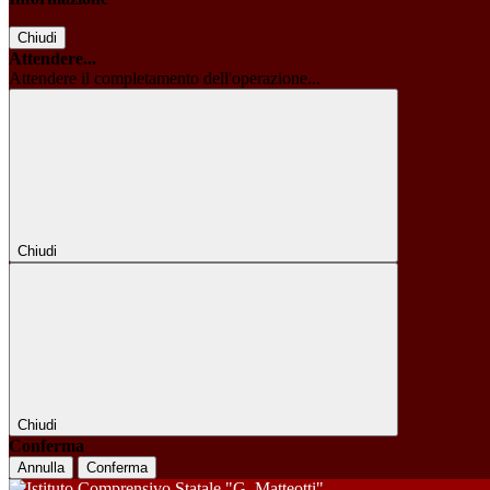
Chiudi
Attendere...
Attendere il completamento dell'operazione...
Chiudi
Chiudi
Conferma
Annulla
Conferma