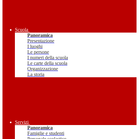
Scuola
Panoramica
Presentazione
I luoghi
Le persone
I numeri della scuola
Le carte della scuola
Organizzazione
La storia
Servizi
Panoramica
Famiglie e studenti
Personale scolastico