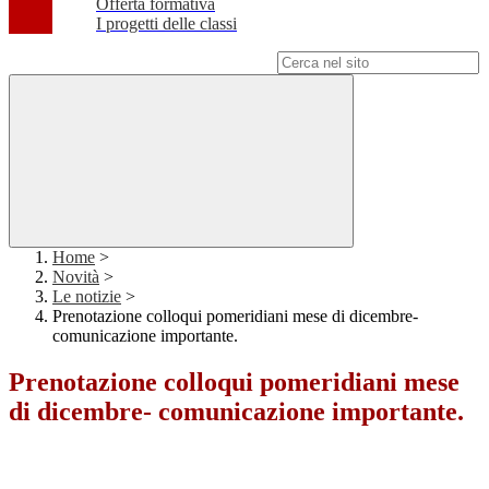
Offerta formativa
I progetti delle classi
Campo di ricerca per le pagine del sito
Home
>
Novità
>
Le notizie
>
Prenotazione colloqui pomeridiani mese di dicembre-
comunicazione importante.
Prenotazione colloqui pomeridiani mese
di dicembre- comunicazione importante.