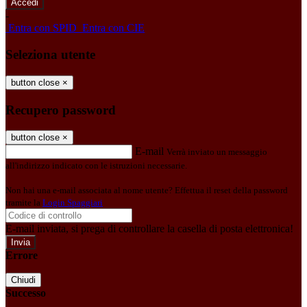
-
Entra con SPID
Entra con CIE
Seleziona utente
button close
×
Recupero password
button close
×
E-mail
Verrà inviato un messaggio
all'indirizzo indicato con le istruzioni necessarie.
Non hai una e-mail associata al nome utente? Effettua il reset della password
tramite la
Login Spaggiari
E-mail inviata, si prega di controllare la casella di posta elettronica!
Errore
Chiudi
Successo