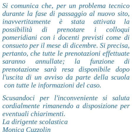
Si comunica che, per un problema tecnico
durante la fase di passaggio al nuovo sito,
inavvertitamente è stata attivata la
possibilità di prenotare i colloqui
pomeridiani con i docenti previsti come di
consueto per il mese di dicembre. Si precisa,
pertanto, che tutte le prenotazioni effettuate
saranno annullate; la funzione di
prenotazione sarà resa disponibile dopo
l'uscita di un avviso da parte della scuola
con tutte le informazioni del caso.
Scusandoci per l'inconveniente si saluta
cordialmente rimanendo a disposizione per
eventuali chiarimenti.
La dirigente scolastica
Monica Cuzzolin