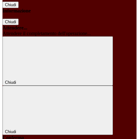
Chiudi
Informazione
Chiudi
Attendere...
Attendere il completamento dell'operazione...
Chiudi
Chiudi
Conferma