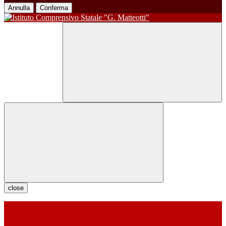
Annulla
Conferma
close