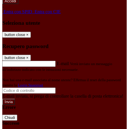
-
Entra con SPID
Entra con CIE
Seleziona utente
button close
×
Recupero password
button close
×
E-mail
Verrà inviato un messaggio
all'indirizzo indicato con le istruzioni necessarie.
Non hai una e-mail associata al nome utente? Effettua il reset della password
tramite la
Login Spaggiari
E-mail inviata, si prega di controllare la casella di posta elettronica!
Errore
Chiudi
Successo