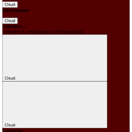
Chiudi
Informazione
Chiudi
Attendere...
Attendere il completamento dell'operazione...
Chiudi
Chiudi
Conferma