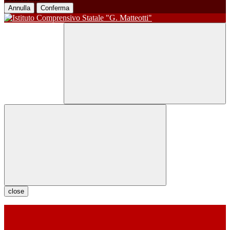
Annulla
Conferma
close