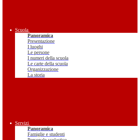
Scuola
Panoramica
Presentazione
I luoghi
Le persone
I numeri della scuola
Le carte della scuola
Organizzazione
La storia
Servizi
Panoramica
Famiglie e studenti
Personale scolastico