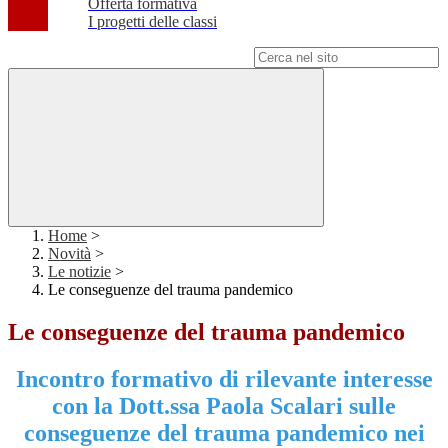
Offerta formativa
I progetti delle classi
Campo di ricerca per le pagine del sito
Home
>
Novità
>
Le notizie
>
Le conseguenze del trauma pandemico
Le conseguenze del trauma pandemico
Incontro formativo di rilevante interesse
con la Dott.ssa Paola Scalari sulle
conseguenze del trauma pandemico nei