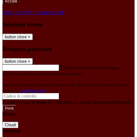
-
Entra con SPID
Entra con CIE
Seleziona utente
button close
×
Recupero password
button close
×
E-mail
Verrà inviato un messaggio
all'indirizzo indicato con le istruzioni necessarie.
Non hai una e-mail associata al nome utente? Effettua il reset della password
tramite la
Login Spaggiari
E-mail inviata, si prega di controllare la casella di posta elettronica!
Errore
Chiudi
Successo