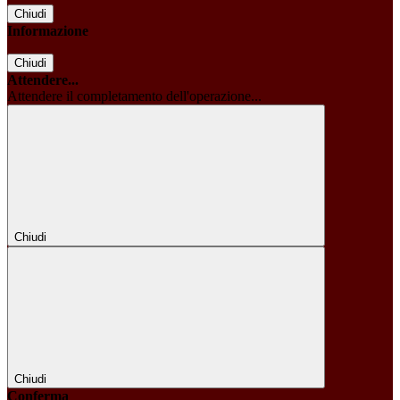
Chiudi
Informazione
Chiudi
Attendere...
Attendere il completamento dell'operazione...
Chiudi
Chiudi
Conferma