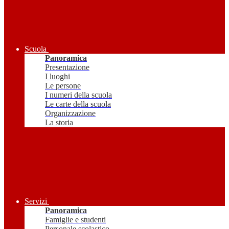
Scuola
Panoramica
Presentazione
I luoghi
Le persone
I numeri della scuola
Le carte della scuola
Organizzazione
La storia
Servizi
Panoramica
Famiglie e studenti
Personale scolastico