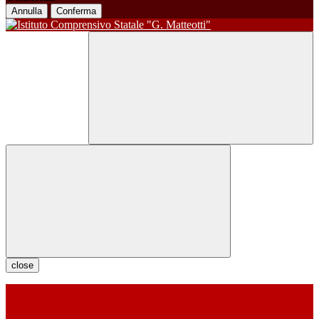
Annulla
Conferma
close