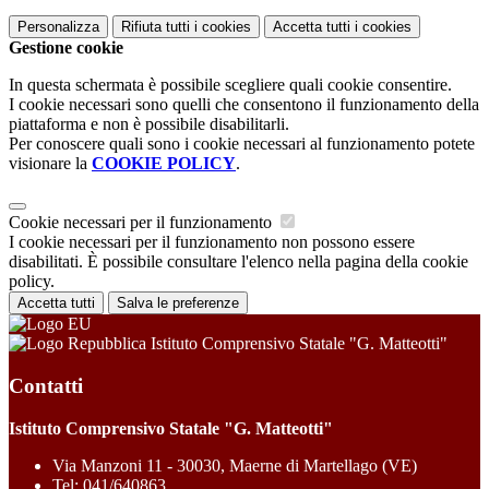
Personalizza
Rifiuta tutti
i cookies
Accetta tutti
i cookies
Gestione cookie
In questa schermata è possibile scegliere quali cookie consentire.
I cookie necessari sono quelli che consentono il funzionamento della
piattaforma e non è possibile disabilitarli.
Per conoscere quali sono i cookie necessari al funzionamento potete
visionare la
COOKIE POLICY
.
Cookie necessari per il funzionamento
I cookie necessari per il funzionamento non possono essere
disabilitati. È possibile consultare l'elenco nella pagina della cookie
policy.
Accetta tutti
Salva le preferenze
Istituto Comprensivo Statale "G. Matteotti"
Contatti
Istituto Comprensivo Statale "G. Matteotti"
Via Manzoni 11 - 30030, Maerne di Martellago (VE)
Tel:
041/640863