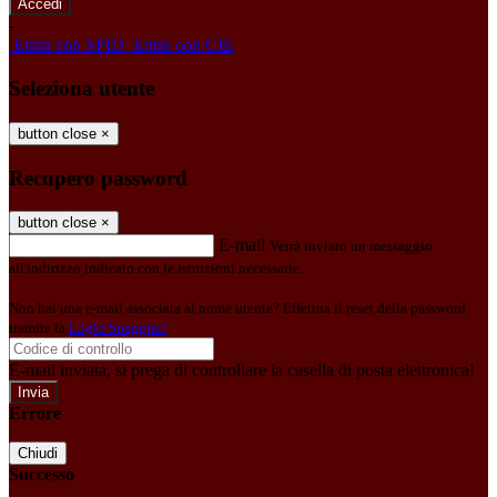
-
Entra con SPID
Entra con CIE
Seleziona utente
button close
×
Recupero password
button close
×
E-mail
Verrà inviato un messaggio
all'indirizzo indicato con le istruzioni necessarie.
Non hai una e-mail associata al nome utente? Effettua il reset della password
tramite la
Login Spaggiari
E-mail inviata, si prega di controllare la casella di posta elettronica!
Errore
Chiudi
Successo