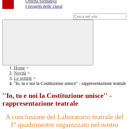
Offerta formativa
I progetti delle classi
Campo di ricerca per le pagine del sito
Home
>
Novità
>
Le notizie
>
''Io, tu e noi la Costituzione unisce'' - rappresentazione teatrale
''Io, tu e noi la Costituzione unisce'' -
rappresentazione teatrale
A conclusione del Laboratorio teatrale del
I° quadrimestre organizzato nel nostro