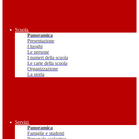
Scuola
Panoramica
Presentazione
I luoghi
Le persone
I numeri della scuola
Le carte della scuola
Organizzazione
La storia
Servizi
Panoramica
Famiglie e studenti
Personale scolastico