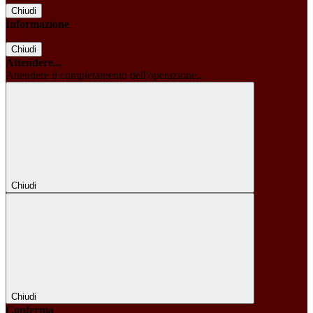
Chiudi
Informazione
Chiudi
Attendere...
Attendere il completamento dell'operazione...
Chiudi
Chiudi
Conferma