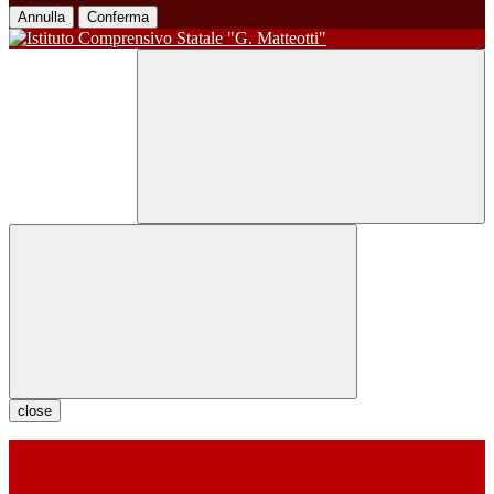
Annulla
Conferma
close