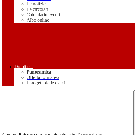
Le notizie
Le circolari
Calendario eventi
Albo online
Didattica
Panoramica
Offerta formativa
I progetti delle classi
Campo di ricerca per le pagine del sito