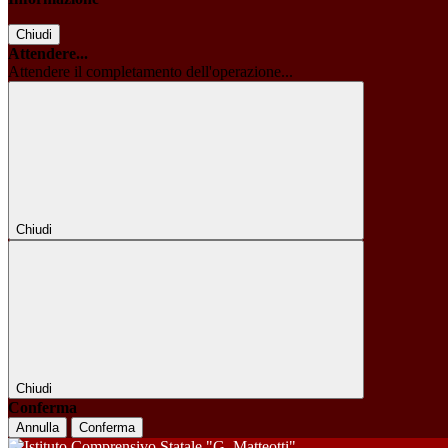
Chiudi
Attendere...
Attendere il completamento dell'operazione...
Chiudi
Chiudi
Conferma
Annulla
Conferma