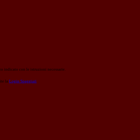
o indicato con le istruzioni necessarie.
ite la
Login Spaggiari