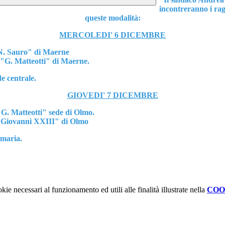
incontreranno i rag
queste modalità:
MERCOLEDI' 6 DICEMBRE
 "N. Sauro" di Maerne
a "G. Matteotti" di Maerne.
e centrale.
GIOVEDI' 7 DICEMBRE
"G. Matteotti" sede di Olmo.
 "Giovanni XXIII" di Olmo
imaria.
kie necessari al funzionamento ed utili alle finalità illustrate nella
COO