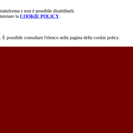
attaforma e non è possibile disabilitarli.
isionare la
COOKIE POLICY
.
 È possibile consultare l'elenco nella pagina della cookie policy.