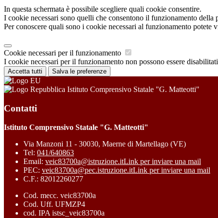
In questa schermata è possibile scegliere quali cookie consentire.
I cookie necessari sono quelli che consentono il funzionamento della pi
Per conoscere quali sono i cookie necessari al funzionamento potete v
Cookie necessari per il funzionamento
I cookie necessari per il funzionamento non possono essere disabilitati.
Accetta tutti
Salva le preferenze
Istituto Comprensivo Statale "G. Matteotti"
Contatti
Istituto Comprensivo Statale "G. Matteotti"
Via Manzoni 11 - 30030, Maerne di Martellago (VE)
Tel:
041/640863
Email:
veic83700a@istruzione.it
Link per inviare una mail
PEC:
veic83700a@pec.istruzione.it
Link per inviare una mail
C.F.: 82012260277
Cod. mecc. veic83700a
Cod. Uff. UFMZP4
cod. IPA istsc_veic83700a