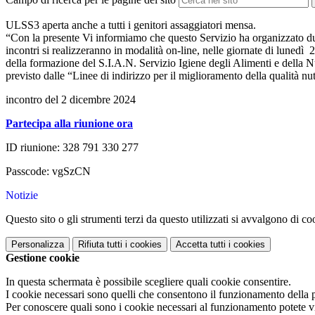
ULSS3 aperta anche a tutti i genitori assaggiatori mensa.
“Con la presente Vi informiamo che questo Servizio ha organizzato due in
incontri si realizzeranno in modalità on-line, nelle giornate di lunedì
della formazione del S.I.A.N. Servizio Igiene degli Alimenti e della N
previsto dalle “Linee di indirizzo per il miglioramento della qualità nu
incontro del 2 dicembre 2024
Partecipa alla riunione ora
ID riunione:
328 791 330 277
Passcode:
vgSzCN
Notizie
Questo sito o gli strumenti terzi da questo utilizzati si avvalgono di coo
Personalizza
Rifiuta tutti
i cookies
Accetta tutti
i cookies
Gestione cookie
In questa schermata è possibile scegliere quali cookie consentire.
I cookie necessari sono quelli che consentono il funzionamento della pi
Per conoscere quali sono i cookie necessari al funzionamento potete v