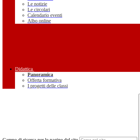
Le notizie
Le circolari
Calendario eventi
Albo online
Didattica
Panoramica
Offerta formativa
I progetti delle classi
Campo di ricerca per le pagine del sito