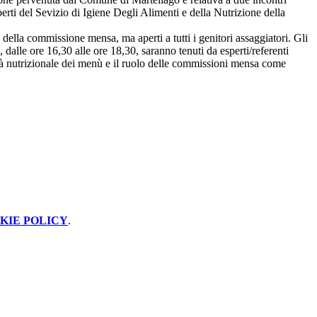
perti del Sevizio di Igiene Degli Alimenti e della Nutrizione della
 della commissione mensa, ma aperti a tutti i genitori assaggiatori. Gli
dalle ore 16,30 alle ore 18,30, saranno tenuti da esperti/referenti
lità nutrizionale dei menù e il ruolo delle commissioni mensa come
KIE POLICY
.