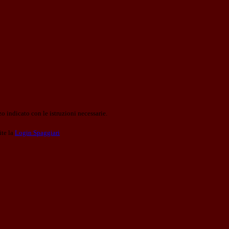
o indicato con le istruzioni necessarie.
ite la
Login Spaggiari