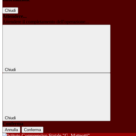
Chiudi
Attendere...
Attendere il completamento dell'operazione...
Chiudi
Chiudi
Conferma
Annulla
Conferma