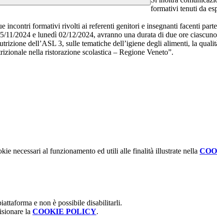
formativi tenuti da es
contri formativi rivolti ai referenti genitori e insegnanti facenti parte
 25/11/2024 e lunedì 02/12/2024, avranno una durata di due ore ciascuno, 
utrizione dell’ASL 3, sulle tematiche dell’igiene degli alimenti, la qua
trizionale nella ristorazione scolastica – Regione Veneto”.
kie necessari al funzionamento ed utili alle finalità illustrate nella
COO
attaforma e non è possibile disabilitarli.
isionare la
COOKIE POLICY
.