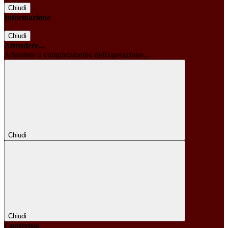
Chiudi
Informazione
Chiudi
Attendere...
Attendere il completamento dell'operazione...
Chiudi
Chiudi
Conferma