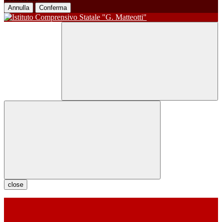
Annulla
Conferma
close