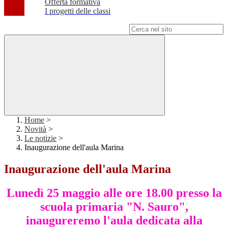
Offerta formativa
I progetti delle classi
Campo di ricerca per le pagine del sito
Home
>
Novità
>
Le notizie
>
Inaugurazione dell'aula Marina
Inaugurazione dell'aula Marina
Lunedì 25 maggio alle ore 18.00 presso la
scuola primaria "N. Sauro",
inaugureremo l'aula dedicata alla