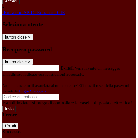
-
Entra con SPID
Entra con CIE
Seleziona utente
button close
×
Recupero password
button close
×
E-mail
Verrà inviato un messaggio
all'indirizzo indicato con le istruzioni necessarie.
Non hai una e-mail associata al nome utente? Effettua il reset della password
tramite la
Login Spaggiari
E-mail inviata, si prega di controllare la casella di posta elettronica!
Errore
Chiudi
Successo