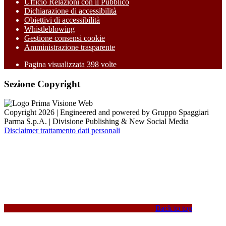
Ufficio Relazioni con il Pubblico
Dichiarazione di accessibilità
Obiettivi di accessibilità
Whistleblowing
Gestione consensi cookie
Amministrazione trasparente
Pagina visualizzata
398
volte
Sezione Copyright
Copyright 2026 | Engineered and powered by Gruppo Spaggiari
Parma S.p.A. | Divisione Publishing & New Social Media
Disclaimer trattamento dati personali
Back to top