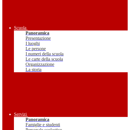
Scuola
Panoramica
Presentazione
I luoghi
Le persone
I numeri della scuola
Le carte della scuola
Organizzazione
La storia
Servizi
Panoramica
Famiglie e studenti
Personale scolastico