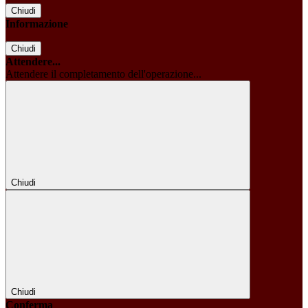
Chiudi
Informazione
Chiudi
Attendere...
Attendere il completamento dell'operazione...
Chiudi
Chiudi
Conferma