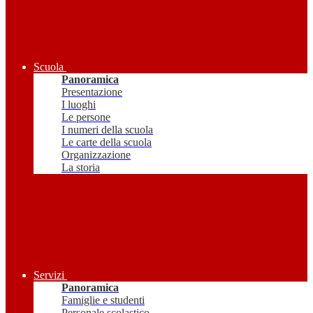
Scuola
Panoramica
Presentazione
I luoghi
Le persone
I numeri della scuola
Le carte della scuola
Organizzazione
La storia
Servizi
Panoramica
Famiglie e studenti
Personale scolastico