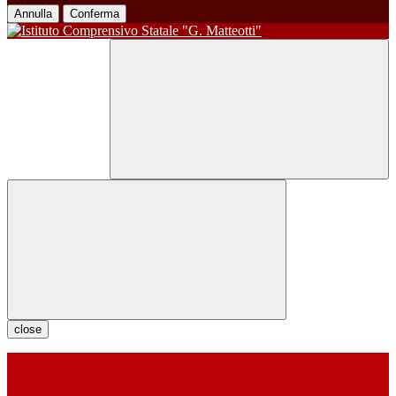
Annulla
Conferma
close