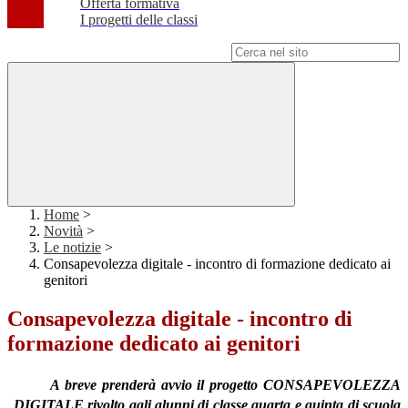
Offerta formativa
I progetti delle classi
Campo di ricerca per le pagine del sito
Home
>
Novità
>
Le notizie
>
Consapevolezza digitale - incontro di formazione dedicato ai
genitori
Consapevolezza digitale - incontro di
formazione dedicato ai genitori
A breve prenderà avvio il progetto CONSAPEVOLEZZA
DIGITALE rivolto agli alunni di classe quarta e quinta di scuola