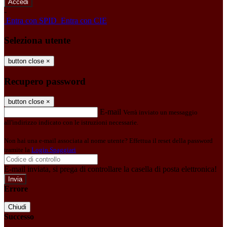
-
Entra con SPID
Entra con CIE
Seleziona utente
button close
×
Recupero password
button close
×
E-mail
Verrà inviato un messaggio
all'indirizzo indicato con le istruzioni necessarie.
Non hai una e-mail associata al nome utente? Effettua il reset della password
tramite la
Login Spaggiari
E-mail inviata, si prega di controllare la casella di posta elettronica!
Errore
Chiudi
Successo