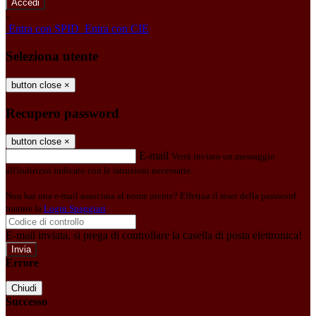
-
Entra con SPID
Entra con CIE
Seleziona utente
button close
×
Recupero password
button close
×
E-mail
Verrà inviato un messaggio
all'indirizzo indicato con le istruzioni necessarie.
Non hai una e-mail associata al nome utente? Effettua il reset della password
tramite la
Login Spaggiari
E-mail inviata, si prega di controllare la casella di posta elettronica!
Errore
Chiudi
Successo