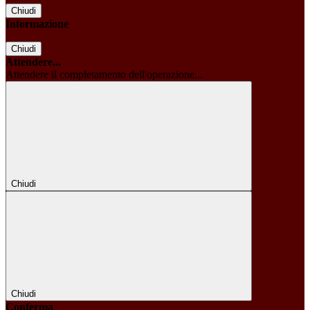
Chiudi
Informazione
Chiudi
Attendere...
Attendere il completamento dell'operazione...
Chiudi
Chiudi
Conferma