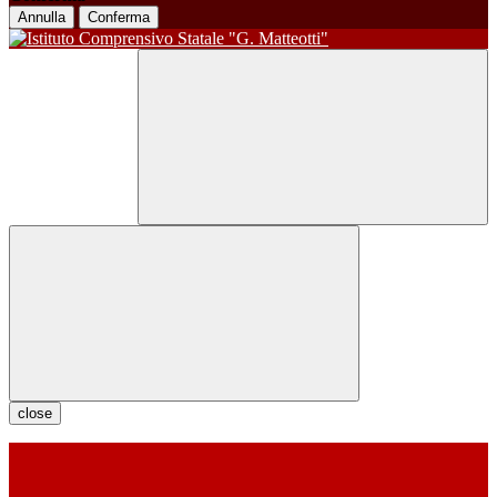
Annulla
Conferma
close