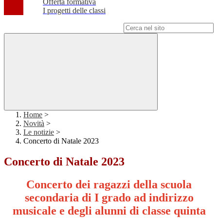
Offerta formativa
I progetti delle classi
Campo di ricerca per le pagine del sito
Home
>
Novità
>
Le notizie
>
Concerto di Natale 2023
Concerto di Natale 2023
Concerto dei ragazzi della scuola
secondaria di I grado ad indirizzo
musicale e degli alunni di classe quinta