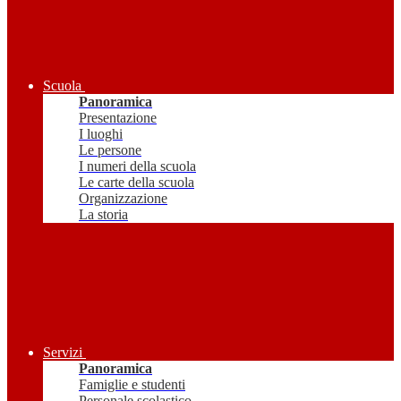
Scuola
Panoramica
Presentazione
I luoghi
Le persone
I numeri della scuola
Le carte della scuola
Organizzazione
La storia
Servizi
Panoramica
Famiglie e studenti
Personale scolastico