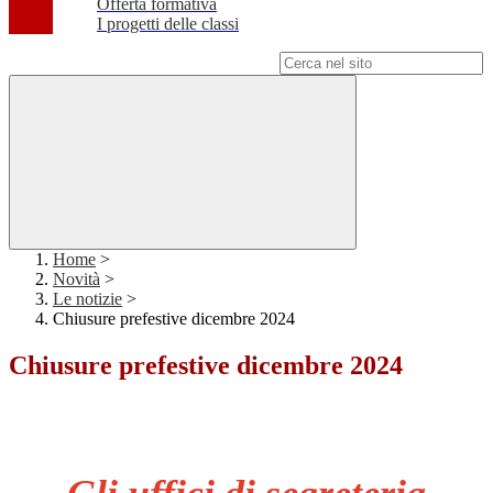
Offerta formativa
I progetti delle classi
Campo di ricerca per le pagine del sito
Home
>
Novità
>
Le notizie
>
Chiusure prefestive dicembre 2024
Chiusure prefestive dicembre 2024