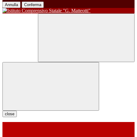
Annulla
Conferma
close