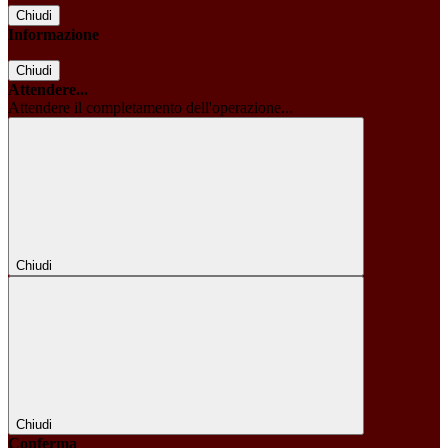
Chiudi
Informazione
Chiudi
Attendere...
Attendere il completamento dell'operazione...
Chiudi
Chiudi
Conferma