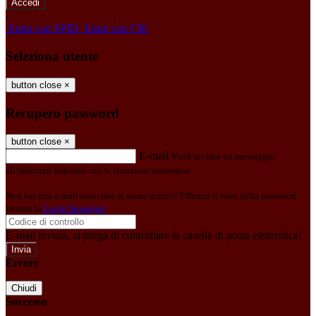
-
Entra con SPID
Entra con CIE
Seleziona utente
button close
×
Recupero password
button close
×
E-mail
Verrà inviato un messaggio
all'indirizzo indicato con le istruzioni necessarie.
Non hai una e-mail associata al nome utente? Effettua il reset della password
tramite la
Login Spaggiari
E-mail inviata, si prega di controllare la casella di posta elettronica!
Errore
Chiudi
Successo