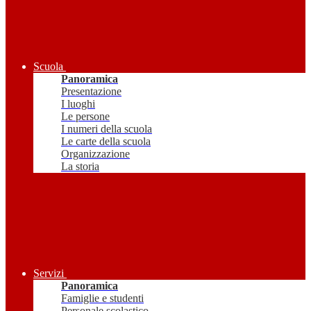
Scuola
Panoramica
Presentazione
I luoghi
Le persone
I numeri della scuola
Le carte della scuola
Organizzazione
La storia
Servizi
Panoramica
Famiglie e studenti
Personale scolastico