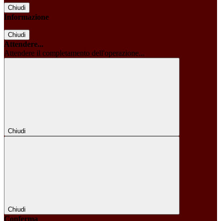
Chiudi
Informazione
Chiudi
Attendere...
Attendere il completamento dell'operazione...
Chiudi
Chiudi
Conferma