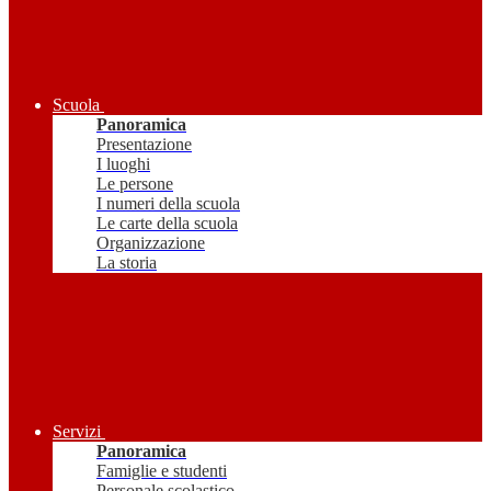
Scuola
Panoramica
Presentazione
I luoghi
Le persone
I numeri della scuola
Le carte della scuola
Organizzazione
La storia
Servizi
Panoramica
Famiglie e studenti
Personale scolastico