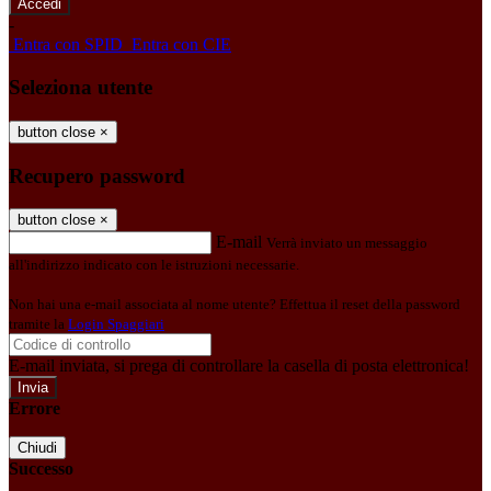
-
Entra con SPID
Entra con CIE
Seleziona utente
button close
×
Recupero password
button close
×
E-mail
Verrà inviato un messaggio
all'indirizzo indicato con le istruzioni necessarie.
Non hai una e-mail associata al nome utente? Effettua il reset della password
tramite la
Login Spaggiari
E-mail inviata, si prega di controllare la casella di posta elettronica!
Errore
Chiudi
Successo