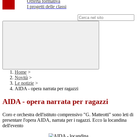
Offerta formativa
I progetti delle classi
Campo di ricerca per le pagine del sito
Home
>
Novità
>
Le notizie
>
AIDA - opera narrata per ragazzi
AIDA - opera narrata per ragazzi
Coro e orchestra dell'istituto comprensivo "G. Matteotti" sono leti di
presentare l'opera AIDA, narrata per i ragazzi. Ecco la locandina
dell'evento