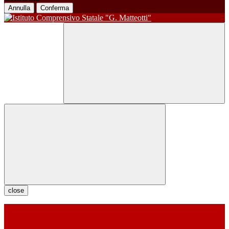
Annulla
Conferma
close