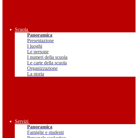
Scuola
Panoramica
Presentazione
I luoghi
Le persone
I numeri della scuola
Le carte della scuola
Organizzazione
La storia
Servizi
Panoramica
Famiglie e studenti
Personale scolastico