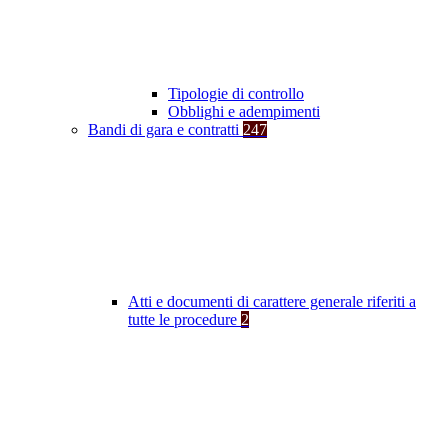
Tipologie di controllo
Obblighi e adempimenti
Bandi di gara e contratti
247
Atti e documenti di carattere generale riferiti a
tutte le procedure
2