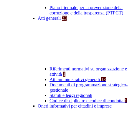
Piano triennale per la prevenzione della
corruzione e della trasparenza (PTPCT)
Atti generali
23
Riferimenti normativi su organizzazione e
attività
1
Atti amministrativi generali
13
Documenti di programmazione strategico-
gestionale
Statuti e leggi regionali
Codice disciplinare e codice di condotta
1
Oneri informativi per cittadini e imprese