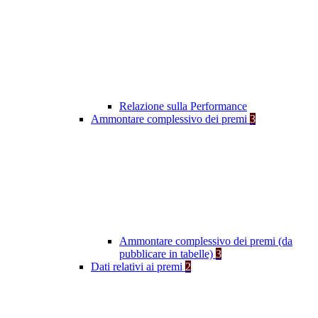
Relazione sulla Performance
Ammontare complessivo dei premi
3
Ammontare complessivo dei premi (da
pubblicare in tabelle)
3
Dati relativi ai premi
2