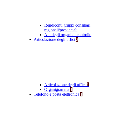
Rendiconti gruppi consiliari
regionali/provinciali
Atti degli organi di controllo
Articolazione degli uffici
2
Articolazione degli uffici
1
Organigramma
1
Telefono e posta elettronica
1