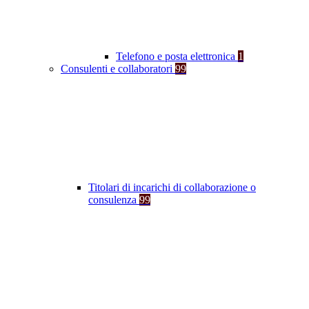
Telefono e posta elettronica
1
Consulenti e collaboratori
99
Titolari di incarichi di collaborazione o
consulenza
99