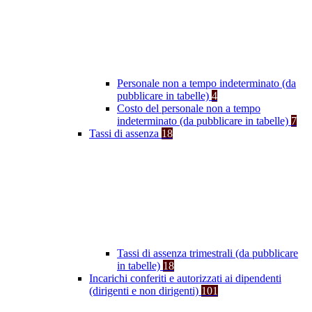
Personale non a tempo indeterminato (da
pubblicare in tabelle)
4
Costo del personale non a tempo
indeterminato (da pubblicare in tabelle)
7
Tassi di assenza
18
Tassi di assenza trimestrali (da pubblicare
in tabelle)
18
Incarichi conferiti e autorizzati ai dipendenti
(dirigenti e non dirigenti)
101