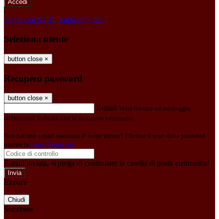
-
Entra con SPID
Entra con CIE
Seleziona utente
button close
×
Recupero password
button close
×
E-mail
Verrà inviato un messaggio
all'indirizzo indicato con le istruzioni necessarie.
Non hai una e-mail associata al nome utente? Effettua il reset della password
tramite la
Login Spaggiari
E-mail inviata, si prega di controllare la casella di posta elettronica!
Errore
Chiudi
Successo