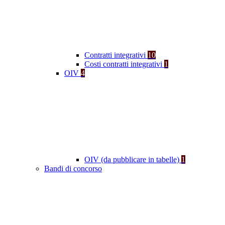
Contratti integrativi
10
Costi contratti integrativi
1
OIV
4
OIV (da pubblicare in tabelle)
1
Bandi di concorso