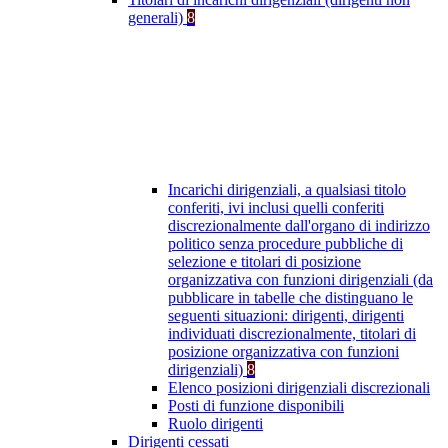
generali)
8
Incarichi dirigenziali, a qualsiasi titolo
conferiti, ivi inclusi quelli conferiti
discrezionalmente dall'organo di indirizzo
politico senza procedure pubbliche di
selezione e titolari di posizione
organizzativa con funzioni dirigenziali (da
pubblicare in tabelle che distinguano le
seguenti situazioni: dirigenti, dirigenti
individuati discrezionalmente, titolari di
posizione organizzativa con funzioni
dirigenziali)
8
Elenco posizioni dirigenziali discrezionali
Posti di funzione disponibili
Ruolo dirigenti
Dirigenti cessati