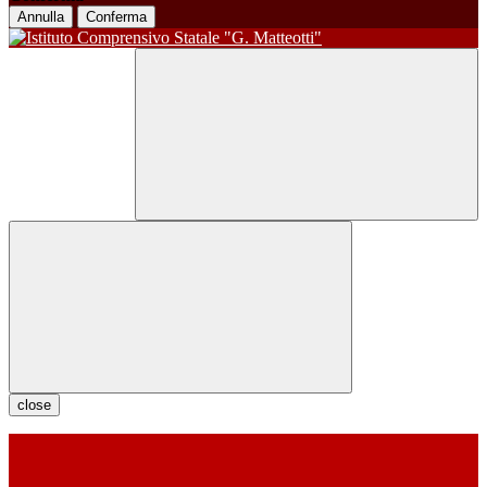
Annulla
Conferma
close