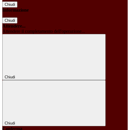
Chiudi
Informazione
Chiudi
Attendere...
Attendere il completamento dell'operazione...
Chiudi
Chiudi
Conferma