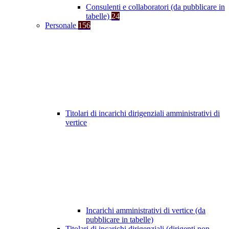
Consulenti e collaboratori (da pubblicare in
tabelle)
24
Personale
156
Titolari di incarichi dirigenziali amministrativi di
vertice
Incarichi amministrativi di vertice (da
pubblicare in tabelle)
Titolari di incarichi dirigenziali (dirigenti non