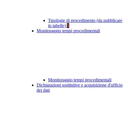
Tipologie di procedimento (da pubblicare
in tabelle)
1
Monitoraggio tempi procedimentali
Monitoraggio tempi procedimentali
Dichiarazioni sostitutive e acquisizione d'ufficio
dei dati