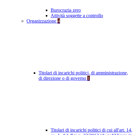
Burocrazia zero
Attività soggette a controllo
Organizzazione
4
Titolari di incarichi politici, di amministrazione,
di direzione o di governo
1
Titolari di incarichi politici di cui all'art. 14,