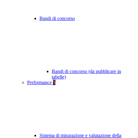
Bandi di concorso
Bandi di concorso (da pubblicare in
tabelle)
Performance
5
Sistema di misurazione e valutazione della