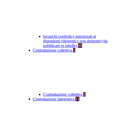
Incarichi conferiti e autorizzati ai
dipendenti (dirigenti e non dirigenti) (da
pubblicare in tabelle)
90
Contrattazione collettiva
1
Contrattazione collettiva
1
Contrattazione integrativa
11