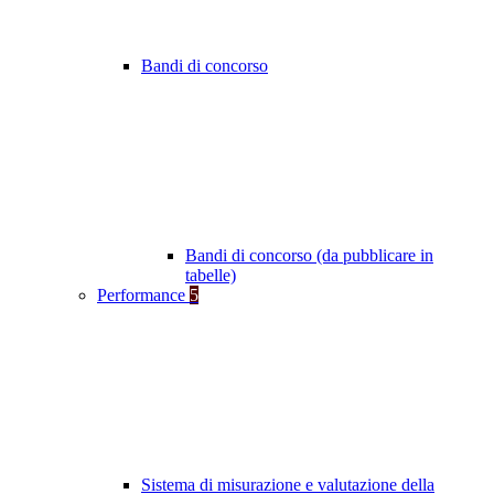
Bandi di concorso
Bandi di concorso (da pubblicare in
tabelle)
Performance
5
Sistema di misurazione e valutazione della