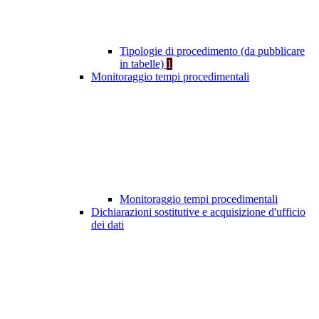
Tipologie di procedimento (da pubblicare
in tabelle)
1
Monitoraggio tempi procedimentali
Monitoraggio tempi procedimentali
Dichiarazioni sostitutive e acquisizione d'ufficio
dei dati