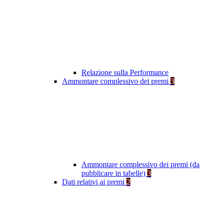
Relazione sulla Performance
Ammontare complessivo dei premi
3
Ammontare complessivo dei premi (da
pubblicare in tabelle)
3
Dati relativi ai premi
2