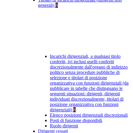
generali)
8
Incarichi dirigenziali, a qualsiasi titolo
conferiti, ivi inclusi quelli conferiti
discrezionalmente dall'organo di indirizzo
politico senza procedure pubbliche di
selezione e titolari di posizione
organizzativa con funzioni dirigenziali (da
pubblicare in tabelle che distinguano le
seguenti situazioni: dirigenti, dirigenti
individuati discrezionalmente, titolari di
posizione organizzativa con funzioni
dirigenziali)
8
Elenco posizioni dirigenziali discrezionali
Posti di funzione disponibili
Ruolo dirigenti
Dirigenti cessati