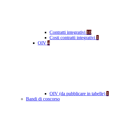
Contratti integrativi
10
Costi contratti integrativi
1
OIV
4
OIV (da pubblicare in tabelle)
1
Bandi di concorso