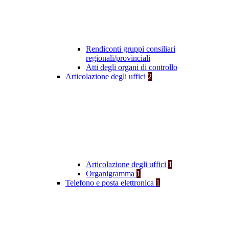
Rendiconti gruppi consiliari
regionali/provinciali
Atti degli organi di controllo
Articolazione degli uffici
2
Articolazione degli uffici
1
Organigramma
1
Telefono e posta elettronica
1