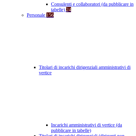
Consulenti e collaboratori (da pubblicare in
tabelle)
24
Personale
156
Titolari di incarichi dirigenziali amministrativi di
vertice
Incarichi amministrativi di vertice (da
pubblicare in tabelle)
Titolari di incarichi dirigenziali (dirigenti non