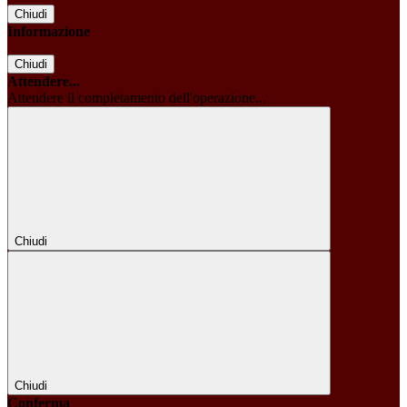
Chiudi
Informazione
Chiudi
Attendere...
Attendere il completamento dell'operazione...
Chiudi
Chiudi
Conferma