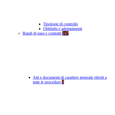
Tipologie di controllo
Obblighi e adempimenti
Bandi di gara e contratti
247
Atti e documenti di carattere generale riferiti a
tutte le procedure
2