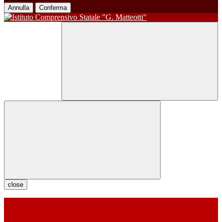
Annulla
Conferma
close