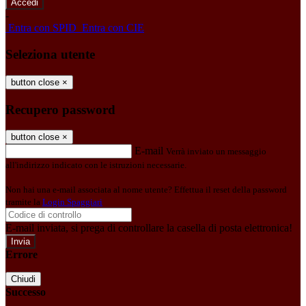
-
Entra con SPID
Entra con CIE
Seleziona utente
button close
×
Recupero password
button close
×
E-mail
Verrà inviato un messaggio
all'indirizzo indicato con le istruzioni necessarie.
Non hai una e-mail associata al nome utente? Effettua il reset della password
tramite la
Login Spaggiari
E-mail inviata, si prega di controllare la casella di posta elettronica!
Errore
Chiudi
Successo