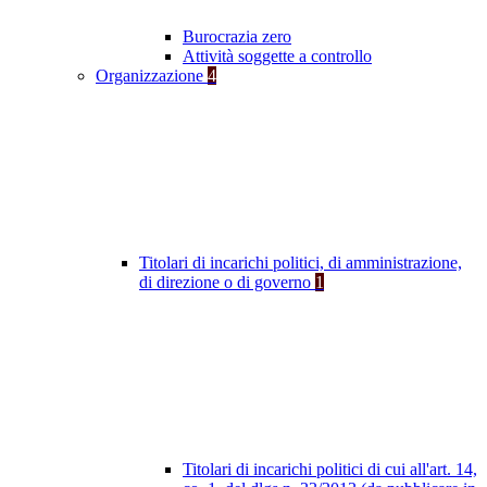
Burocrazia zero
Attività soggette a controllo
Organizzazione
4
Titolari di incarichi politici, di amministrazione,
di direzione o di governo
1
Titolari di incarichi politici di cui all'art. 14,