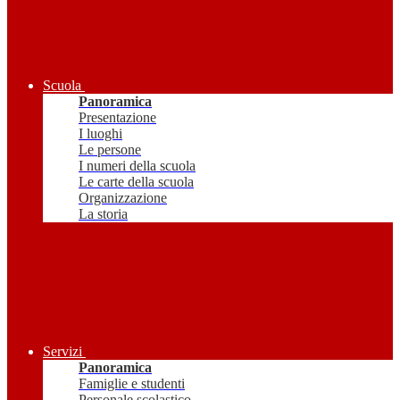
Scuola
Panoramica
Presentazione
I luoghi
Le persone
I numeri della scuola
Le carte della scuola
Organizzazione
La storia
Servizi
Panoramica
Famiglie e studenti
Personale scolastico