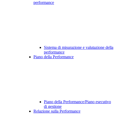
performance
Sistema di misurazione e valutazione della
performance
Piano della Performance
Piano della Performance/Piano esecutivo
di gestione
Relazione sulla Performance