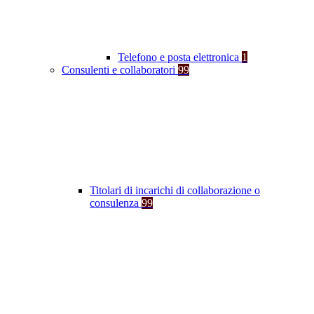
Telefono e posta elettronica
1
Consulenti e collaboratori
99
Titolari di incarichi di collaborazione o
consulenza
99