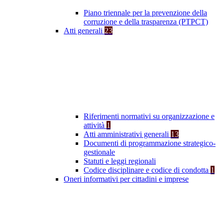
Piano triennale per la prevenzione della
corruzione e della trasparenza (PTPCT)
Atti generali
23
Riferimenti normativi su organizzazione e
attività
1
Atti amministrativi generali
13
Documenti di programmazione strategico-
gestionale
Statuti e leggi regionali
Codice disciplinare e codice di condotta
1
Oneri informativi per cittadini e imprese