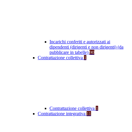
Incarichi conferiti e autorizzati ai
dipendenti (dirigenti e non dirigenti) (da
pubblicare in tabelle)
90
Contrattazione collettiva
1
Contrattazione collettiva
1
Contrattazione integrativa
11