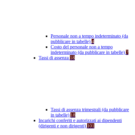
Personale non a tempo indeterminato (da
pubblicare in tabelle)
4
Costo del personale non a tempo
indeterminato (da pubblicare in tabelle)
7
Tassi di assenza
18
Tassi di assenza trimestrali (da pubblicare
in tabelle)
18
Incarichi conferiti e autorizzati ai dipendenti
(dirigenti e non dirigenti)
101