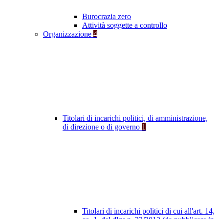
Burocrazia zero
Attività soggette a controllo
Organizzazione
4
Titolari di incarichi politici, di amministrazione,
di direzione o di governo
1
Titolari di incarichi politici di cui all'art. 14,