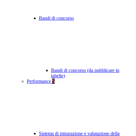
Bandi di concorso
Bandi di concorso (da pubblicare in
tabelle)
Performance
5
Sistema di misurazione e valutazione della