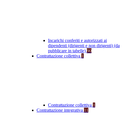
Incarichi conferiti e autorizzati ai
dipendenti (dirigenti e non dirigenti) (da
pubblicare in tabelle)
90
Contrattazione collettiva
1
Contrattazione collettiva
1
Contrattazione integrativa
11