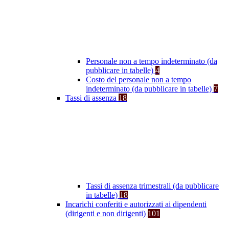
Personale non a tempo indeterminato (da
pubblicare in tabelle)
4
Costo del personale non a tempo
indeterminato (da pubblicare in tabelle)
7
Tassi di assenza
18
Tassi di assenza trimestrali (da pubblicare
in tabelle)
18
Incarichi conferiti e autorizzati ai dipendenti
(dirigenti e non dirigenti)
101