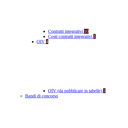
Contratti integrativi
10
Costi contratti integrativi
1
OIV
4
OIV (da pubblicare in tabelle)
1
Bandi di concorso