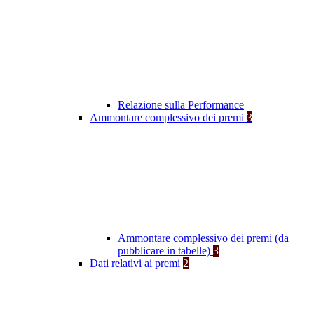
Relazione sulla Performance
Ammontare complessivo dei premi
3
Ammontare complessivo dei premi (da
pubblicare in tabelle)
3
Dati relativi ai premi
2