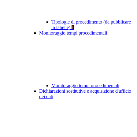
Tipologie di procedimento (da pubblicare
in tabelle)
1
Monitoraggio tempi procedimentali
Monitoraggio tempi procedimentali
Dichiarazioni sostitutive e acquisizione d'ufficio
dei dati