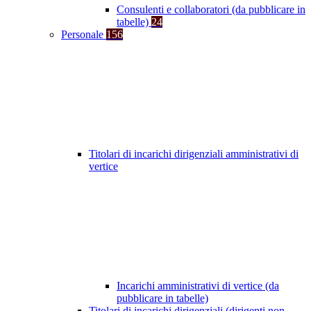
Consulenti e collaboratori (da pubblicare in
tabelle)
24
Personale
156
Titolari di incarichi dirigenziali amministrativi di
vertice
Incarichi amministrativi di vertice (da
pubblicare in tabelle)
Titolari di incarichi dirigenziali (dirigenti non