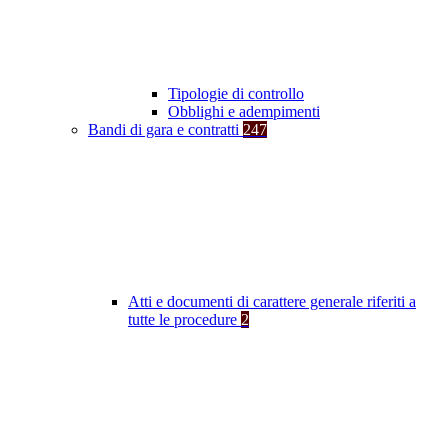
Tipologie di controllo
Obblighi e adempimenti
Bandi di gara e contratti
247
Atti e documenti di carattere generale riferiti a
tutte le procedure
2