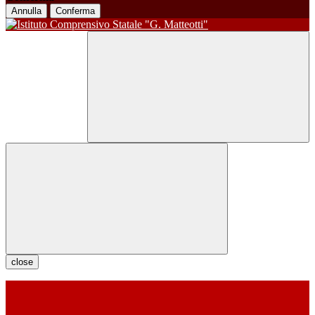
Annulla
Conferma
close