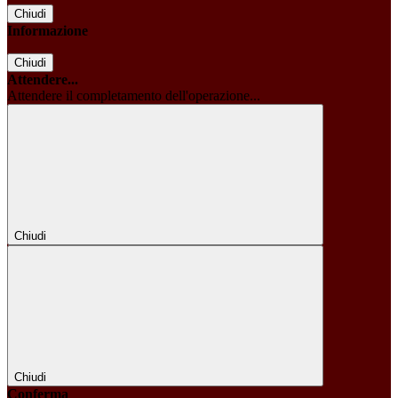
Chiudi
Informazione
Chiudi
Attendere...
Attendere il completamento dell'operazione...
Chiudi
Chiudi
Conferma