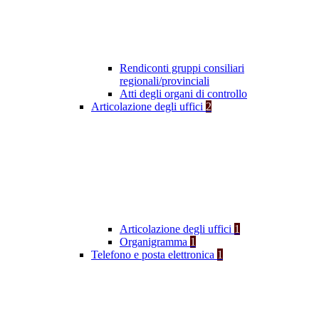
Rendiconti gruppi consiliari
regionali/provinciali
Atti degli organi di controllo
Articolazione degli uffici
2
Articolazione degli uffici
1
Organigramma
1
Telefono e posta elettronica
1