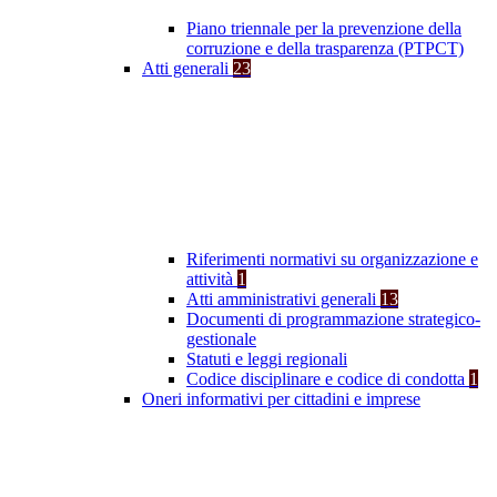
Piano triennale per la prevenzione della
corruzione e della trasparenza (PTPCT)
Atti generali
23
Riferimenti normativi su organizzazione e
attività
1
Atti amministrativi generali
13
Documenti di programmazione strategico-
gestionale
Statuti e leggi regionali
Codice disciplinare e codice di condotta
1
Oneri informativi per cittadini e imprese