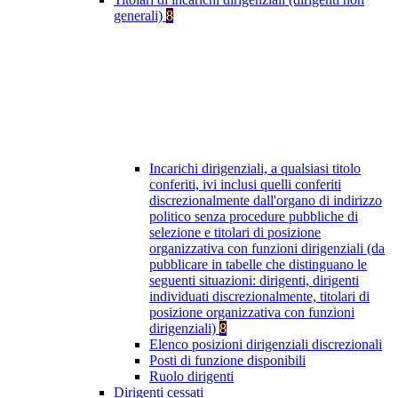
generali)
8
Incarichi dirigenziali, a qualsiasi titolo
conferiti, ivi inclusi quelli conferiti
discrezionalmente dall'organo di indirizzo
politico senza procedure pubbliche di
selezione e titolari di posizione
organizzativa con funzioni dirigenziali (da
pubblicare in tabelle che distinguano le
seguenti situazioni: dirigenti, dirigenti
individuati discrezionalmente, titolari di
posizione organizzativa con funzioni
dirigenziali)
8
Elenco posizioni dirigenziali discrezionali
Posti di funzione disponibili
Ruolo dirigenti
Dirigenti cessati