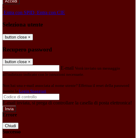
-
Entra con SPID
Entra con CIE
Seleziona utente
button close
×
Recupero password
button close
×
E-mail
Verrà inviato un messaggio
all'indirizzo indicato con le istruzioni necessarie.
Non hai una e-mail associata al nome utente? Effettua il reset della password
tramite la
Login Spaggiari
E-mail inviata, si prega di controllare la casella di posta elettronica!
Errore
Chiudi
Successo