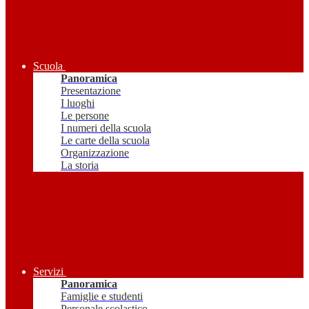
Scuola
Panoramica
Presentazione
I luoghi
Le persone
I numeri della scuola
Le carte della scuola
Organizzazione
La storia
Servizi
Panoramica
Famiglie e studenti
Personale scolastico