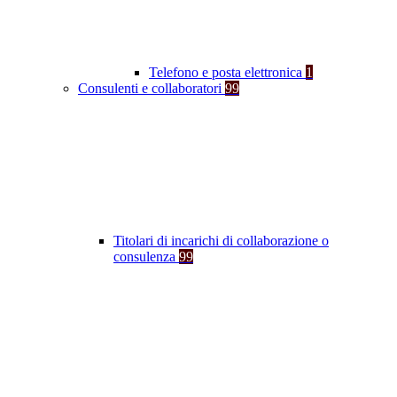
Telefono e posta elettronica
1
Consulenti e collaboratori
99
Titolari di incarichi di collaborazione o
consulenza
99