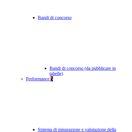
Bandi di concorso
Bandi di concorso (da pubblicare in
tabelle)
Performance
5
Sistema di misurazione e valutazione della