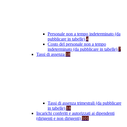
Personale non a tempo indeterminato (da
pubblicare in tabelle)
4
Costo del personale non a tempo
indeterminato (da pubblicare in tabelle)
7
Tassi di assenza
18
Tassi di assenza trimestrali (da pubblicare
in tabelle)
18
Incarichi conferiti e autorizzati ai dipendenti
(dirigenti e non dirigenti)
101