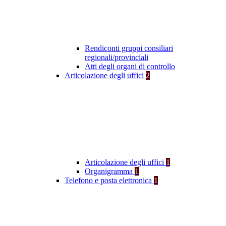
Rendiconti gruppi consiliari
regionali/provinciali
Atti degli organi di controllo
Articolazione degli uffici
2
Articolazione degli uffici
1
Organigramma
1
Telefono e posta elettronica
1