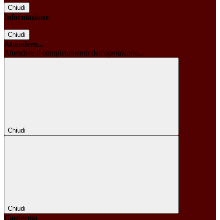
Chiudi
Informazione
Chiudi
Attendere...
Attendere il completamento dell'operazione...
Chiudi
Chiudi
Conferma