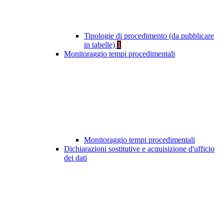
Tipologie di procedimento (da pubblicare
in tabelle)
1
Monitoraggio tempi procedimentali
Monitoraggio tempi procedimentali
Dichiarazioni sostitutive e acquisizione d'ufficio
dei dati