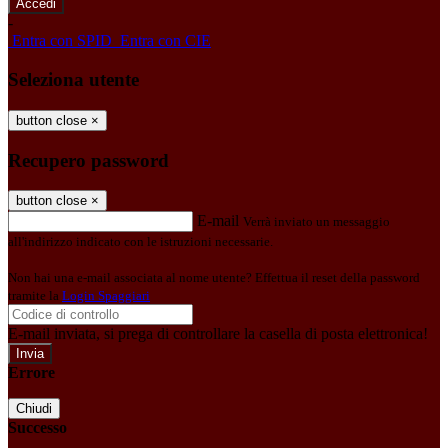
-
Entra con SPID
Entra con CIE
Seleziona utente
button close
×
Recupero password
button close
×
E-mail
Verrà inviato un messaggio
all'indirizzo indicato con le istruzioni necessarie.
Non hai una e-mail associata al nome utente? Effettua il reset della password
tramite la
Login Spaggiari
E-mail inviata, si prega di controllare la casella di posta elettronica!
Errore
Chiudi
Successo