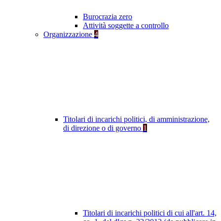
Burocrazia zero
Attività soggette a controllo
Organizzazione
4
Titolari di incarichi politici, di amministrazione,
di direzione o di governo
1
Titolari di incarichi politici di cui all'art. 14,