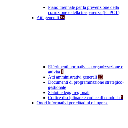
Piano triennale per la prevenzione della
corruzione e della trasparenza (PTPCT)
Atti generali
23
Riferimenti normativi su organizzazione e
attività
1
Atti amministrativi generali
13
Documenti di programmazione strategico-
gestionale
Statuti e leggi regionali
Codice disciplinare e codice di condotta
1
Oneri informativi per cittadini e imprese