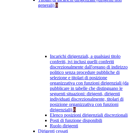
generali)
8
Incarichi dirigenziali, a qualsiasi titolo
conferiti, ivi inclusi quelli conferiti
discrezionalmente dall'organo di indirizzo
politico senza procedure pubbliche di
selezione e titolari di posizione
organizzativa con funzioni dirigenziali (da
pubblicare in tabelle che distinguano le
seguenti situazioni: dirigenti, dirigenti
individuati discrezionalmente, titolari di
posizione organizzativa con funzioni
dirigenziali)
8
Elenco posizioni dirigenziali discrezionali
Posti di funzione disponibili
Ruolo dirigenti
Dirigenti cessati