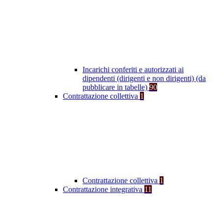
Incarichi conferiti e autorizzati ai
dipendenti (dirigenti e non dirigenti) (da
pubblicare in tabelle)
90
Contrattazione collettiva
1
Contrattazione collettiva
1
Contrattazione integrativa
11