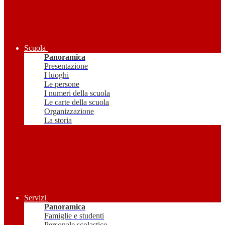
Scuola
Panoramica
Presentazione
I luoghi
Le persone
I numeri della scuola
Le carte della scuola
Organizzazione
La storia
Servizi
Panoramica
Famiglie e studenti
Personale scolastico