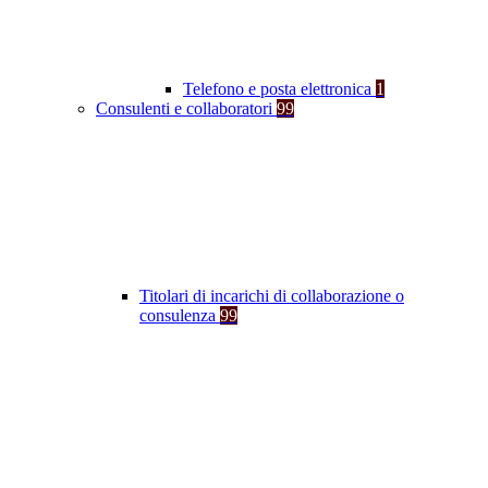
Telefono e posta elettronica
1
Consulenti e collaboratori
99
Titolari di incarichi di collaborazione o
consulenza
99