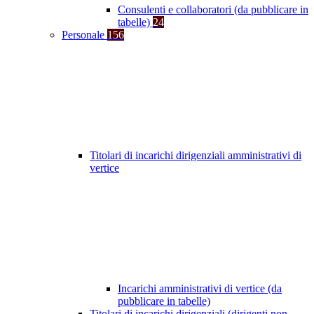
Consulenti e collaboratori (da pubblicare in
tabelle)
24
Personale
156
Titolari di incarichi dirigenziali amministrativi di
vertice
Incarichi amministrativi di vertice (da
pubblicare in tabelle)
Titolari di incarichi dirigenziali (dirigenti non