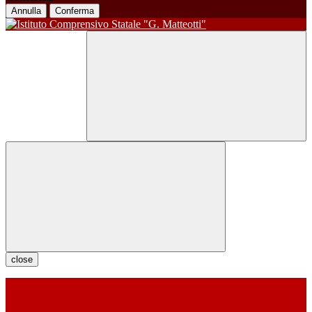
Annulla
Conferma
close