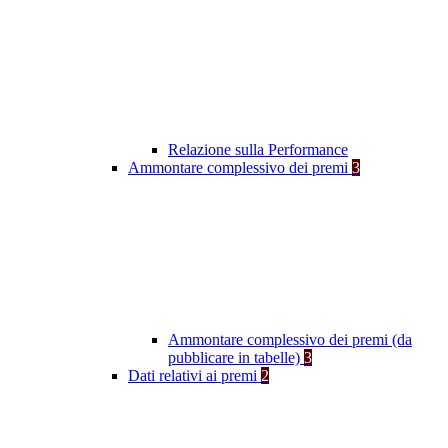
Relazione sulla Performance
Ammontare complessivo dei premi
3
Ammontare complessivo dei premi (da
pubblicare in tabelle)
3
Dati relativi ai premi
2