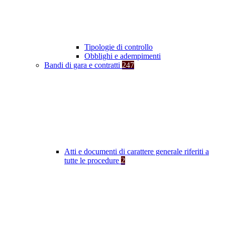
Tipologie di controllo
Obblighi e adempimenti
Bandi di gara e contratti
247
Atti e documenti di carattere generale riferiti a
tutte le procedure
2