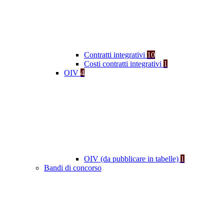
Contratti integrativi
10
Costi contratti integrativi
1
OIV
4
OIV (da pubblicare in tabelle)
1
Bandi di concorso