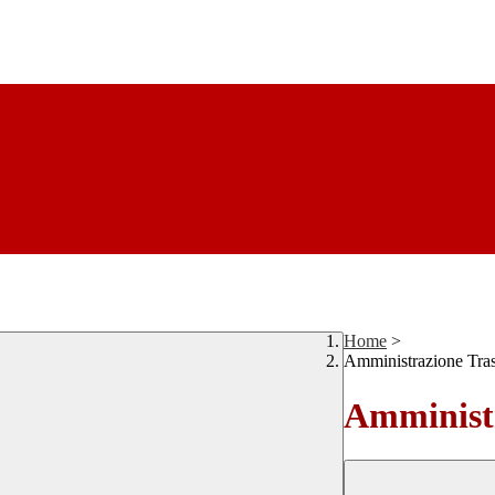
Home
>
Amministrazione Tra
Amministr