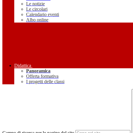
Le notizie
Le circolari
Calendario eventi
Albo online
Didattica
Panoramica
Offerta formativa
I progetti delle classi
Campo di ricerca per le pagine del sito