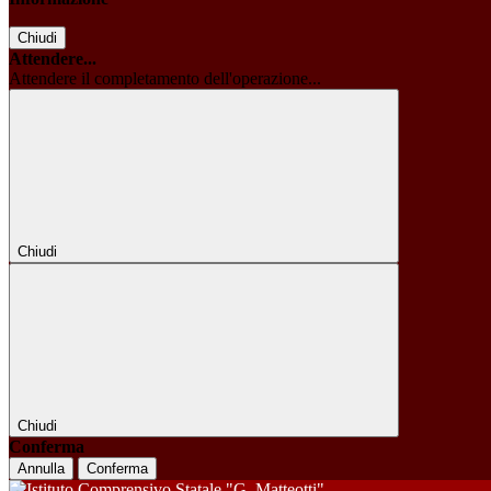
Chiudi
Attendere...
Attendere il completamento dell'operazione...
Chiudi
Chiudi
Conferma
Annulla
Conferma