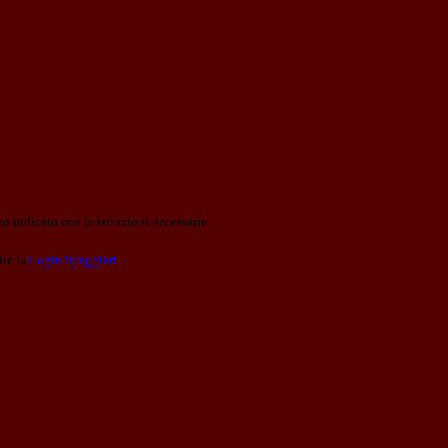
o indicato con le istruzioni necessarie.
ite la
Login Spaggiari