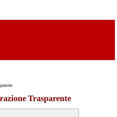
sparente
azione Trasparente