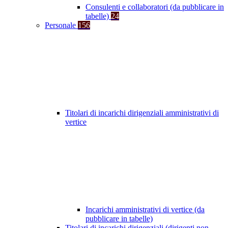
Consulenti e collaboratori (da pubblicare in
tabelle)
24
Personale
156
Titolari di incarichi dirigenziali amministrativi di
vertice
Incarichi amministrativi di vertice (da
pubblicare in tabelle)
Titolari di incarichi dirigenziali (dirigenti non