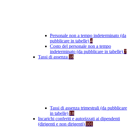
Personale non a tempo indeterminato (da
pubblicare in tabelle)
4
Costo del personale non a tempo
indeterminato (da pubblicare in tabelle)
7
Tassi di assenza
18
Tassi di assenza trimestrali (da pubblicare
in tabelle)
18
Incarichi conferiti e autorizzati ai dipendenti
(dirigenti e non dirigenti)
101