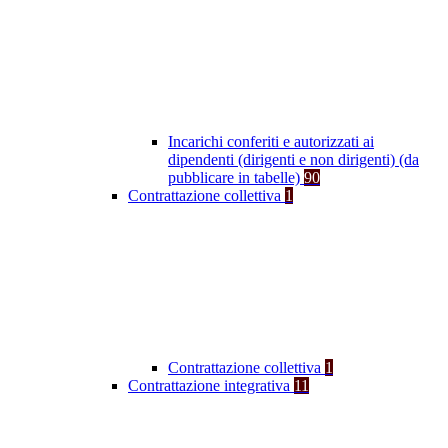
Incarichi conferiti e autorizzati ai
dipendenti (dirigenti e non dirigenti) (da
pubblicare in tabelle)
90
Contrattazione collettiva
1
Contrattazione collettiva
1
Contrattazione integrativa
11