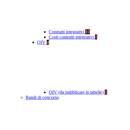
Contratti integrativi
10
Costi contratti integrativi
1
OIV
4
OIV (da pubblicare in tabelle)
1
Bandi di concorso