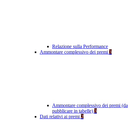
Relazione sulla Performance
Ammontare complessivo dei premi
3
Ammontare complessivo dei premi (da
pubblicare in tabelle)
3
Dati relativi ai premi
2