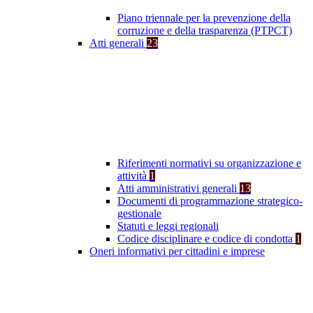
Piano triennale per la prevenzione della
corruzione e della trasparenza (PTPCT)
Atti generali
23
Riferimenti normativi su organizzazione e
attività
1
Atti amministrativi generali
13
Documenti di programmazione strategico-
gestionale
Statuti e leggi regionali
Codice disciplinare e codice di condotta
1
Oneri informativi per cittadini e imprese