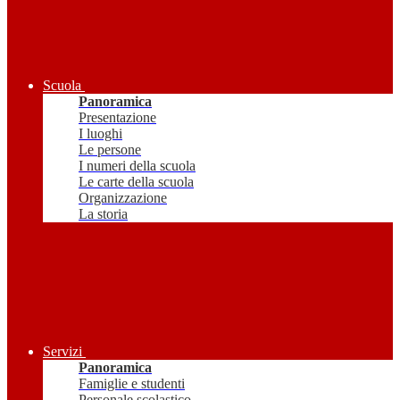
Scuola
Panoramica
Presentazione
I luoghi
Le persone
I numeri della scuola
Le carte della scuola
Organizzazione
La storia
Servizi
Panoramica
Famiglie e studenti
Personale scolastico