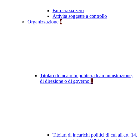
Burocrazia zero
Attività soggette a controllo
Organizzazione
4
Titolari di incarichi politici, di amministrazione,
di direzione o di governo
1
Titolari di incarichi politici di cui all'art. 14,