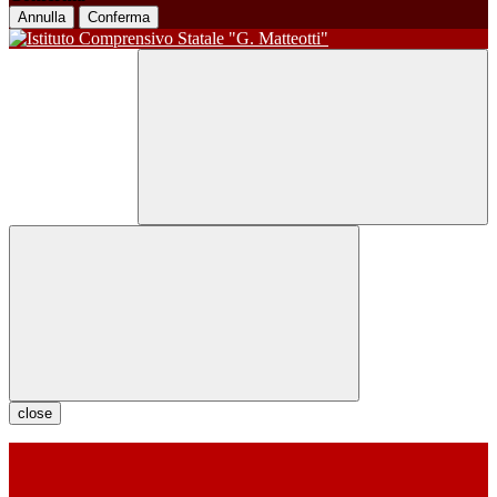
Annulla
Conferma
close