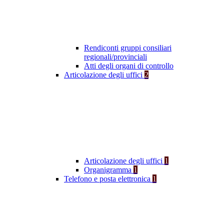
Rendiconti gruppi consiliari
regionali/provinciali
Atti degli organi di controllo
Articolazione degli uffici
2
Articolazione degli uffici
1
Organigramma
1
Telefono e posta elettronica
1