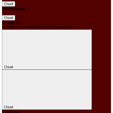
Chiudi
Informazione
Chiudi
Attendere...
Attendere il completamento dell'operazione...
Chiudi
Chiudi
Conferma