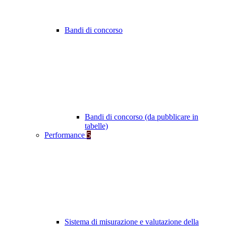
Bandi di concorso
Bandi di concorso (da pubblicare in
tabelle)
Performance
5
Sistema di misurazione e valutazione della