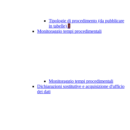
Tipologie di procedimento (da pubblicare
in tabelle)
1
Monitoraggio tempi procedimentali
Monitoraggio tempi procedimentali
Dichiarazioni sostitutive e acquisizione d'ufficio
dei dati