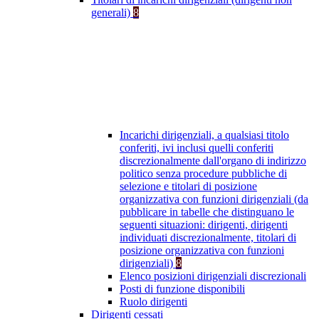
generali)
8
Incarichi dirigenziali, a qualsiasi titolo
conferiti, ivi inclusi quelli conferiti
discrezionalmente dall'organo di indirizzo
politico senza procedure pubbliche di
selezione e titolari di posizione
organizzativa con funzioni dirigenziali (da
pubblicare in tabelle che distinguano le
seguenti situazioni: dirigenti, dirigenti
individuati discrezionalmente, titolari di
posizione organizzativa con funzioni
dirigenziali)
8
Elenco posizioni dirigenziali discrezionali
Posti di funzione disponibili
Ruolo dirigenti
Dirigenti cessati