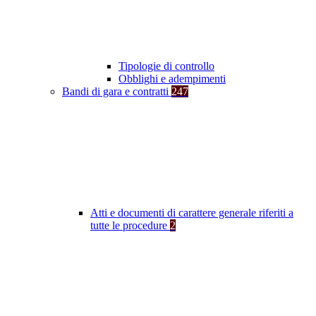
Tipologie di controllo
Obblighi e adempimenti
Bandi di gara e contratti
247
Atti e documenti di carattere generale riferiti a
tutte le procedure
2