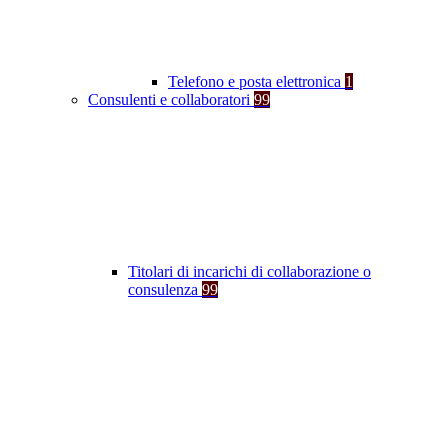
Telefono e posta elettronica
1
Consulenti e collaboratori
99
Titolari di incarichi di collaborazione o
consulenza
99