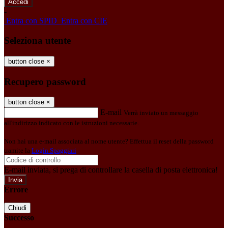
-
Entra con SPID
Entra con CIE
Seleziona utente
button close
×
Recupero password
button close
×
E-mail
Verrà inviato un messaggio
all'indirizzo indicato con le istruzioni necessarie.
Non hai una e-mail associata al nome utente? Effettua il reset della password
tramite la
Login Spaggiari
E-mail inviata, si prega di controllare la casella di posta elettronica!
Errore
Chiudi
Successo