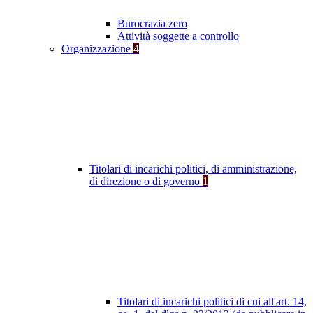
Burocrazia zero
Attività soggette a controllo
Organizzazione
4
Titolari di incarichi politici, di amministrazione,
di direzione o di governo
1
Titolari di incarichi politici di cui all'art. 14,