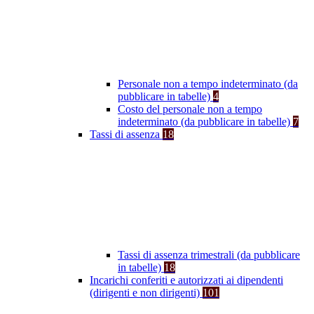
Personale non a tempo indeterminato (da
pubblicare in tabelle)
4
Costo del personale non a tempo
indeterminato (da pubblicare in tabelle)
7
Tassi di assenza
18
Tassi di assenza trimestrali (da pubblicare
in tabelle)
18
Incarichi conferiti e autorizzati ai dipendenti
(dirigenti e non dirigenti)
101