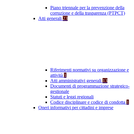
Piano triennale per la prevenzione della
corruzione e della trasparenza (PTPCT)
Atti generali
23
Riferimenti normativi su organizzazione e
attività
1
Atti amministrativi generali
13
Documenti di programmazione strategico-
gestionale
Statuti e leggi regionali
Codice disciplinare e codice di condotta
1
Oneri informativi per cittadini e imprese