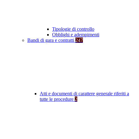
Tipologie di controllo
Obblighi e adempimenti
Bandi di gara e contratti
247
Atti e documenti di carattere generale riferiti a
tutte le procedure
2