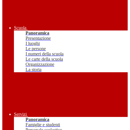
Scuola
Panoramica
Presentazione
I luoghi
Le persone
I numeri della scuola
Le carte della scuola
Organizzazione
La storia
Servizi
Panoramica
Famiglie e studenti
Personale scolastico