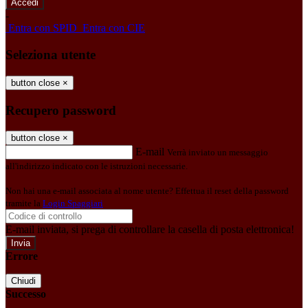
-
Entra con SPID
Entra con CIE
Seleziona utente
button close
×
Recupero password
button close
×
E-mail
Verrà inviato un messaggio
all'indirizzo indicato con le istruzioni necessarie.
Non hai una e-mail associata al nome utente? Effettua il reset della password
tramite la
Login Spaggiari
E-mail inviata, si prega di controllare la casella di posta elettronica!
Errore
Chiudi
Successo