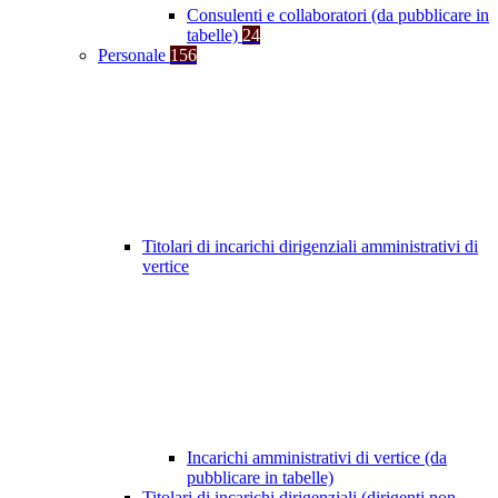
Consulenti e collaboratori (da pubblicare in
tabelle)
24
Personale
156
Titolari di incarichi dirigenziali amministrativi di
vertice
Incarichi amministrativi di vertice (da
pubblicare in tabelle)
Titolari di incarichi dirigenziali (dirigenti non