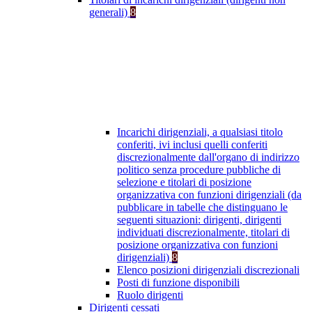
generali)
8
Incarichi dirigenziali, a qualsiasi titolo
conferiti, ivi inclusi quelli conferiti
discrezionalmente dall'organo di indirizzo
politico senza procedure pubbliche di
selezione e titolari di posizione
organizzativa con funzioni dirigenziali (da
pubblicare in tabelle che distinguano le
seguenti situazioni: dirigenti, dirigenti
individuati discrezionalmente, titolari di
posizione organizzativa con funzioni
dirigenziali)
8
Elenco posizioni dirigenziali discrezionali
Posti di funzione disponibili
Ruolo dirigenti
Dirigenti cessati