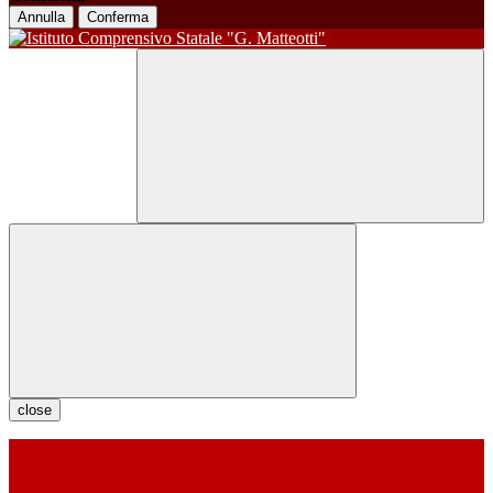
Annulla
Conferma
close