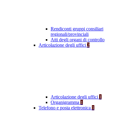
Rendiconti gruppi consiliari
regionali/provinciali
Atti degli organi di controllo
Articolazione degli uffici
2
Articolazione degli uffici
1
Organigramma
1
Telefono e posta elettronica
1