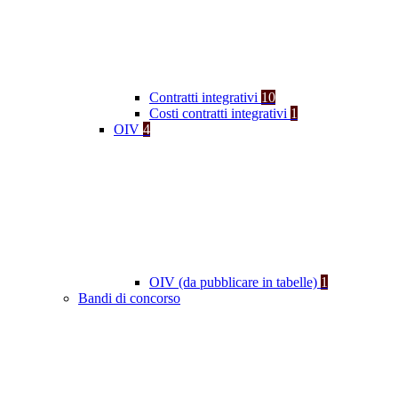
Contratti integrativi
10
Costi contratti integrativi
1
OIV
4
OIV (da pubblicare in tabelle)
1
Bandi di concorso