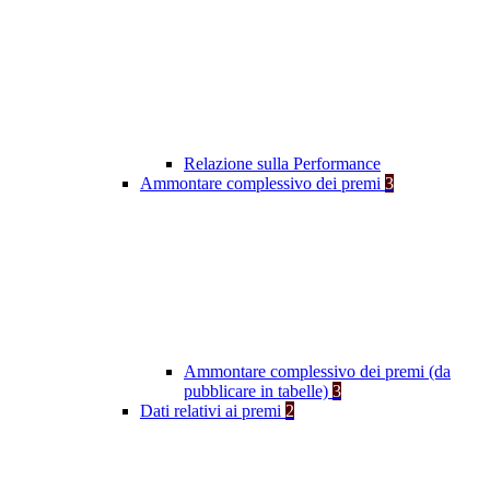
Relazione sulla Performance
Ammontare complessivo dei premi
3
Ammontare complessivo dei premi (da
pubblicare in tabelle)
3
Dati relativi ai premi
2