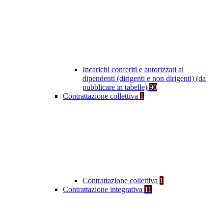
Incarichi conferiti e autorizzati ai
dipendenti (dirigenti e non dirigenti) (da
pubblicare in tabelle)
90
Contrattazione collettiva
1
Contrattazione collettiva
1
Contrattazione integrativa
11