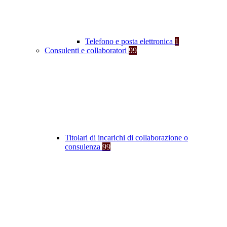
Telefono e posta elettronica
1
Consulenti e collaboratori
99
Titolari di incarichi di collaborazione o
consulenza
99