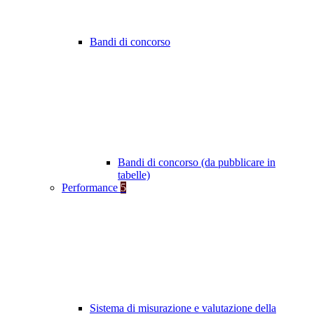
Bandi di concorso
Bandi di concorso (da pubblicare in
tabelle)
Performance
5
Sistema di misurazione e valutazione della