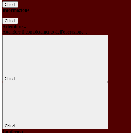
Chiudi
Informazione
Chiudi
Attendere...
Attendere il completamento dell'operazione...
Chiudi
Chiudi
Conferma