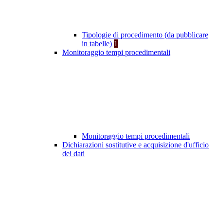
Tipologie di procedimento (da pubblicare
in tabelle)
1
Monitoraggio tempi procedimentali
Monitoraggio tempi procedimentali
Dichiarazioni sostitutive e acquisizione d'ufficio
dei dati