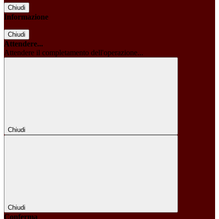
Chiudi
Informazione
Chiudi
Attendere...
Attendere il completamento dell'operazione...
Chiudi
Chiudi
Conferma