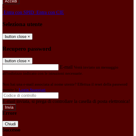
-
Entra con SPID
Entra con CIE
Seleziona utente
button close
×
Recupero password
button close
×
E-mail
Verrà inviato un messaggio
all'indirizzo indicato con le istruzioni necessarie.
Non hai una e-mail associata al nome utente? Effettua il reset della password
tramite la
Login Spaggiari
E-mail inviata, si prega di controllare la casella di posta elettronica!
Errore
Chiudi
Successo