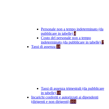
Personale non a tempo indeterminato (da
pubblicare in tabelle)
4
Costo del personale non a tempo
indeterminato (da pubblicare in tabelle)
7
Tassi di assenza
18
Tassi di assenza trimestrali (da pubblicare
in tabelle)
18
Incarichi conferiti e autorizzati ai dipendenti
(dirigenti e non dirigenti)
101