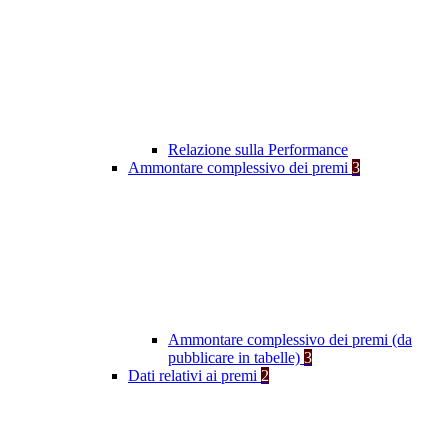
Relazione sulla Performance
Ammontare complessivo dei premi
3
Ammontare complessivo dei premi (da
pubblicare in tabelle)
3
Dati relativi ai premi
2