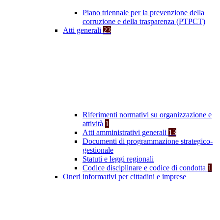
Piano triennale per la prevenzione della
corruzione e della trasparenza (PTPCT)
Atti generali
23
Riferimenti normativi su organizzazione e
attività
1
Atti amministrativi generali
13
Documenti di programmazione strategico-
gestionale
Statuti e leggi regionali
Codice disciplinare e codice di condotta
1
Oneri informativi per cittadini e imprese