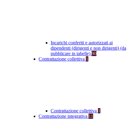
Incarichi conferiti e autorizzati ai
dipendenti (dirigenti e non dirigenti) (da
pubblicare in tabelle)
90
Contrattazione collettiva
1
Contrattazione collettiva
1
Contrattazione integrativa
11