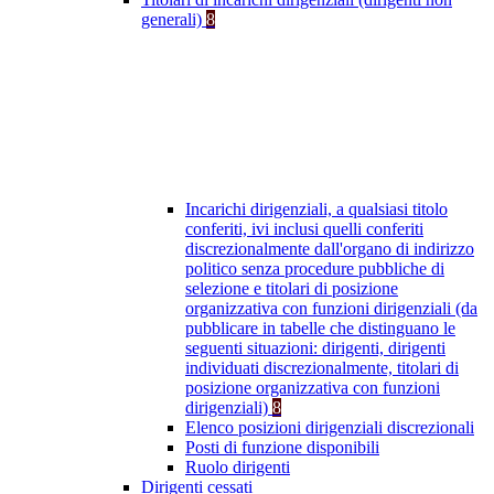
generali)
8
Incarichi dirigenziali, a qualsiasi titolo
conferiti, ivi inclusi quelli conferiti
discrezionalmente dall'organo di indirizzo
politico senza procedure pubbliche di
selezione e titolari di posizione
organizzativa con funzioni dirigenziali (da
pubblicare in tabelle che distinguano le
seguenti situazioni: dirigenti, dirigenti
individuati discrezionalmente, titolari di
posizione organizzativa con funzioni
dirigenziali)
8
Elenco posizioni dirigenziali discrezionali
Posti di funzione disponibili
Ruolo dirigenti
Dirigenti cessati