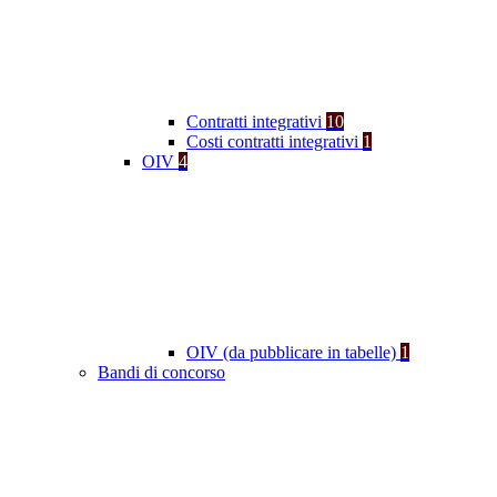
Contratti integrativi
10
Costi contratti integrativi
1
OIV
4
OIV (da pubblicare in tabelle)
1
Bandi di concorso