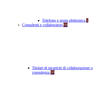
Telefono e posta elettronica
1
Consulenti e collaboratori
99
Titolari di incarichi di collaborazione o
consulenza
99