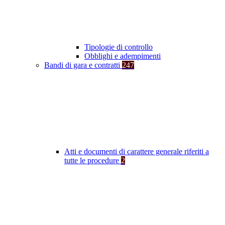
Tipologie di controllo
Obblighi e adempimenti
Bandi di gara e contratti
247
Atti e documenti di carattere generale riferiti a
tutte le procedure
2