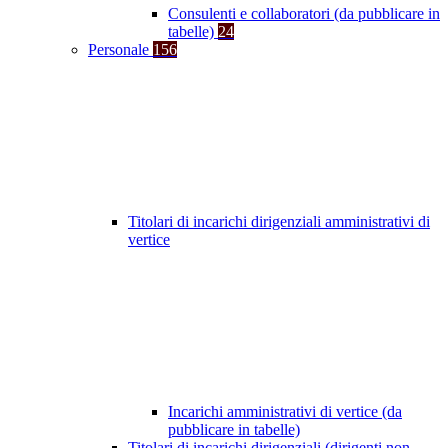
Consulenti e collaboratori (da pubblicare in
tabelle)
24
Personale
156
Titolari di incarichi dirigenziali amministrativi di
vertice
Incarichi amministrativi di vertice (da
pubblicare in tabelle)
Titolari di incarichi dirigenziali (dirigenti non