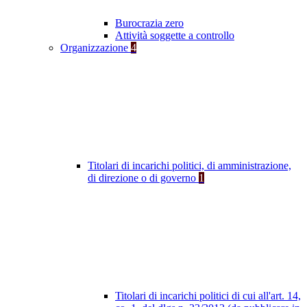
Burocrazia zero
Attività soggette a controllo
Organizzazione
4
Titolari di incarichi politici, di amministrazione,
di direzione o di governo
1
Titolari di incarichi politici di cui all'art. 14,