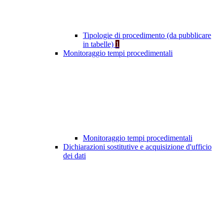
Tipologie di procedimento (da pubblicare
in tabelle)
1
Monitoraggio tempi procedimentali
Monitoraggio tempi procedimentali
Dichiarazioni sostitutive e acquisizione d'ufficio
dei dati