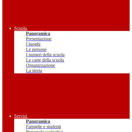
Scuola
Panoramica
Presentazione
I luoghi
Le persone
I numeri della scuola
Le carte della scuola
Organizzazione
La storia
Servizi
Panoramica
Famiglie e studenti
Personale scolastico