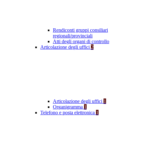
Rendiconti gruppi consiliari
regionali/provinciali
Atti degli organi di controllo
Articolazione degli uffici
2
Articolazione degli uffici
1
Organigramma
1
Telefono e posta elettronica
1