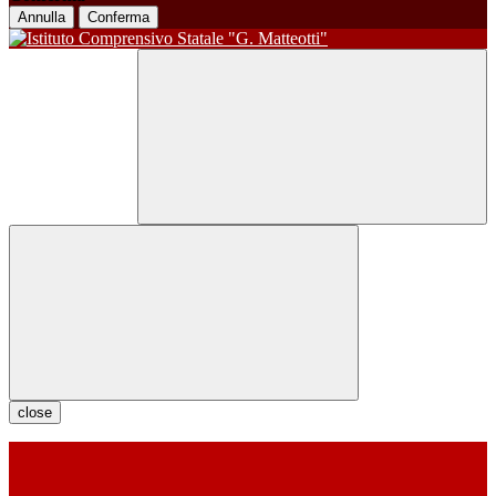
Annulla
Conferma
close