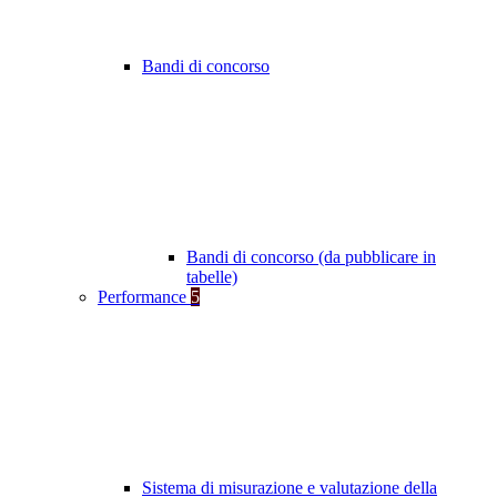
Bandi di concorso
Bandi di concorso (da pubblicare in
tabelle)
Performance
5
Sistema di misurazione e valutazione della