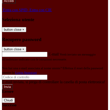
-
Entra con SPID
Entra con CIE
Seleziona utente
button close
×
Recupero password
button close
×
E-mail
Verrà inviato un messaggio
all'indirizzo indicato con le istruzioni necessarie.
Non hai una e-mail associata al nome utente? Effettua il reset della password
tramite la
Login Spaggiari
E-mail inviata, si prega di controllare la casella di posta elettronica!
Errore
Chiudi
Successo