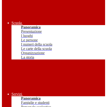
Scuola
Panoramica
Presentazione
I luoghi
Le persone
I numeri della scuola
Le carte della scuola
Organizzazione
La storia
Servizi
Panoramica
Famiglie e studenti
Personale scolastico