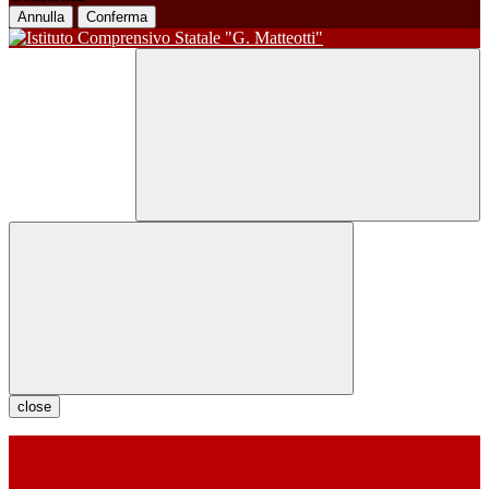
Annulla
Conferma
close