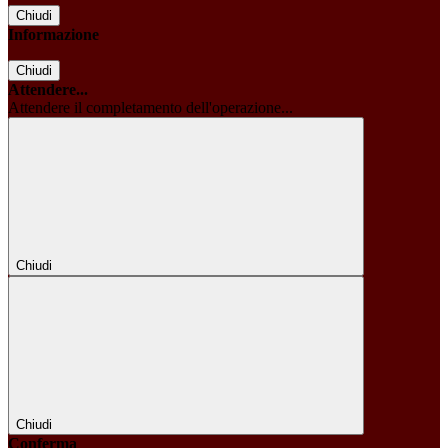
Chiudi
Informazione
Chiudi
Attendere...
Attendere il completamento dell'operazione...
Chiudi
Chiudi
Conferma