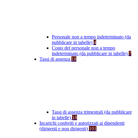
Personale non a tempo indeterminato (da
pubblicare in tabelle)
4
Costo del personale non a tempo
indeterminato (da pubblicare in tabelle)
7
Tassi di assenza
18
Tassi di assenza trimestrali (da pubblicare
in tabelle)
18
Incarichi conferiti e autorizzati ai dipendenti
(dirigenti e non dirigenti)
101