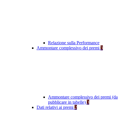
Relazione sulla Performance
Ammontare complessivo dei premi
3
Ammontare complessivo dei premi (da
pubblicare in tabelle)
3
Dati relativi ai premi
2