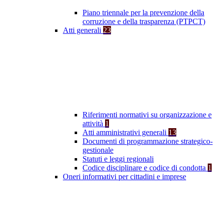
Piano triennale per la prevenzione della
corruzione e della trasparenza (PTPCT)
Atti generali
23
Riferimenti normativi su organizzazione e
attività
1
Atti amministrativi generali
13
Documenti di programmazione strategico-
gestionale
Statuti e leggi regionali
Codice disciplinare e codice di condotta
1
Oneri informativi per cittadini e imprese