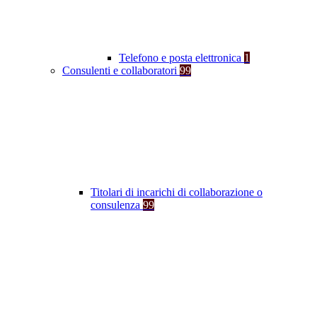
Telefono e posta elettronica
1
Consulenti e collaboratori
99
Titolari di incarichi di collaborazione o
consulenza
99