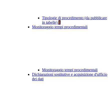
Tipologie di procedimento (da pubblicare
in tabelle)
1
Monitoraggio tempi procedimentali
Monitoraggio tempi procedimentali
Dichiarazioni sostitutive e acquisizione d'ufficio
dei dati