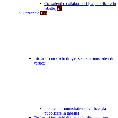
Consulenti e collaboratori (da pubblicare in
tabelle)
24
Personale
156
Titolari di incarichi dirigenziali amministrativi di
vertice
Incarichi amministrativi di vertice (da
pubblicare in tabelle)
Titolari di incarichi dirigenziali (dirigenti non