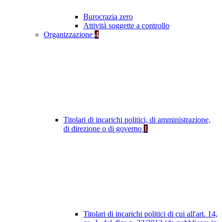
Burocrazia zero
Attività soggette a controllo
Organizzazione
4
Titolari di incarichi politici, di amministrazione,
di direzione o di governo
1
Titolari di incarichi politici di cui all'art. 14,