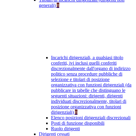
generali)
8
Incarichi dirigenziali, a qualsiasi titolo
conferiti, ivi inclusi quelli conferiti
discrezionalmente dall'organo di indirizzo
politico senza procedure pubbliche di
selezione e titolari di posizione
organizzativa con funzioni dirigenziali (da
pubblicare in tabelle che distinguano le
seguenti situazioni: dirigenti, dirigenti
individuati discrezionalmente, titolari di
posizione organizzativa con funzioni
dirigenziali)
8
Elenco posizioni dirigenziali discrezionali
Posti di funzione disponibili
Ruolo dirigenti
Dirigenti cessati