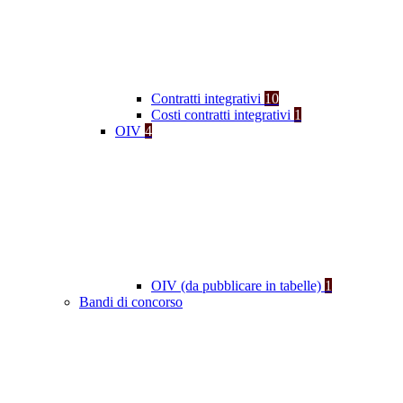
Contratti integrativi
10
Costi contratti integrativi
1
OIV
4
OIV (da pubblicare in tabelle)
1
Bandi di concorso