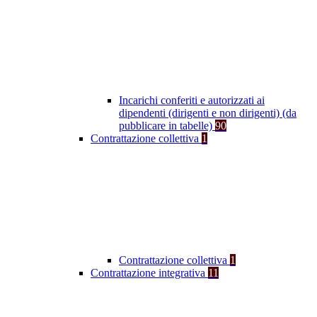
Incarichi conferiti e autorizzati ai
dipendenti (dirigenti e non dirigenti) (da
pubblicare in tabelle)
90
Contrattazione collettiva
1
Contrattazione collettiva
1
Contrattazione integrativa
11