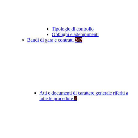
Tipologie di controllo
Obblighi e adempimenti
Bandi di gara e contratti
247
Atti e documenti di carattere generale riferiti a
tutte le procedure
2