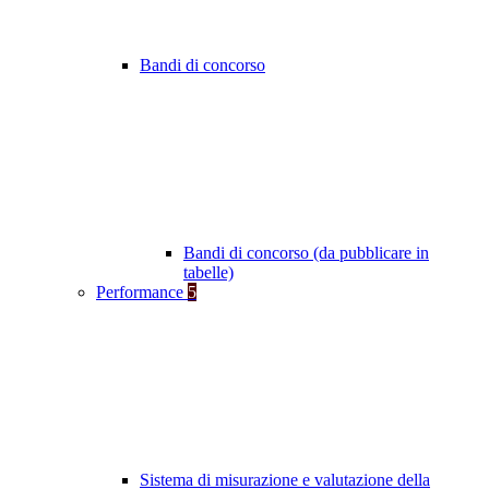
Bandi di concorso
Bandi di concorso (da pubblicare in
tabelle)
Performance
5
Sistema di misurazione e valutazione della