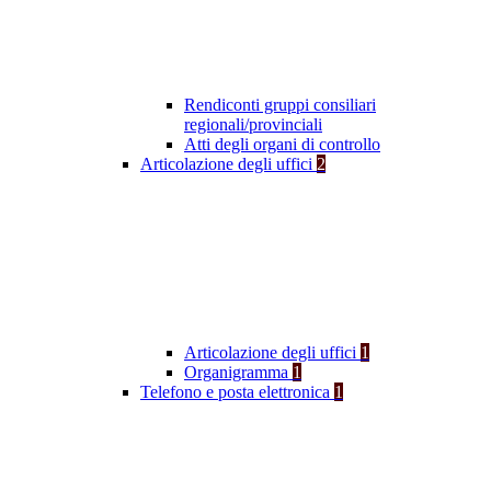
Rendiconti gruppi consiliari
regionali/provinciali
Atti degli organi di controllo
Articolazione degli uffici
2
Articolazione degli uffici
1
Organigramma
1
Telefono e posta elettronica
1