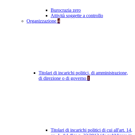
Burocrazia zero
Attività soggette a controllo
Organizzazione
4
Titolari di incarichi politici, di amministrazione,
di direzione o di governo
1
Titolari di incarichi politici di cui all'art. 14,