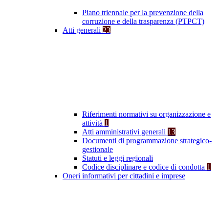
Piano triennale per la prevenzione della
corruzione e della trasparenza (PTPCT)
Atti generali
23
Riferimenti normativi su organizzazione e
attività
1
Atti amministrativi generali
13
Documenti di programmazione strategico-
gestionale
Statuti e leggi regionali
Codice disciplinare e codice di condotta
1
Oneri informativi per cittadini e imprese