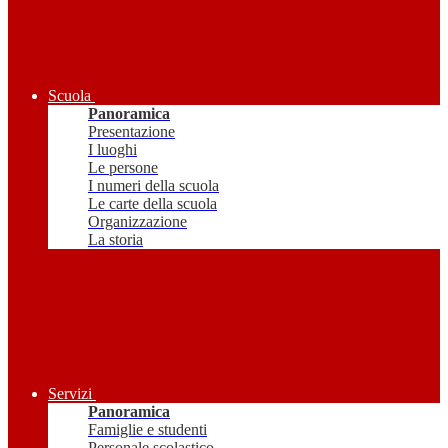
Scuola
Panoramica
Presentazione
I luoghi
Le persone
I numeri della scuola
Le carte della scuola
Organizzazione
La storia
Servizi
Panoramica
Famiglie e studenti
Personale scolastico