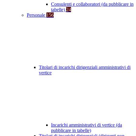
Consulenti e collaboratori (da pubblicare in
tabelle)
24
Personale
156
Titolari di incarichi dirigenziali amministrativi di
vertice
Incarichi amministrativi di vertice (da
pubblicare in tabelle)
Titolari di incarichi dirigenziali (dirigenti non