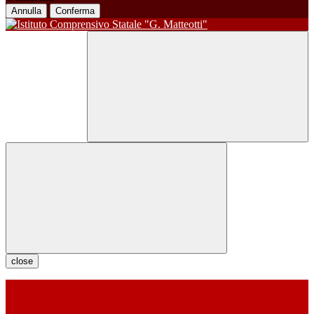
Annulla
Conferma
close