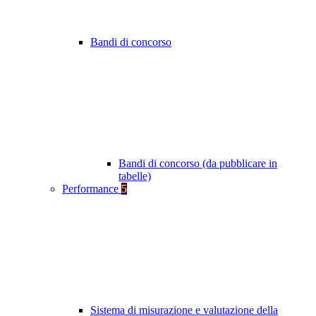
Bandi di concorso
Bandi di concorso (da pubblicare in
tabelle)
Performance
5
Sistema di misurazione e valutazione della