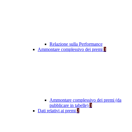
Relazione sulla Performance
Ammontare complessivo dei premi
3
Ammontare complessivo dei premi (da
pubblicare in tabelle)
3
Dati relativi ai premi
2