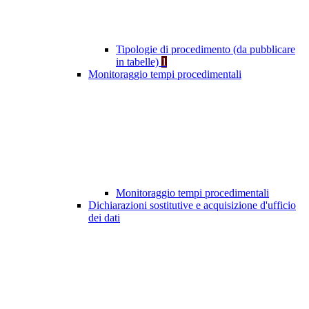
Tipologie di procedimento (da pubblicare
in tabelle)
1
Monitoraggio tempi procedimentali
Monitoraggio tempi procedimentali
Dichiarazioni sostitutive e acquisizione d'ufficio
dei dati