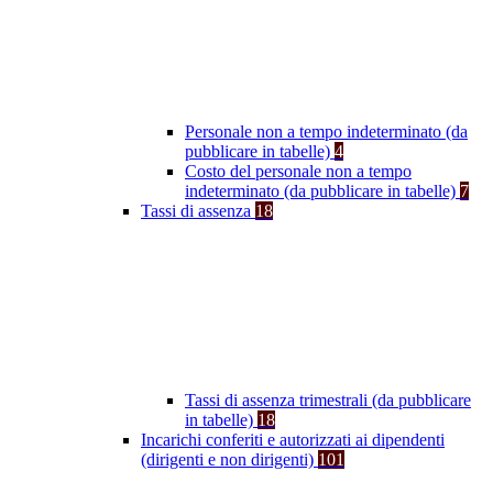
Personale non a tempo indeterminato (da
pubblicare in tabelle)
4
Costo del personale non a tempo
indeterminato (da pubblicare in tabelle)
7
Tassi di assenza
18
Tassi di assenza trimestrali (da pubblicare
in tabelle)
18
Incarichi conferiti e autorizzati ai dipendenti
(dirigenti e non dirigenti)
101