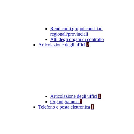
Rendiconti gruppi consiliari
regionali/provinciali
Atti degli organi di controllo
Articolazione degli uffici
2
Articolazione degli uffici
1
Organigramma
1
Telefono e posta elettronica
1