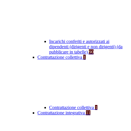
Incarichi conferiti e autorizzati ai
dipendenti (dirigenti e non dirigenti) (da
pubblicare in tabelle)
90
Contrattazione collettiva
1
Contrattazione collettiva
1
Contrattazione integrativa
11