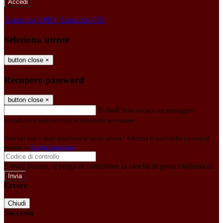
-
Entra con SPID
Entra con CIE
Seleziona utente
button close
×
Recupero password
button close
×
E-mail
Verrà inviato un messaggio
all'indirizzo indicato con le istruzioni necessarie.
Non hai una e-mail associata al nome utente? Effettua il reset della password
tramite la
Login Spaggiari
E-mail inviata, si prega di controllare la casella di posta elettronica!
Errore
Chiudi
Successo