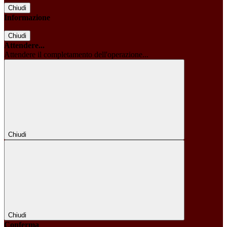
Chiudi
Informazione
Chiudi
Attendere...
Attendere il completamento dell'operazione...
Chiudi
Chiudi
Conferma