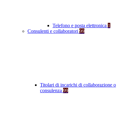
Telefono e posta elettronica
1
Consulenti e collaboratori
99
Titolari di incarichi di collaborazione o
consulenza
99