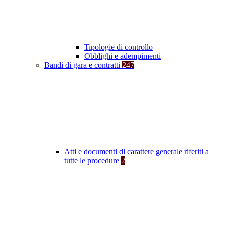
Tipologie di controllo
Obblighi e adempimenti
Bandi di gara e contratti
247
Atti e documenti di carattere generale riferiti a
tutte le procedure
2