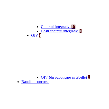
Contratti integrativi
10
Costi contratti integrativi
1
OIV
4
OIV (da pubblicare in tabelle)
1
Bandi di concorso