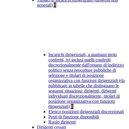
generali)
8
Incarichi dirigenziali, a qualsiasi titolo
conferiti, ivi inclusi quelli conferiti
discrezionalmente dall'organo di indirizzo
politico senza procedure pubbliche di
selezione e titolari di posizione
organizzativa con funzioni dirigenziali (da
pubblicare in tabelle che distinguano le
seguenti situazioni: dirigenti, dirigenti
individuati discrezionalmente, titolari di
posizione organizzativa con funzioni
dirigenziali)
8
Elenco posizioni dirigenziali discrezionali
Posti di funzione disponibili
Ruolo dirigenti
Dirigenti cessati