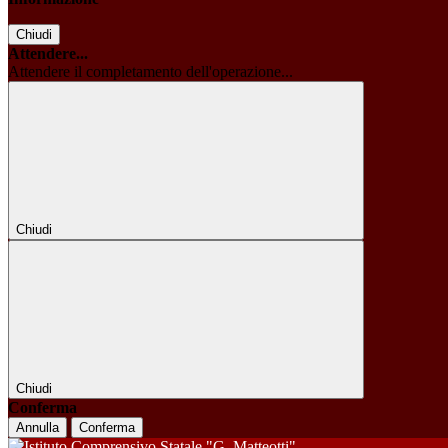
Chiudi
Attendere...
Attendere il completamento dell'operazione...
Chiudi
Chiudi
Conferma
Annulla
Conferma