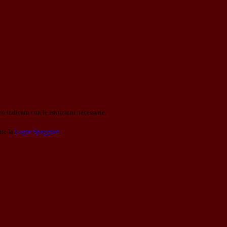
o indicato con le istruzioni necessarie.
ite la
Login Spaggiari