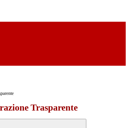
sparente
azione Trasparente