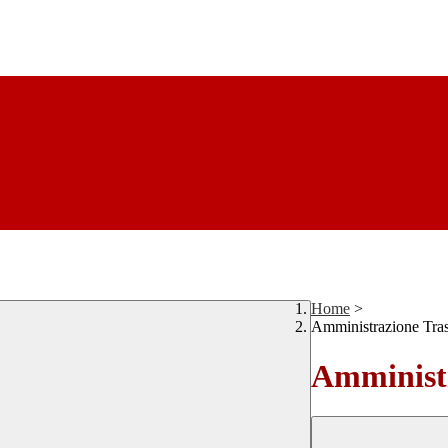
Home
>
Amministrazione Tra
Amministr