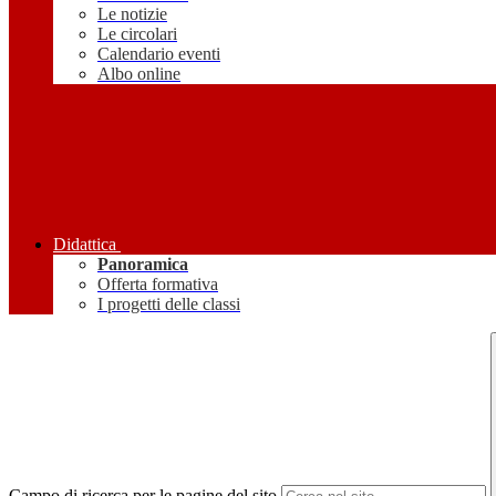
Le notizie
Le circolari
Calendario eventi
Albo online
Didattica
Panoramica
Offerta formativa
I progetti delle classi
Campo di ricerca per le pagine del sito