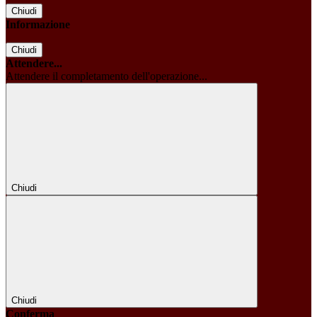
Chiudi
Informazione
Chiudi
Attendere...
Attendere il completamento dell'operazione...
Chiudi
Chiudi
Conferma