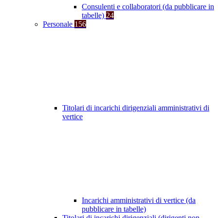
Consulenti e collaboratori (da pubblicare in
tabelle)
24
Personale
156
Titolari di incarichi dirigenziali amministrativi di
vertice
Incarichi amministrativi di vertice (da
pubblicare in tabelle)
Titolari di incarichi dirigenziali (dirigenti non