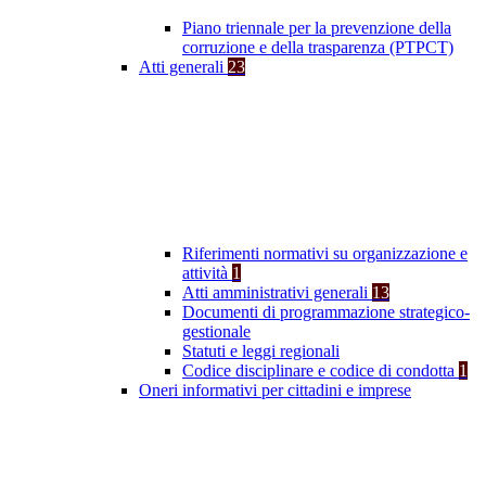
Piano triennale per la prevenzione della
corruzione e della trasparenza (PTPCT)
Atti generali
23
Riferimenti normativi su organizzazione e
attività
1
Atti amministrativi generali
13
Documenti di programmazione strategico-
gestionale
Statuti e leggi regionali
Codice disciplinare e codice di condotta
1
Oneri informativi per cittadini e imprese