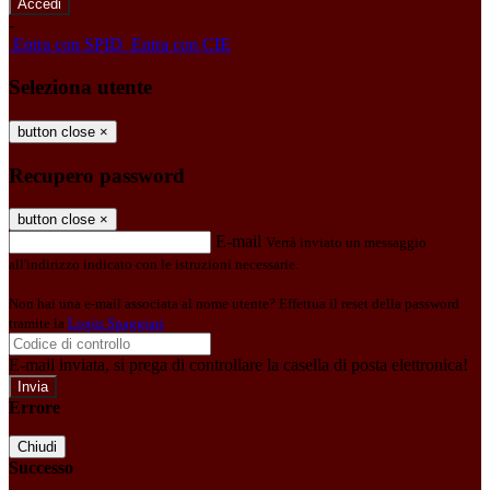
-
Entra con SPID
Entra con CIE
Seleziona utente
button close
×
Recupero password
button close
×
E-mail
Verrà inviato un messaggio
all'indirizzo indicato con le istruzioni necessarie.
Non hai una e-mail associata al nome utente? Effettua il reset della password
tramite la
Login Spaggiari
E-mail inviata, si prega di controllare la casella di posta elettronica!
Errore
Chiudi
Successo