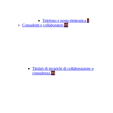
Telefono e posta elettronica
1
Consulenti e collaboratori
99
Titolari di incarichi di collaborazione o
consulenza
99