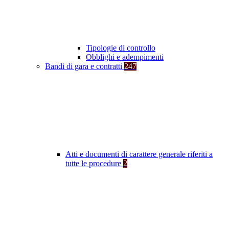
Tipologie di controllo
Obblighi e adempimenti
Bandi di gara e contratti
247
Atti e documenti di carattere generale riferiti a
tutte le procedure
2