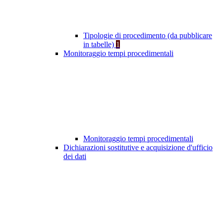
Tipologie di procedimento (da pubblicare
in tabelle)
1
Monitoraggio tempi procedimentali
Monitoraggio tempi procedimentali
Dichiarazioni sostitutive e acquisizione d'ufficio
dei dati