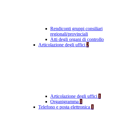
Rendiconti gruppi consiliari
regionali/provinciali
Atti degli organi di controllo
Articolazione degli uffici
2
Articolazione degli uffici
1
Organigramma
1
Telefono e posta elettronica
1