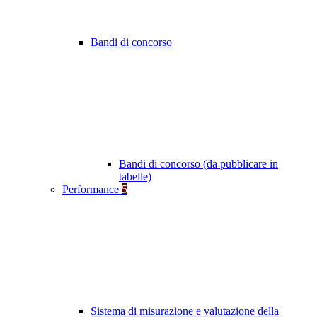
Bandi di concorso
Bandi di concorso (da pubblicare in
tabelle)
Performance
5
Sistema di misurazione e valutazione della