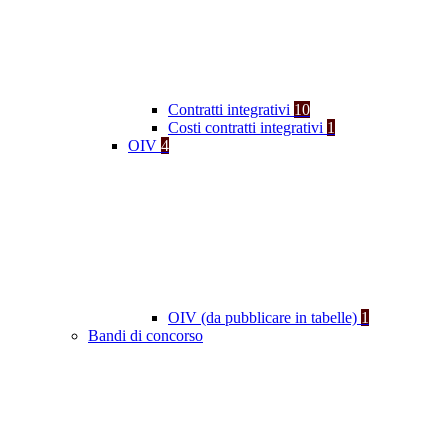
Contratti integrativi
10
Costi contratti integrativi
1
OIV
4
OIV (da pubblicare in tabelle)
1
Bandi di concorso