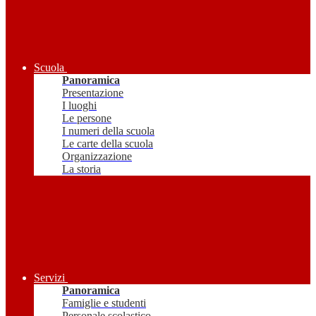
Scuola
Panoramica
Presentazione
I luoghi
Le persone
I numeri della scuola
Le carte della scuola
Organizzazione
La storia
Servizi
Panoramica
Famiglie e studenti
Personale scolastico