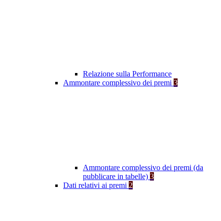
Relazione sulla Performance
Ammontare complessivo dei premi
3
Ammontare complessivo dei premi (da
pubblicare in tabelle)
3
Dati relativi ai premi
2