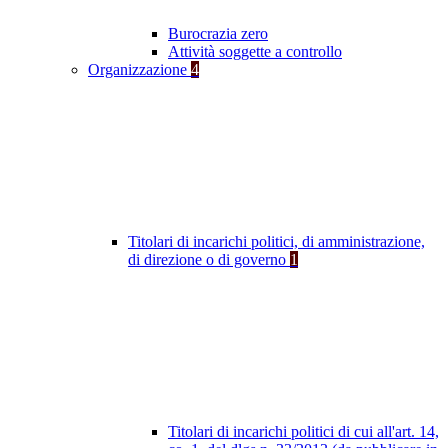
Burocrazia zero
Attività soggette a controllo
Organizzazione
4
Titolari di incarichi politici, di amministrazione,
di direzione o di governo
1
Titolari di incarichi politici di cui all'art. 14,