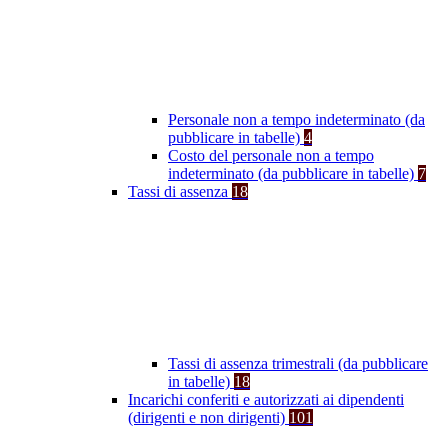
Personale non a tempo indeterminato (da
pubblicare in tabelle)
4
Costo del personale non a tempo
indeterminato (da pubblicare in tabelle)
7
Tassi di assenza
18
Tassi di assenza trimestrali (da pubblicare
in tabelle)
18
Incarichi conferiti e autorizzati ai dipendenti
(dirigenti e non dirigenti)
101