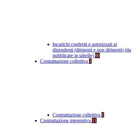
Incarichi conferiti e autorizzati ai
dipendenti (dirigenti e non dirigenti) (da
pubblicare in tabelle)
90
Contrattazione collettiva
1
Contrattazione collettiva
1
Contrattazione integrativa
11