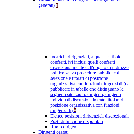
generali)
8
Incarichi dirigenziali, a qualsiasi titolo
conferiti, ivi inclusi quelli conferiti
discrezionalmente dall'organo di indirizzo
politico senza procedure pubbliche di
selezione e titolari di posizione
organizzativa con funzioni dirigenziali (da
pubblicare in tabelle che distinguano le
seguenti situazioni: dirigenti, dirigenti
individuati discrezionalmente, titolari di
posizione organizzativa con funzioni
dirigenziali)
8
Elenco posizioni dirigenziali discrezionali
Posti di funzione disponibili
Ruolo dirigenti
Dirigenti cessati