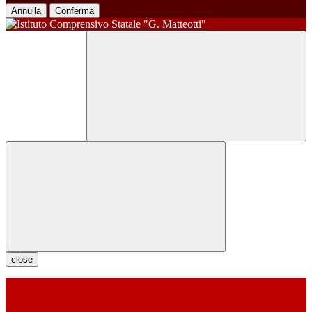
Annulla
Conferma
close