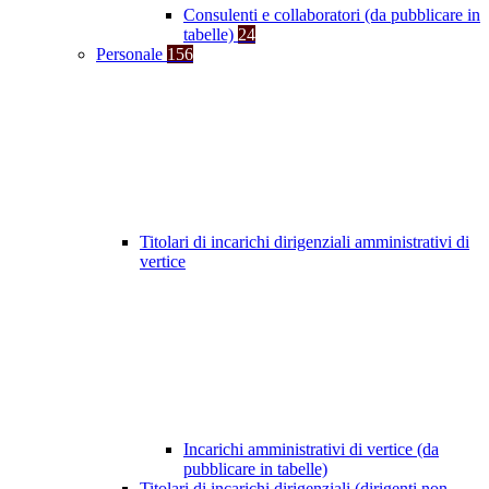
Consulenti e collaboratori (da pubblicare in
tabelle)
24
Personale
156
Titolari di incarichi dirigenziali amministrativi di
vertice
Incarichi amministrativi di vertice (da
pubblicare in tabelle)
Titolari di incarichi dirigenziali (dirigenti non