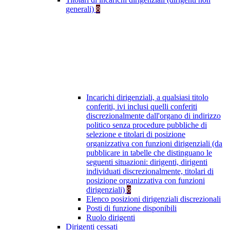
generali)
8
Incarichi dirigenziali, a qualsiasi titolo
conferiti, ivi inclusi quelli conferiti
discrezionalmente dall'organo di indirizzo
politico senza procedure pubbliche di
selezione e titolari di posizione
organizzativa con funzioni dirigenziali (da
pubblicare in tabelle che distinguano le
seguenti situazioni: dirigenti, dirigenti
individuati discrezionalmente, titolari di
posizione organizzativa con funzioni
dirigenziali)
8
Elenco posizioni dirigenziali discrezionali
Posti di funzione disponibili
Ruolo dirigenti
Dirigenti cessati