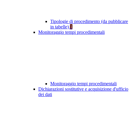
Tipologie di procedimento (da pubblicare
in tabelle)
1
Monitoraggio tempi procedimentali
Monitoraggio tempi procedimentali
Dichiarazioni sostitutive e acquisizione d'ufficio
dei dati