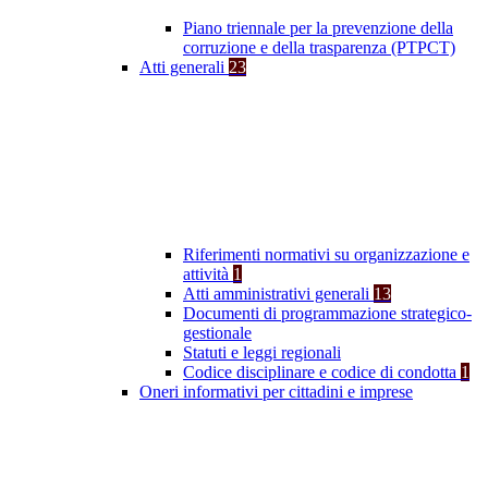
Piano triennale per la prevenzione della
corruzione e della trasparenza (PTPCT)
Atti generali
23
Riferimenti normativi su organizzazione e
attività
1
Atti amministrativi generali
13
Documenti di programmazione strategico-
gestionale
Statuti e leggi regionali
Codice disciplinare e codice di condotta
1
Oneri informativi per cittadini e imprese