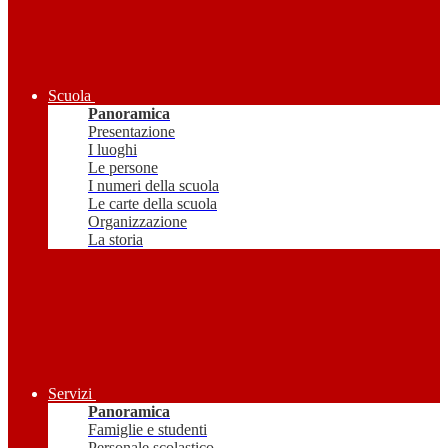
Scuola
Panoramica
Presentazione
I luoghi
Le persone
I numeri della scuola
Le carte della scuola
Organizzazione
La storia
Servizi
Panoramica
Famiglie e studenti
Personale scolastico