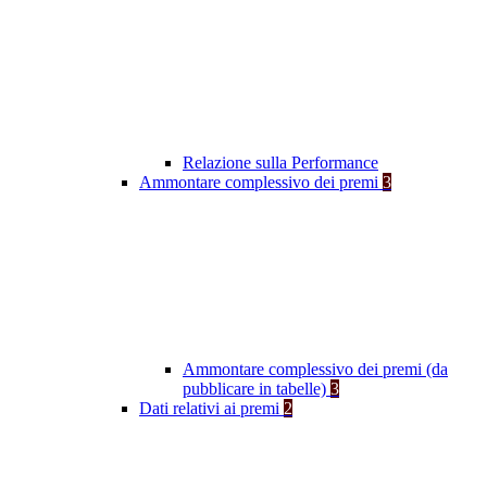
Relazione sulla Performance
Ammontare complessivo dei premi
3
Ammontare complessivo dei premi (da
pubblicare in tabelle)
3
Dati relativi ai premi
2