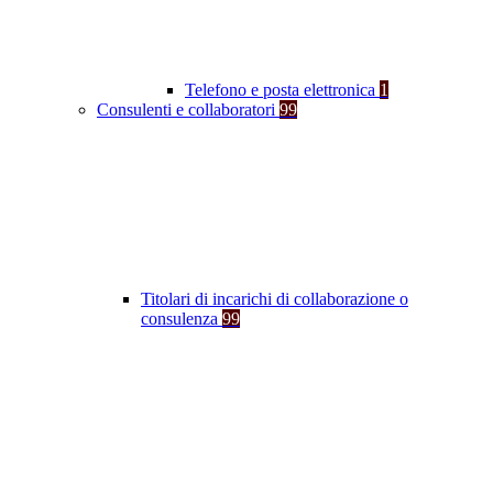
Telefono e posta elettronica
1
Consulenti e collaboratori
99
Titolari di incarichi di collaborazione o
consulenza
99