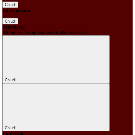
Chiudi
Informazione
Chiudi
Attendere...
Attendere il completamento dell'operazione...
Chiudi
Chiudi
Conferma