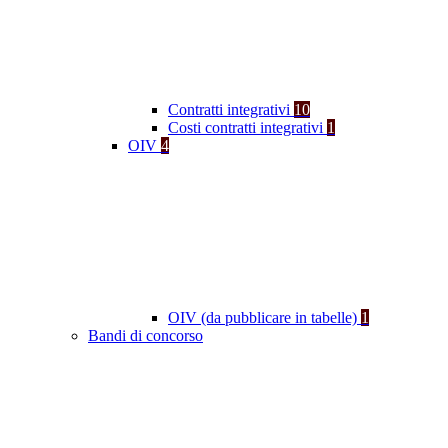
Contratti integrativi
10
Costi contratti integrativi
1
OIV
4
OIV (da pubblicare in tabelle)
1
Bandi di concorso