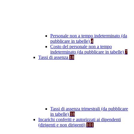
Personale non a tempo indeterminato (da
pubblicare in tabelle)
4
Costo del personale non a tempo
indeterminato (da pubblicare in tabelle)
7
Tassi di assenza
18
Tassi di assenza trimestrali (da pubblicare
in tabelle)
18
Incarichi conferiti e autorizzati ai dipendenti
(dirigenti e non dirigenti)
101