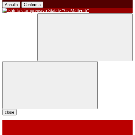
Annulla
Conferma
close