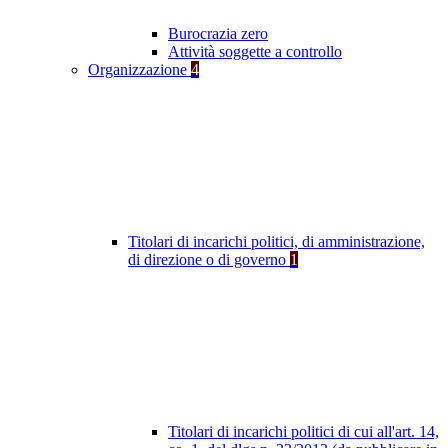
Burocrazia zero
Attività soggette a controllo
Organizzazione
4
Titolari di incarichi politici, di amministrazione,
di direzione o di governo
1
Titolari di incarichi politici di cui all'art. 14,