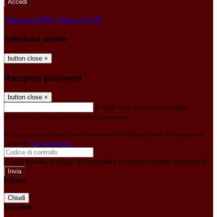
-
Entra con SPID
Entra con CIE
Seleziona utente
button close
×
Recupero password
button close
×
E-mail
Verrà inviato un messaggio
all'indirizzo indicato con le istruzioni necessarie.
Non hai una e-mail associata al nome utente? Effettua il reset della password
tramite la
Login Spaggiari
E-mail inviata, si prega di controllare la casella di posta elettronica!
Errore
Chiudi
Successo