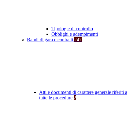
Tipologie di controllo
Obblighi e adempimenti
Bandi di gara e contratti
247
Atti e documenti di carattere generale riferiti a
tutte le procedure
2