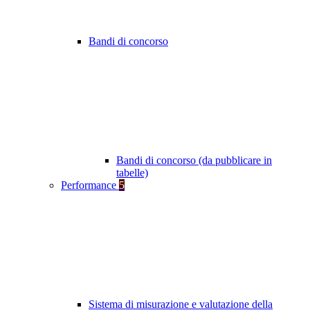
Bandi di concorso
Bandi di concorso (da pubblicare in
tabelle)
Performance
5
Sistema di misurazione e valutazione della