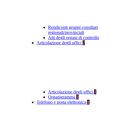
Rendiconti gruppi consiliari
regionali/provinciali
Atti degli organi di controllo
Articolazione degli uffici
2
Articolazione degli uffici
1
Organigramma
1
Telefono e posta elettronica
1