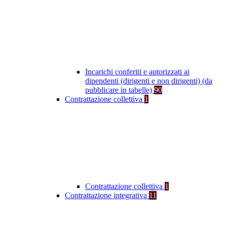
Incarichi conferiti e autorizzati ai
dipendenti (dirigenti e non dirigenti) (da
pubblicare in tabelle)
90
Contrattazione collettiva
1
Contrattazione collettiva
1
Contrattazione integrativa
11