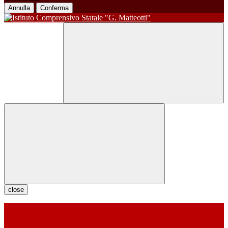
Annulla
Conferma
close