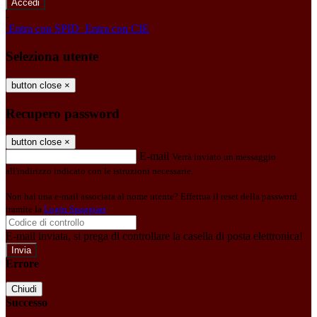
-
Entra con SPID
Entra con CIE
Seleziona utente
button close
×
Recupero password
button close
×
E-mail
Verrà inviato un messaggio
all'indirizzo indicato con le istruzioni necessarie.
Non hai una e-mail associata al nome utente? Effettua il reset della password
tramite la
Login Spaggiari
E-mail inviata, si prega di controllare la casella di posta elettronica!
Errore
Chiudi
Successo