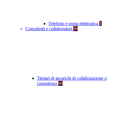
Telefono e posta elettronica
1
Consulenti e collaboratori
99
Titolari di incarichi di collaborazione o
consulenza
99