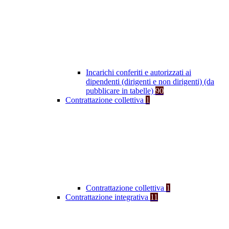
Incarichi conferiti e autorizzati ai
dipendenti (dirigenti e non dirigenti) (da
pubblicare in tabelle)
90
Contrattazione collettiva
1
Contrattazione collettiva
1
Contrattazione integrativa
11