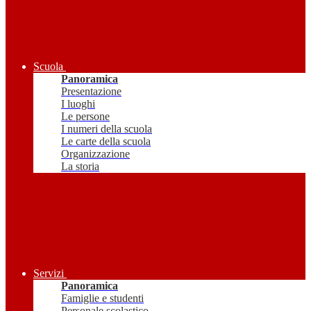
Scuola
Panoramica
Presentazione
I luoghi
Le persone
I numeri della scuola
Le carte della scuola
Organizzazione
La storia
Servizi
Panoramica
Famiglie e studenti
Personale scolastico