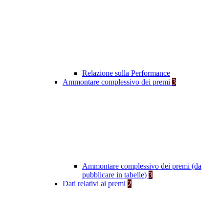
Relazione sulla Performance
Ammontare complessivo dei premi
3
Ammontare complessivo dei premi (da
pubblicare in tabelle)
3
Dati relativi ai premi
2