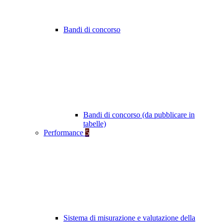
Bandi di concorso
Bandi di concorso (da pubblicare in
tabelle)
Performance
5
Sistema di misurazione e valutazione della