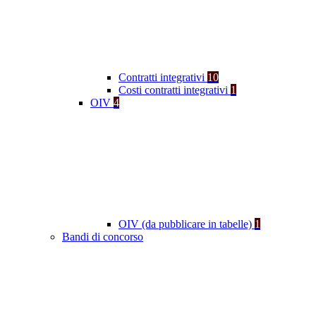
Contratti integrativi
10
Costi contratti integrativi
1
OIV
4
OIV (da pubblicare in tabelle)
1
Bandi di concorso