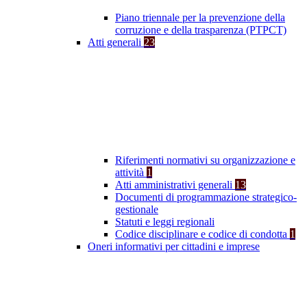
Piano triennale per la prevenzione della
corruzione e della trasparenza (PTPCT)
Atti generali
23
Riferimenti normativi su organizzazione e
attività
1
Atti amministrativi generali
13
Documenti di programmazione strategico-
gestionale
Statuti e leggi regionali
Codice disciplinare e codice di condotta
1
Oneri informativi per cittadini e imprese