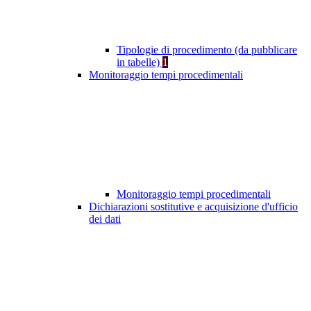
Tipologie di procedimento (da pubblicare
in tabelle)
1
Monitoraggio tempi procedimentali
Monitoraggio tempi procedimentali
Dichiarazioni sostitutive e acquisizione d'ufficio
dei dati