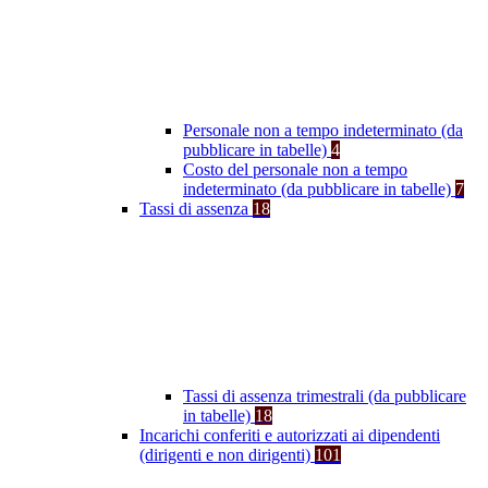
Personale non a tempo indeterminato (da
pubblicare in tabelle)
4
Costo del personale non a tempo
indeterminato (da pubblicare in tabelle)
7
Tassi di assenza
18
Tassi di assenza trimestrali (da pubblicare
in tabelle)
18
Incarichi conferiti e autorizzati ai dipendenti
(dirigenti e non dirigenti)
101