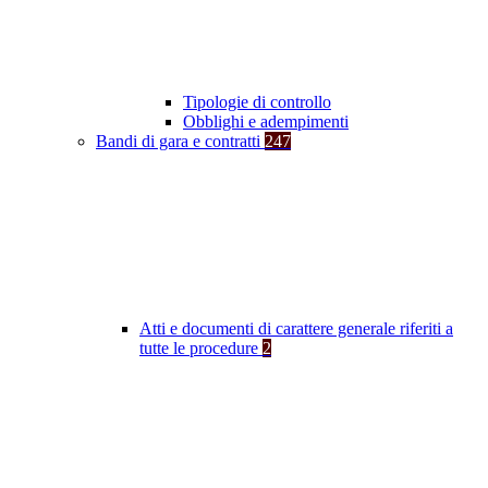
Tipologie di controllo
Obblighi e adempimenti
Bandi di gara e contratti
247
Atti e documenti di carattere generale riferiti a
tutte le procedure
2