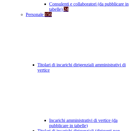
Consulenti e collaboratori (da pubblicare in
tabelle)
24
Personale
156
Titolari di incarichi dirigenziali amministrativi di
vertice
Incarichi amministrativi di vertice (da
pubblicare in tabelle)
Titolari di incarichi dirigenziali (dirigenti non