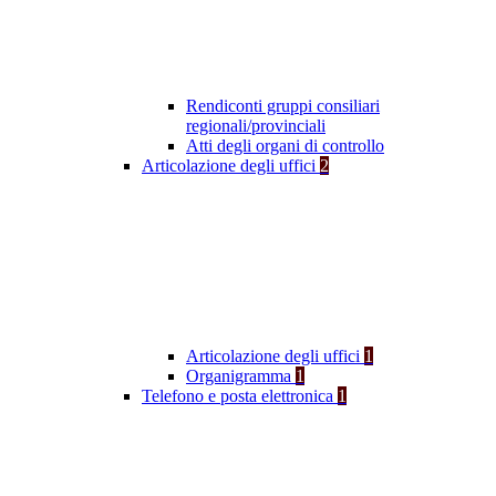
Rendiconti gruppi consiliari
regionali/provinciali
Atti degli organi di controllo
Articolazione degli uffici
2
Articolazione degli uffici
1
Organigramma
1
Telefono e posta elettronica
1