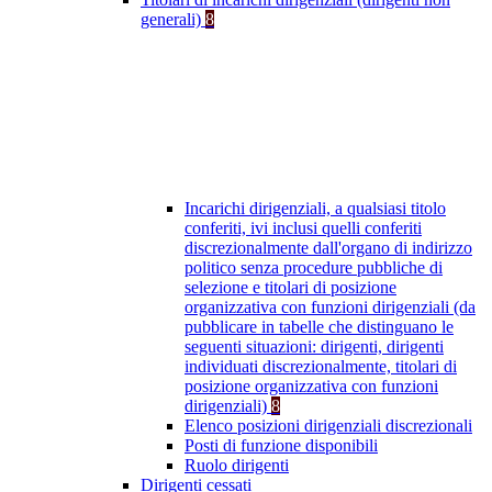
generali)
8
Incarichi dirigenziali, a qualsiasi titolo
conferiti, ivi inclusi quelli conferiti
discrezionalmente dall'organo di indirizzo
politico senza procedure pubbliche di
selezione e titolari di posizione
organizzativa con funzioni dirigenziali (da
pubblicare in tabelle che distinguano le
seguenti situazioni: dirigenti, dirigenti
individuati discrezionalmente, titolari di
posizione organizzativa con funzioni
dirigenziali)
8
Elenco posizioni dirigenziali discrezionali
Posti di funzione disponibili
Ruolo dirigenti
Dirigenti cessati