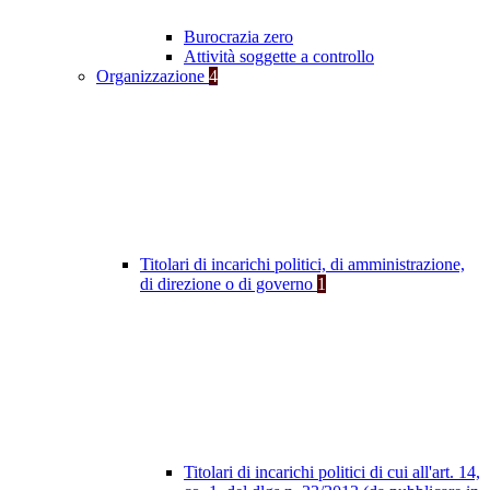
Burocrazia zero
Attività soggette a controllo
Organizzazione
4
Titolari di incarichi politici, di amministrazione,
di direzione o di governo
1
Titolari di incarichi politici di cui all'art. 14,