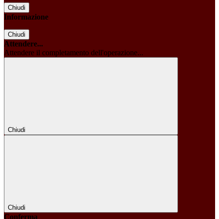
Chiudi
Informazione
Chiudi
Attendere...
Attendere il completamento dell'operazione...
Chiudi
Chiudi
Conferma