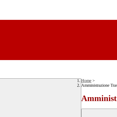
Home
>
Amministrazione Tra
Amministr