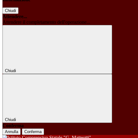
Chiudi
Attendere...
Attendere il completamento dell'operazione...
Chiudi
Chiudi
Conferma
Annulla
Conferma