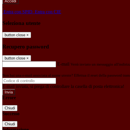
-
Entra con SPID
Entra con CIE
Seleziona utente
button close
×
Recupero password
button close
×
E-mail
Verrà inviato un messaggio all'indirizz
Non hai una e-mail associata al nome utente? Effettua il reset della password tram
E-mail inviata, si prega di controllare la casella di posta elettronica!
Errore
Chiudi
Successo
Chiudi
Informazione