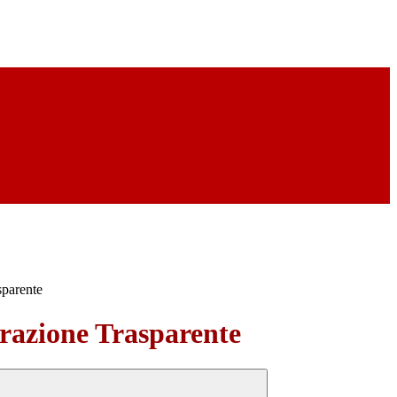
sparente
azione Trasparente