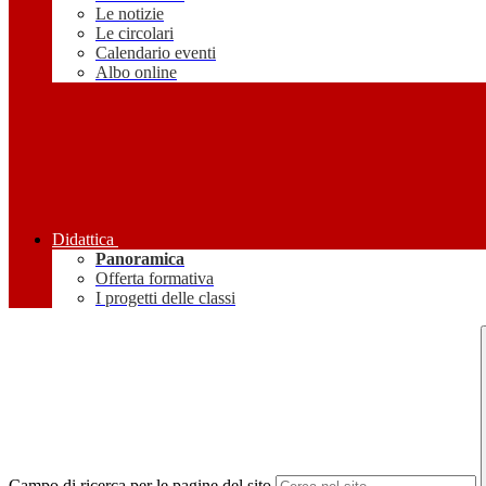
Le notizie
Le circolari
Calendario eventi
Albo online
Didattica
Panoramica
Offerta formativa
I progetti delle classi
Campo di ricerca per le pagine del sito