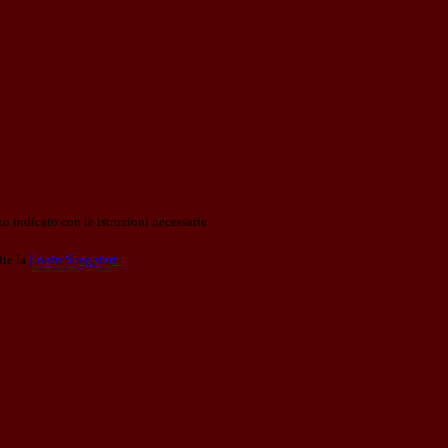
o indicato con le istruzioni necessarie.
ite la
Login Spaggiari