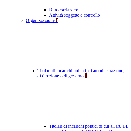
Burocrazia zero
Attività soggette a controllo
Organizzazione
4
Titolari di incarichi politici, di amministrazione,
di direzione o di governo
1
Titolari di incarichi politici di cui all'art. 14,