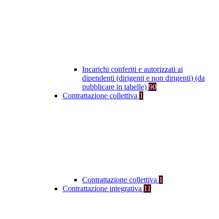
Incarichi conferiti e autorizzati ai
dipendenti (dirigenti e non dirigenti) (da
pubblicare in tabelle)
90
Contrattazione collettiva
1
Contrattazione collettiva
1
Contrattazione integrativa
11