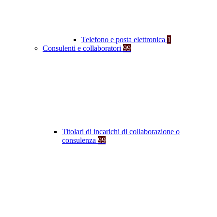
Telefono e posta elettronica
1
Consulenti e collaboratori
99
Titolari di incarichi di collaborazione o
consulenza
99