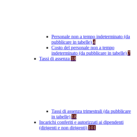
Personale non a tempo indeterminato (da
pubblicare in tabelle)
4
Costo del personale non a tempo
indeterminato (da pubblicare in tabelle)
7
Tassi di assenza
18
Tassi di assenza trimestrali (da pubblicare
in tabelle)
18
Incarichi conferiti e autorizzati ai dipendenti
(dirigenti e non dirigenti)
101