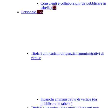
Consulenti e collaboratori (da pubblicare in
tabelle)
24
Personale
156
Titolari di incarichi dirigenziali amministrativi di
vertice
Incarichi amministrativi di vertice (da
pubblicare in tabelle)
Titolari di incarichi dirigenziali (dirigenti non