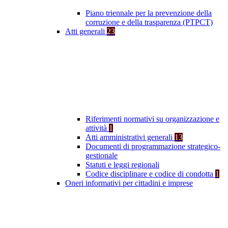
Piano triennale per la prevenzione della
corruzione e della trasparenza (PTPCT)
Atti generali
23
Riferimenti normativi su organizzazione e
attività
1
Atti amministrativi generali
13
Documenti di programmazione strategico-
gestionale
Statuti e leggi regionali
Codice disciplinare e codice di condotta
1
Oneri informativi per cittadini e imprese