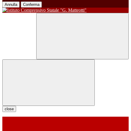
Annulla
Conferma
close