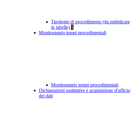
Tipologie di procedimento (da pubblicare
in tabelle)
1
Monitoraggio tempi procedimentali
Monitoraggio tempi procedimentali
Dichiarazioni sostitutive e acquisizione d'ufficio
dei dati