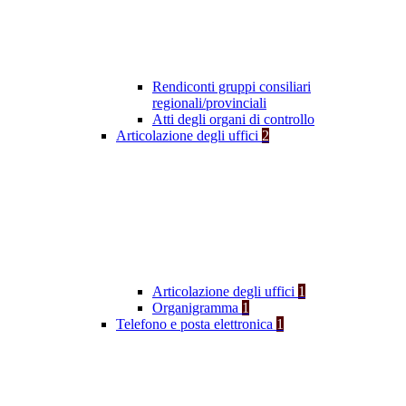
Rendiconti gruppi consiliari
regionali/provinciali
Atti degli organi di controllo
Articolazione degli uffici
2
Articolazione degli uffici
1
Organigramma
1
Telefono e posta elettronica
1