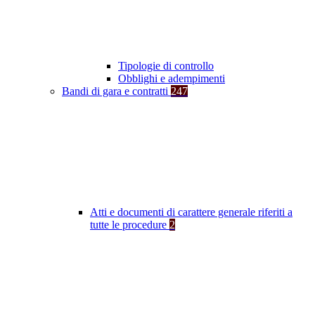
Tipologie di controllo
Obblighi e adempimenti
Bandi di gara e contratti
247
Atti e documenti di carattere generale riferiti a
tutte le procedure
2