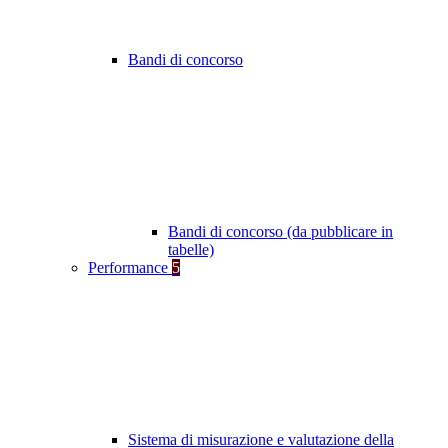
Bandi di concorso
Bandi di concorso (da pubblicare in
tabelle)
Performance
5
Sistema di misurazione e valutazione della