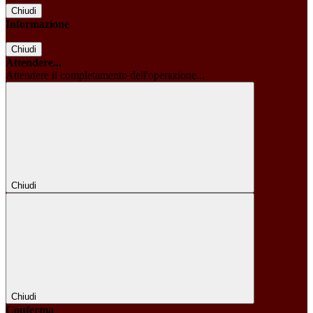
Chiudi
Informazione
Chiudi
Attendere...
Attendere il completamento dell'operazione...
Chiudi
Chiudi
Conferma