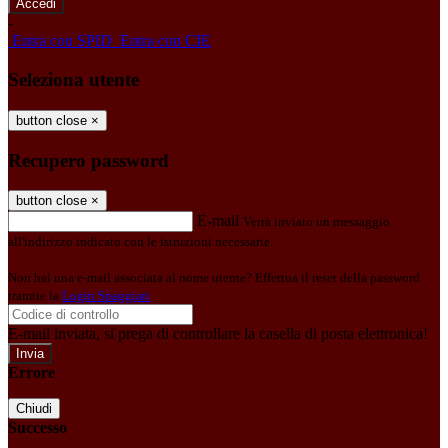
-
Entra con SPID
Entra con CIE
Seleziona utente
button close
×
Recupero password
button close
×
E-mail
Verrà inviato un messaggio
all'indirizzo indicato con le istruzioni necessarie.
Non hai una e-mail associata al nome utente? Effettua il reset della password
tramite la
Login Spaggiari
E-mail inviata, si prega di controllare la casella di posta elettronica!
Errore
Chiudi
Successo