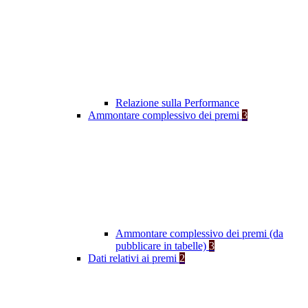
Relazione sulla Performance
Ammontare complessivo dei premi
3
Ammontare complessivo dei premi (da
pubblicare in tabelle)
3
Dati relativi ai premi
2