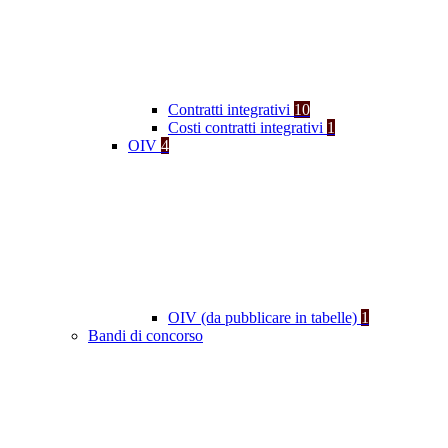
Contratti integrativi
10
Costi contratti integrativi
1
OIV
4
OIV (da pubblicare in tabelle)
1
Bandi di concorso