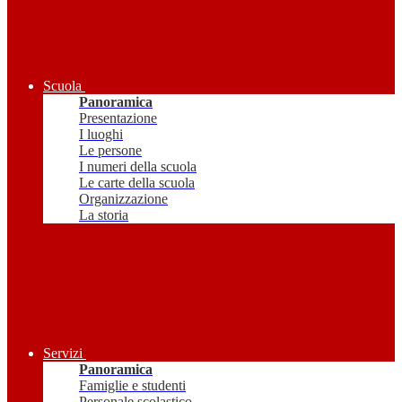
Scuola
Panoramica
Presentazione
I luoghi
Le persone
I numeri della scuola
Le carte della scuola
Organizzazione
La storia
Servizi
Panoramica
Famiglie e studenti
Personale scolastico