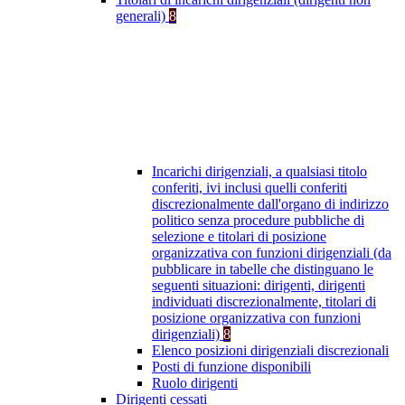
generali)
8
Incarichi dirigenziali, a qualsiasi titolo
conferiti, ivi inclusi quelli conferiti
discrezionalmente dall'organo di indirizzo
politico senza procedure pubbliche di
selezione e titolari di posizione
organizzativa con funzioni dirigenziali (da
pubblicare in tabelle che distinguano le
seguenti situazioni: dirigenti, dirigenti
individuati discrezionalmente, titolari di
posizione organizzativa con funzioni
dirigenziali)
8
Elenco posizioni dirigenziali discrezionali
Posti di funzione disponibili
Ruolo dirigenti
Dirigenti cessati