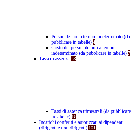
Personale non a tempo indeterminato (da
pubblicare in tabelle)
4
Costo del personale non a tempo
indeterminato (da pubblicare in tabelle)
7
Tassi di assenza
18
Tassi di assenza trimestrali (da pubblicare
in tabelle)
18
Incarichi conferiti e autorizzati ai dipendenti
(dirigenti e non dirigenti)
101