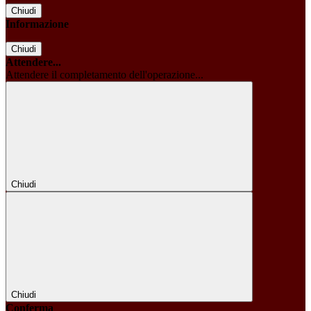
Chiudi
Informazione
Chiudi
Attendere...
Attendere il completamento dell'operazione...
Chiudi
Chiudi
Conferma