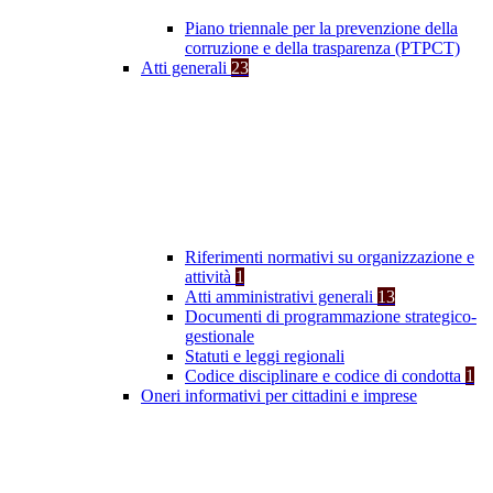
Piano triennale per la prevenzione della
corruzione e della trasparenza (PTPCT)
Atti generali
23
Riferimenti normativi su organizzazione e
attività
1
Atti amministrativi generali
13
Documenti di programmazione strategico-
gestionale
Statuti e leggi regionali
Codice disciplinare e codice di condotta
1
Oneri informativi per cittadini e imprese