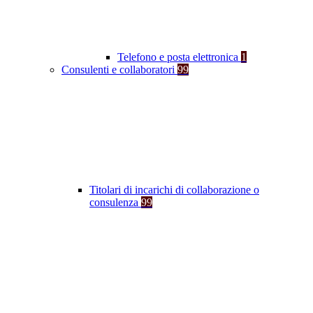
Telefono e posta elettronica
1
Consulenti e collaboratori
99
Titolari di incarichi di collaborazione o
consulenza
99