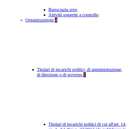
Burocrazia zero
Attività soggette a controllo
Organizzazione
4
Titolari di incarichi politici, di amministrazione,
di direzione o di governo
1
Titolari di incarichi politici di cui all'art. 14,