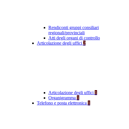
Rendiconti gruppi consiliari
regionali/provinciali
Atti degli organi di controllo
Articolazione degli uffici
2
Articolazione degli uffici
1
Organigramma
1
Telefono e posta elettronica
1