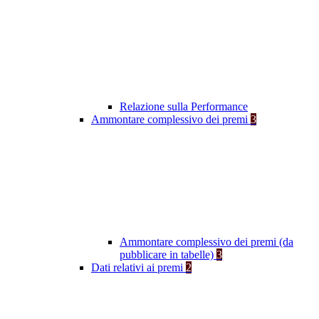
Relazione sulla Performance
Ammontare complessivo dei premi
3
Ammontare complessivo dei premi (da
pubblicare in tabelle)
3
Dati relativi ai premi
2