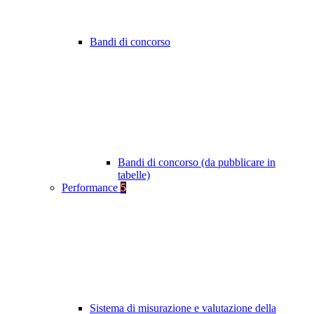
Bandi di concorso
Bandi di concorso (da pubblicare in
tabelle)
Performance
5
Sistema di misurazione e valutazione della