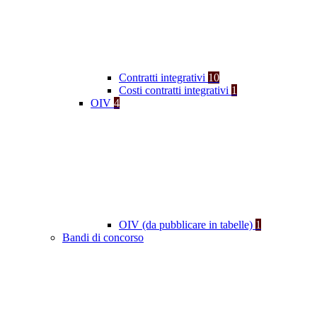
Contratti integrativi
10
Costi contratti integrativi
1
OIV
4
OIV (da pubblicare in tabelle)
1
Bandi di concorso