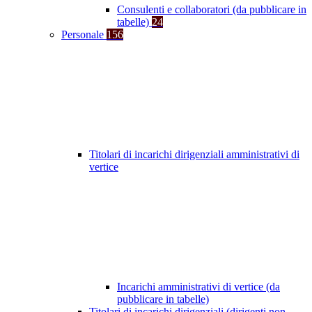
Consulenti e collaboratori (da pubblicare in
tabelle)
24
Personale
156
Titolari di incarichi dirigenziali amministrativi di
vertice
Incarichi amministrativi di vertice (da
pubblicare in tabelle)
Titolari di incarichi dirigenziali (dirigenti non