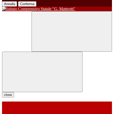
Annulla
Conferma
close