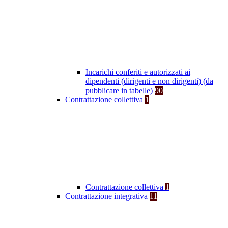
Incarichi conferiti e autorizzati ai
dipendenti (dirigenti e non dirigenti) (da
pubblicare in tabelle)
90
Contrattazione collettiva
1
Contrattazione collettiva
1
Contrattazione integrativa
11