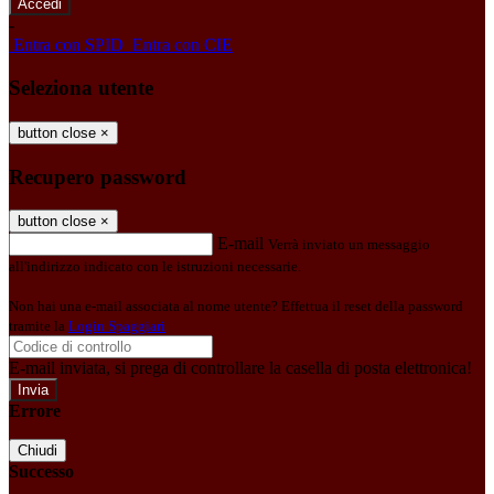
-
Entra con SPID
Entra con CIE
Seleziona utente
button close
×
Recupero password
button close
×
E-mail
Verrà inviato un messaggio
all'indirizzo indicato con le istruzioni necessarie.
Non hai una e-mail associata al nome utente? Effettua il reset della password
tramite la
Login Spaggiari
E-mail inviata, si prega di controllare la casella di posta elettronica!
Errore
Chiudi
Successo