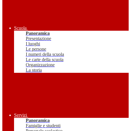
Scuola
Panoramica
Presentazione
I luoghi
Le persone
I numeri della scuola
Le carte della scuola
Organizzazione
La storia
Servizi
Panoramica
Famiglie e studenti
Personale scolastico