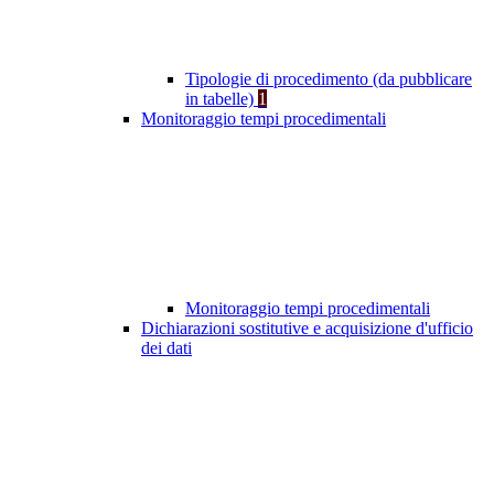
Tipologie di procedimento (da pubblicare
in tabelle)
1
Monitoraggio tempi procedimentali
Monitoraggio tempi procedimentali
Dichiarazioni sostitutive e acquisizione d'ufficio
dei dati