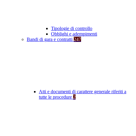
Tipologie di controllo
Obblighi e adempimenti
Bandi di gara e contratti
247
Atti e documenti di carattere generale riferiti a
tutte le procedure
2