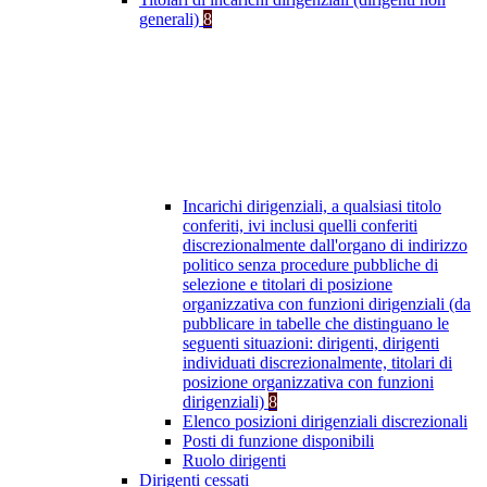
generali)
8
Incarichi dirigenziali, a qualsiasi titolo
conferiti, ivi inclusi quelli conferiti
discrezionalmente dall'organo di indirizzo
politico senza procedure pubbliche di
selezione e titolari di posizione
organizzativa con funzioni dirigenziali (da
pubblicare in tabelle che distinguano le
seguenti situazioni: dirigenti, dirigenti
individuati discrezionalmente, titolari di
posizione organizzativa con funzioni
dirigenziali)
8
Elenco posizioni dirigenziali discrezionali
Posti di funzione disponibili
Ruolo dirigenti
Dirigenti cessati