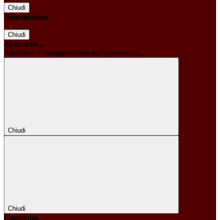
Chiudi
Informazione
Chiudi
Attendere...
Attendere il completamento dell'operazione...
Chiudi
Chiudi
Conferma