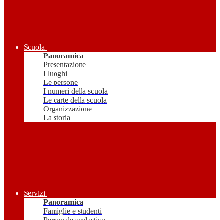
Scuola
Panoramica
Presentazione
I luoghi
Le persone
I numeri della scuola
Le carte della scuola
Organizzazione
La storia
Servizi
Panoramica
Famiglie e studenti
Personale scolastico