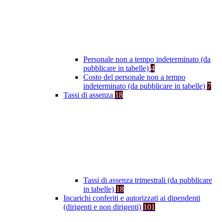
Personale non a tempo indeterminato (da
pubblicare in tabelle)
4
Costo del personale non a tempo
indeterminato (da pubblicare in tabelle)
7
Tassi di assenza
18
Tassi di assenza trimestrali (da pubblicare
in tabelle)
18
Incarichi conferiti e autorizzati ai dipendenti
(dirigenti e non dirigenti)
101