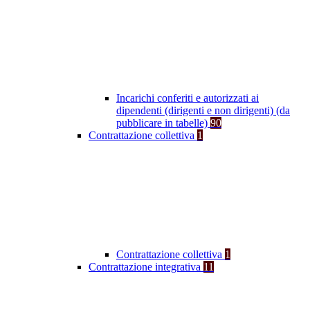
Incarichi conferiti e autorizzati ai
dipendenti (dirigenti e non dirigenti) (da
pubblicare in tabelle)
90
Contrattazione collettiva
1
Contrattazione collettiva
1
Contrattazione integrativa
11