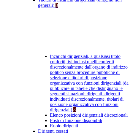
generali)
8
Incarichi dirigenziali, a qualsiasi titolo
conferiti, ivi inclusi quelli conferiti
discrezionalmente dall'organo di indirizzo
politico senza procedure pubbliche di
selezione e titolari di posizione
organizzativa con funzioni dirigenziali (da
pubblicare in tabelle che distinguano le
seguenti situazioni: dirigenti, dirigenti
individuati discrezionalmente, titolari di
posizione organizzativa con funzioni
dirigenziali)
8
Elenco posizioni dirigenziali discrezionali
Posti di funzione disponibili
Ruolo dirigenti
Dirigenti cessati