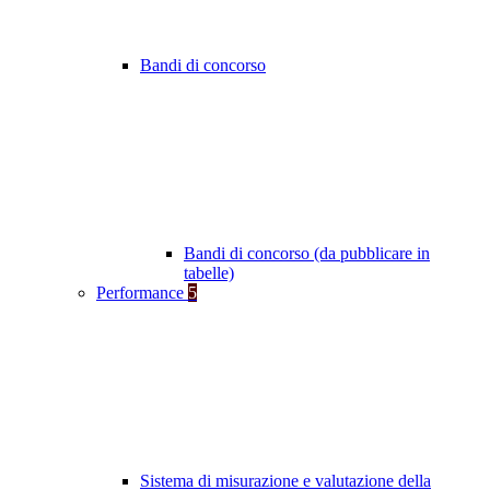
Bandi di concorso
Bandi di concorso (da pubblicare in
tabelle)
Performance
5
Sistema di misurazione e valutazione della