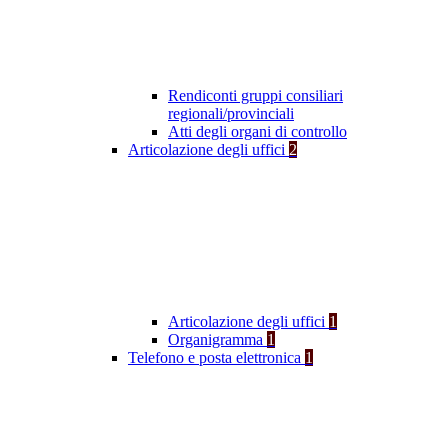
Rendiconti gruppi consiliari
regionali/provinciali
Atti degli organi di controllo
Articolazione degli uffici
2
Articolazione degli uffici
1
Organigramma
1
Telefono e posta elettronica
1