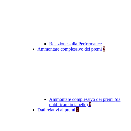
Relazione sulla Performance
Ammontare complessivo dei premi
3
Ammontare complessivo dei premi (da
pubblicare in tabelle)
3
Dati relativi ai premi
2