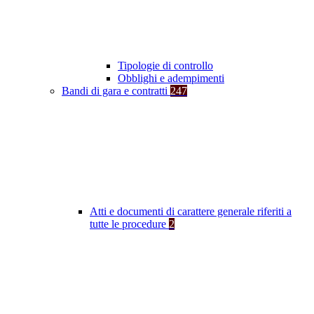
Tipologie di controllo
Obblighi e adempimenti
Bandi di gara e contratti
247
Atti e documenti di carattere generale riferiti a
tutte le procedure
2