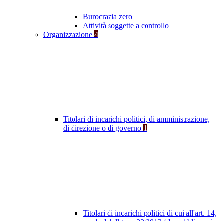
Burocrazia zero
Attività soggette a controllo
Organizzazione
4
Titolari di incarichi politici, di amministrazione,
di direzione o di governo
1
Titolari di incarichi politici di cui all'art. 14,