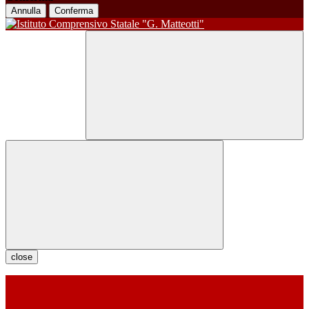
Annulla
Conferma
close