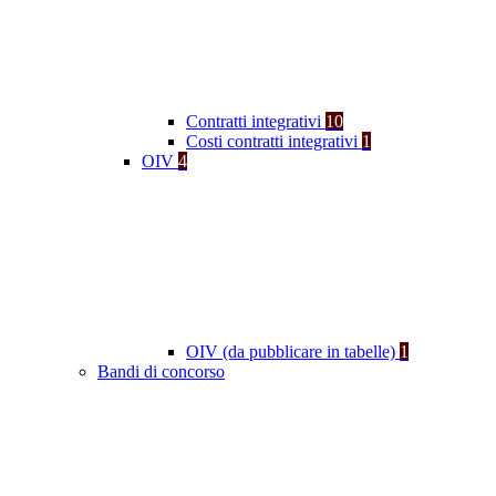
Contratti integrativi
10
Costi contratti integrativi
1
OIV
4
OIV (da pubblicare in tabelle)
1
Bandi di concorso