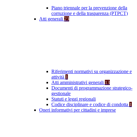
Piano triennale per la prevenzione della
corruzione e della trasparenza (PTPCT)
Atti generali
23
Riferimenti normativi su organizzazione e
attività
1
Atti amministrativi generali
13
Documenti di programmazione strategico-
gestionale
Statuti e leggi regionali
Codice disciplinare e codice di condotta
1
Oneri informativi per cittadini e imprese