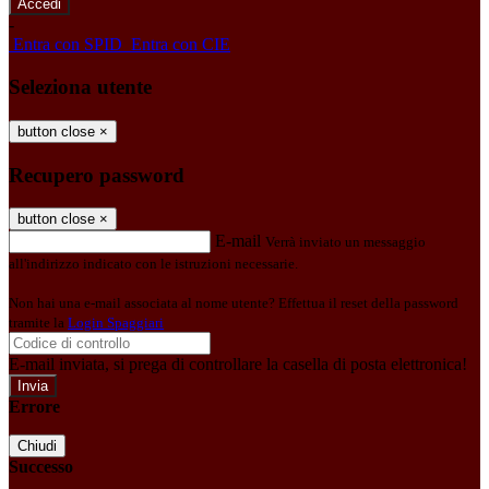
-
Entra con SPID
Entra con CIE
Seleziona utente
button close
×
Recupero password
button close
×
E-mail
Verrà inviato un messaggio
all'indirizzo indicato con le istruzioni necessarie.
Non hai una e-mail associata al nome utente? Effettua il reset della password
tramite la
Login Spaggiari
E-mail inviata, si prega di controllare la casella di posta elettronica!
Errore
Chiudi
Successo