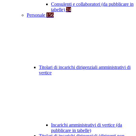
Consulenti e collaboratori (da pubblicare in
tabelle)
24
Personale
156
Titolari di incarichi dirigenziali amministrativi di
vertice
Incarichi amministrativi di vertice (da
pubblicare in tabelle)
Titolari di incarichi dirigenziali (dirigenti non