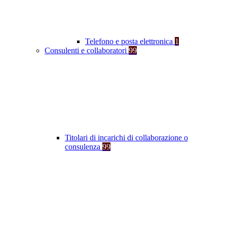
Telefono e posta elettronica
1
Consulenti e collaboratori
99
Titolari di incarichi di collaborazione o
consulenza
99