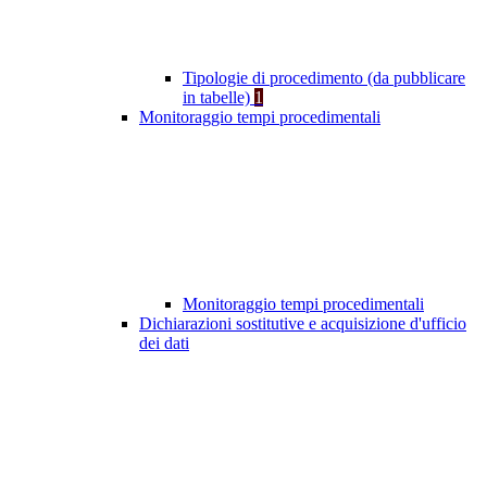
Tipologie di procedimento (da pubblicare
in tabelle)
1
Monitoraggio tempi procedimentali
Monitoraggio tempi procedimentali
Dichiarazioni sostitutive e acquisizione d'ufficio
dei dati