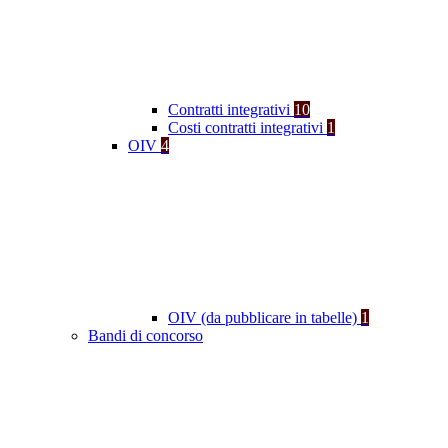
Contratti integrativi
10
Costi contratti integrativi
1
OIV
4
OIV (da pubblicare in tabelle)
1
Bandi di concorso