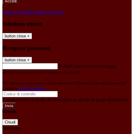
-
Entra con SPID
Entra con CIE
Seleziona utente
button close
×
Recupero password
button close
×
E-mail
Verrà inviato un messaggio
all'indirizzo indicato con le istruzioni necessarie.
Non hai una e-mail associata al nome utente? Effettua il reset della password
tramite la
Login Spaggiari
E-mail inviata, si prega di controllare la casella di posta elettronica!
Errore
Chiudi
Successo