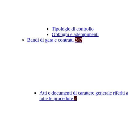
Tipologie di controllo
Obblighi e adempimenti
Bandi di gara e contratti
247
Atti e documenti di carattere generale riferiti a
tutte le procedure
2