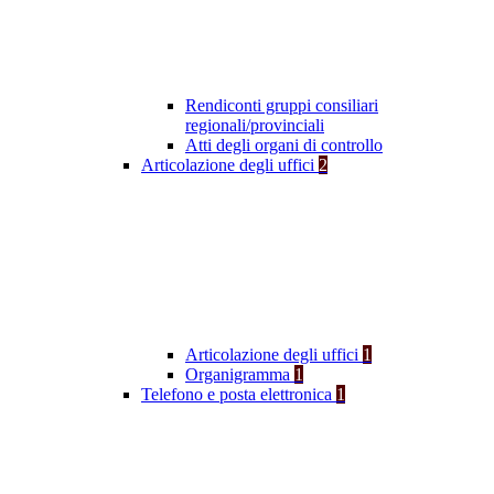
Rendiconti gruppi consiliari
regionali/provinciali
Atti degli organi di controllo
Articolazione degli uffici
2
Articolazione degli uffici
1
Organigramma
1
Telefono e posta elettronica
1