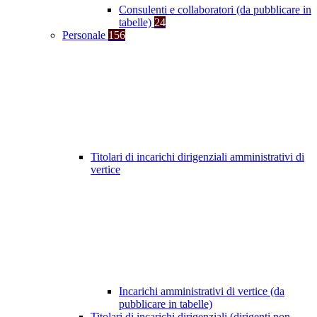
Consulenti e collaboratori (da pubblicare in
tabelle)
24
Personale
156
Titolari di incarichi dirigenziali amministrativi di
vertice
Incarichi amministrativi di vertice (da
pubblicare in tabelle)
Titolari di incarichi dirigenziali (dirigenti non