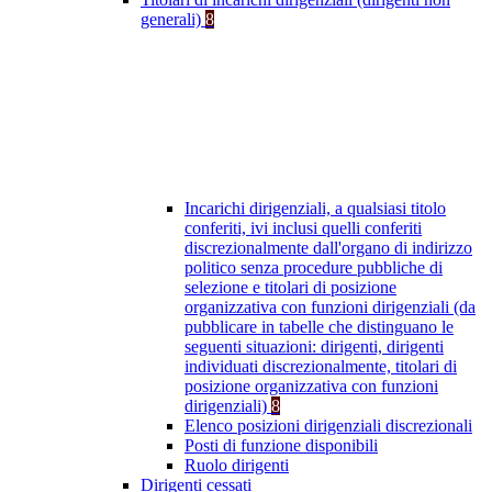
generali)
8
Incarichi dirigenziali, a qualsiasi titolo
conferiti, ivi inclusi quelli conferiti
discrezionalmente dall'organo di indirizzo
politico senza procedure pubbliche di
selezione e titolari di posizione
organizzativa con funzioni dirigenziali (da
pubblicare in tabelle che distinguano le
seguenti situazioni: dirigenti, dirigenti
individuati discrezionalmente, titolari di
posizione organizzativa con funzioni
dirigenziali)
8
Elenco posizioni dirigenziali discrezionali
Posti di funzione disponibili
Ruolo dirigenti
Dirigenti cessati