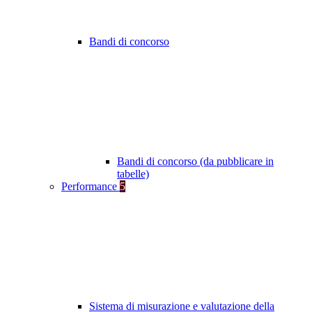
Bandi di concorso
Bandi di concorso (da pubblicare in
tabelle)
Performance
5
Sistema di misurazione e valutazione della