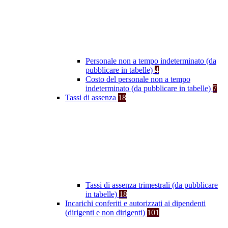
Personale non a tempo indeterminato (da
pubblicare in tabelle)
4
Costo del personale non a tempo
indeterminato (da pubblicare in tabelle)
7
Tassi di assenza
18
Tassi di assenza trimestrali (da pubblicare
in tabelle)
18
Incarichi conferiti e autorizzati ai dipendenti
(dirigenti e non dirigenti)
101