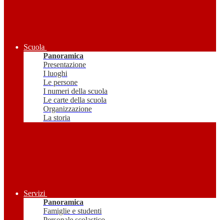
Scuola
Panoramica
Presentazione
I luoghi
Le persone
I numeri della scuola
Le carte della scuola
Organizzazione
La storia
Servizi
Panoramica
Famiglie e studenti
Personale scolastico