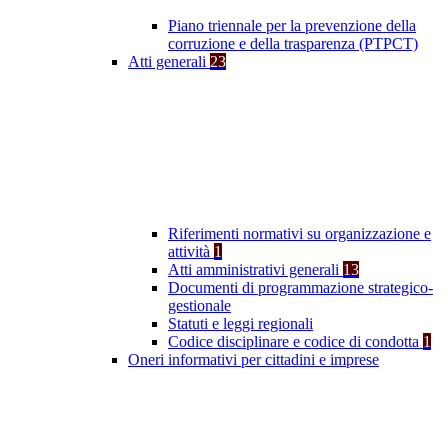
Piano triennale per la prevenzione della
corruzione e della trasparenza (PTPCT)
Atti generali
23
Riferimenti normativi su organizzazione e
attività
1
Atti amministrativi generali
13
Documenti di programmazione strategico-
gestionale
Statuti e leggi regionali
Codice disciplinare e codice di condotta
1
Oneri informativi per cittadini e imprese