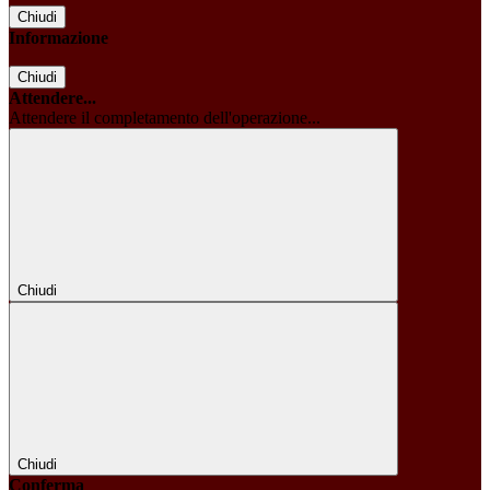
Chiudi
Informazione
Chiudi
Attendere...
Attendere il completamento dell'operazione...
Chiudi
Chiudi
Conferma