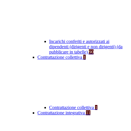
Incarichi conferiti e autorizzati ai
dipendenti (dirigenti e non dirigenti) (da
pubblicare in tabelle)
90
Contrattazione collettiva
1
Contrattazione collettiva
1
Contrattazione integrativa
11