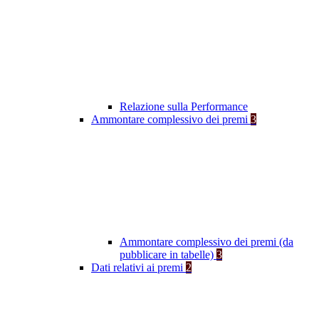
Relazione sulla Performance
Ammontare complessivo dei premi
3
Ammontare complessivo dei premi (da
pubblicare in tabelle)
3
Dati relativi ai premi
2