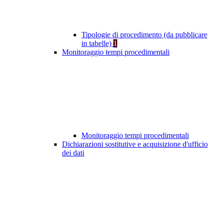
Tipologie di procedimento (da pubblicare
in tabelle)
1
Monitoraggio tempi procedimentali
Monitoraggio tempi procedimentali
Dichiarazioni sostitutive e acquisizione d'ufficio
dei dati