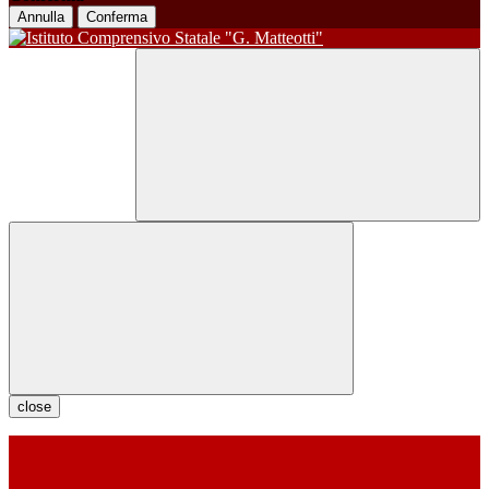
Annulla
Conferma
close