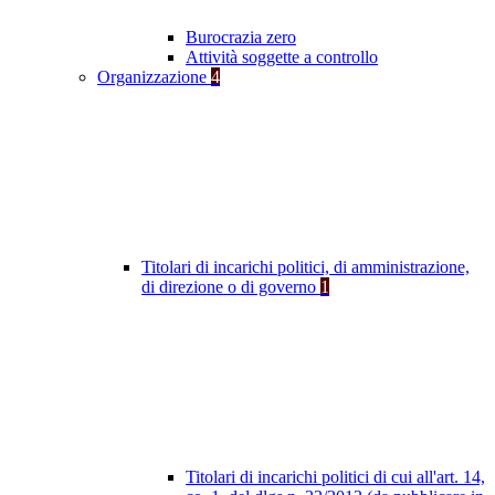
Burocrazia zero
Attività soggette a controllo
Organizzazione
4
Titolari di incarichi politici, di amministrazione,
di direzione o di governo
1
Titolari di incarichi politici di cui all'art. 14,