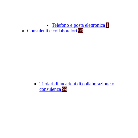
Telefono e posta elettronica
1
Consulenti e collaboratori
99
Titolari di incarichi di collaborazione o
consulenza
99